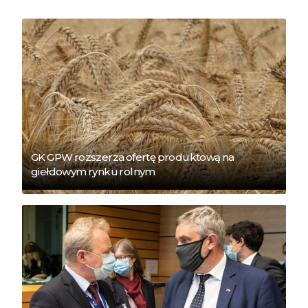
GK GPW rozszerza ofertę produktową na
giełdowym rynku rolnym