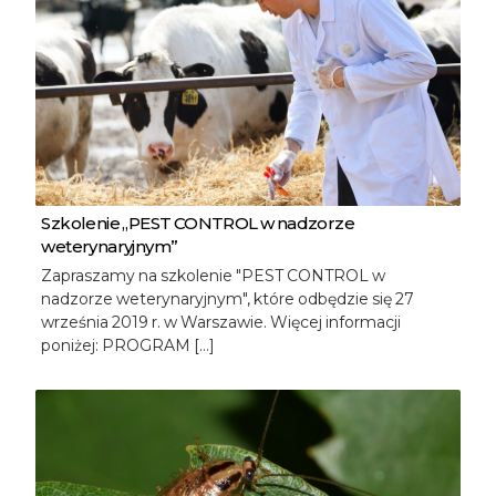
Szkolenie „PEST CONTROL w nadzorze
weterynaryjnym”
Zapraszamy na szkolenie "PEST CONTROL w
nadzorze weterynaryjnym", które odbędzie się 27
września 2019 r. w Warszawie. Więcej informacji
poniżej: PROGRAM […]