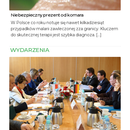
Niebezpieczny prezent od komara
W Polsce co roku notuje się nawet kilkadziesiąt
przypadków malarii zawleczonej zza granicy. Kluczem
do skutecznej terapii jest szybka diagnoza. […]
WYDARZENIA