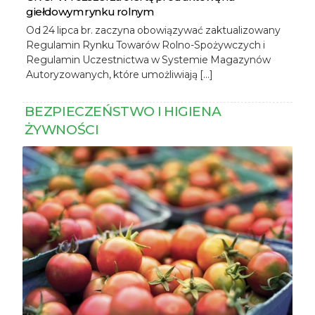
giełdowym rynku rolnym
Od 24 lipca br. zaczyna obowiązywać zaktualizowany
Regulamin Rynku Towarów Rolno-Spożywczych i
Regulamin Uczestnictwa w Systemie Magazynów
Autoryzowanych, które umożliwiają […]
BEZPIECZEŃSTWO I HIGIENA
ŻYWNOŚCI