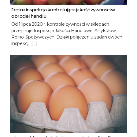
Jedna inspekcja kontrolująca jakość żywności w
obrocie i handlu
Od 1 lipca 2020 r. kontrole żywności w sklepach
przejmuje Inspekcja Jakości Handlowej Artykułów
Rolno-Spożywczych. Dzięki połączeniu zadań dwóch
inspekcji, […]