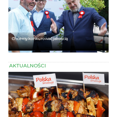
Chcemy konkurować jakością
AKTUALNOŚCI