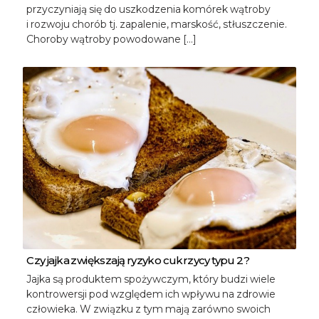
przyczyniają się do uszkodzenia komórek wątroby
i rozwoju chorób tj. zapalenie, marskość, stłuszczenie.
Choroby wątroby powodowane […]
Czy jajka zwiększają ryzyko cukrzycy typu 2?
Jajka są produktem spożywczym, który budzi wiele
kontrowersji pod względem ich wpływu na zdrowie
człowieka. W związku z tym mają zarówno swoich