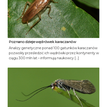
Poznano dzieje wędrówek karaczanów
Analizy genetyczne ponad 100 gatunków karaczanów
pozwoliły prześledzić ich wędrówki przez kontynenty w
ciągu 300 mln lat – informują naukowcy […]