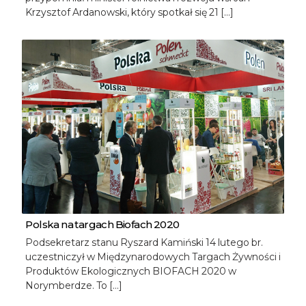
Krzysztof Ardanowski, który spotkał się 21 […]
Polska na targach Biofach 2020
Podsekretarz stanu Ryszard Kamiński 14 lutego br.
uczestniczył w Międzynarodowych Targach Żywności i
Produktów Ekologicznych BIOFACH 2020 w
Norymberdze. To […]