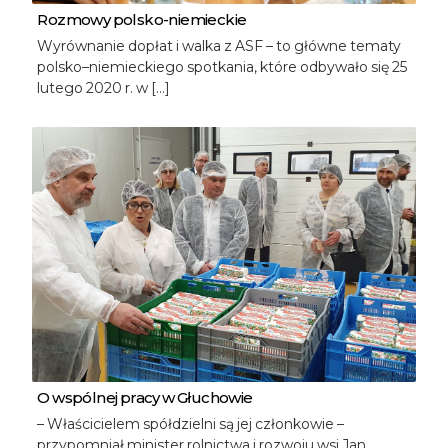
Rozmowy polsko-niemieckie
Wyrównanie dopłat i walka z ASF – to główne tematy
polsko–niemieckiego spotkania, które odbywało się 25
lutego 2020 r. w […]
O wspólnej pracy w Głuchowie
– Właścicielem spółdzielni są jej członkowie –
przypomniał minister rolnictwa i rozwoju wsi Jan