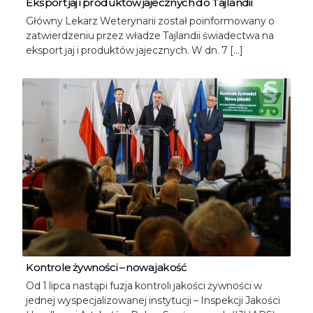
Eksport jaj i produktów jajecznych do Tajlandii
Główny Lekarz Weterynarii został poinformowany o
zatwierdzeniu przez władze Tajlandii świadectwa na
eksport jaj i produktów jajecznych. W dn. 7 […]
Kontrole żywności – nowa jakość
Od 1 lipca nastąpi fuzja kontroli jakości żywności w
jednej wyspecjalizowanej instytucji – Inspekcji Jakości