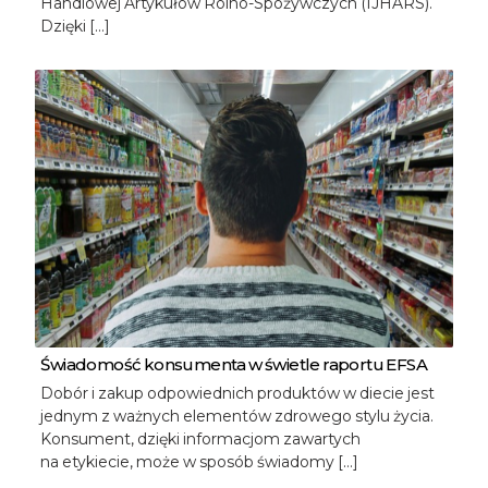
Handlowej Artykułów Rolno-Spożywczych (IJHARS).
Dzięki […]
Świadomość konsumenta w świetle raportu EFSA
Dobór i zakup odpowiednich produktów w diecie jest
jednym z ważnych elementów zdrowego stylu życia.
Konsument, dzięki informacjom zawartych
na etykiecie, może w sposób świadomy […]