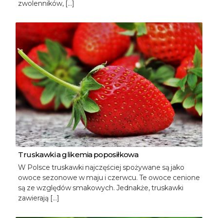
zwolenników, […]
Truskawki a glikemia poposiłkowa
W Polsce truskawki najczęściej spożywane są jako
owoce sezonowe w maju i czerwcu. Te owoce cenione
są ze względów smakowych. Jednakże, truskawki
zawierają […]