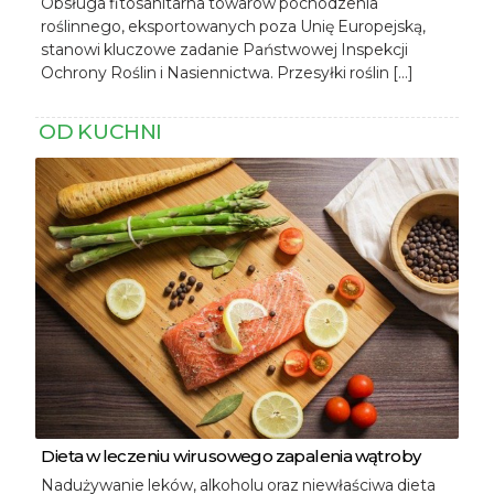
Obsługa fitosanitarna towarów pochodzenia
roślinnego, eksportowanych poza Unię Europejską,
stanowi kluczowe zadanie Państwowej Inspekcji
Ochrony Roślin i Nasiennictwa. Przesyłki roślin […]
OD KUCHNI
Dieta w leczeniu wirusowego zapalenia wątroby
Nadużywanie leków, alkoholu oraz niewłaściwa dieta