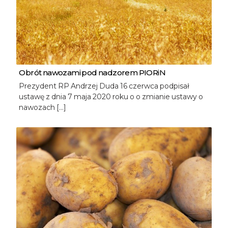
Obrót nawozami pod nadzorem PIORiN
Prezydent RP Andrzej Duda 16 czerwca podpisał
ustawę z dnia 7 maja 2020 roku o o zmianie ustawy o
nawozach […]