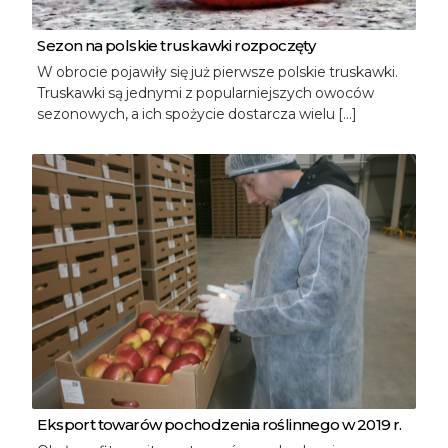
Sezon na polskie truskawki rozpoczęty
W obrocie pojawiły się już pierwsze polskie truskawki.
Truskawki są jednymi z popularniejszych owoców
sezonowych, a ich spożycie dostarcza wielu […]
Eksport towarów pochodzenia roślinnego w 2019 r.