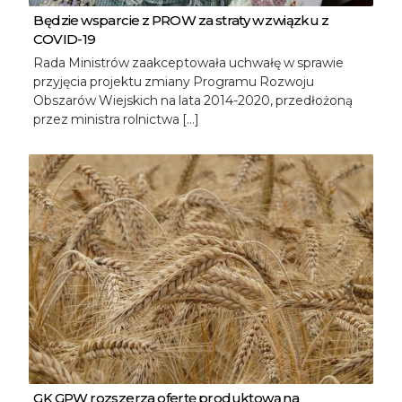
Będzie wsparcie z PROW za straty w związku z
COVID-19
Rada Ministrów zaakceptowała uchwałę w sprawie
przyjęcia projektu zmiany Programu Rozwoju
Obszarów Wiejskich na lata 2014-2020, przedłożoną
przez ministra rolnictwa […]
GK GPW rozszerza ofertę produktową na