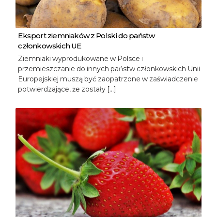
Eksport ziemniaków z Polski do państw
członkowskich UE
Ziemniaki wyprodukowane w Polsce i
przemieszczanie do innych państw członkowskich Unii
Europejskiej muszą być zaopatrzone w zaświadczenie
potwierdzające, że zostały […]