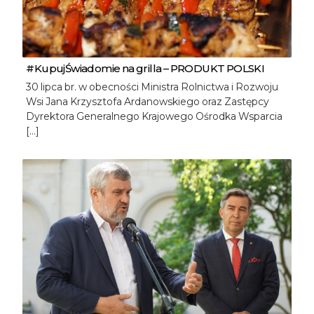
#KupujŚwiadomie na grilla – PRODUKT POLSKI
30 lipca br. w obecności Ministra Rolnictwa i Rozwoju
Wsi Jana Krzysztofa Ardanowskiego oraz Zastępcy
Dyrektora Generalnego Krajowego Ośrodka Wsparcia
[…]