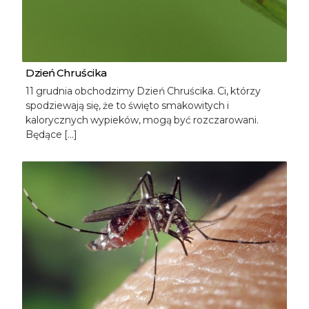
Dzień Chruścika
11 grudnia obchodzimy Dzień Chruścika. Ci, którzy
spodziewają się, że to święto smakowitych i
kalorycznych wypieków, mogą być rozczarowani.
Będące […]