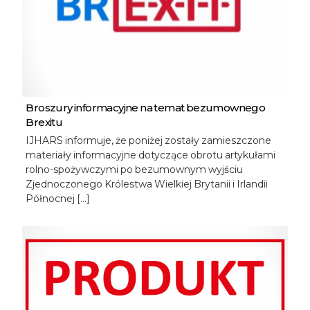
Broszury informacyjne na temat bezumownego
Brexitu
IJHARS informuje, że poniżej zostały zamieszczone
materiały informacyjne dotyczące obrotu artykułami
rolno-spożywczymi po bezumownym wyjściu
Zjednoczonego Królestwa Wielkiej Brytanii i Irlandii
Północnej […]