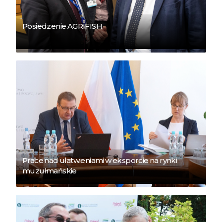
Posiedzenie AGRIFISH
Prace nad ułatwieniami w eksporcie na rynki
muzułmańskie