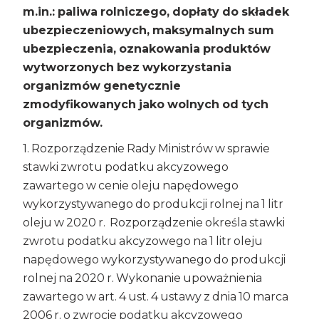
m.in.: paliwa rolniczego, dopłaty do składek
ubezpieczeniowych, maksymalnych sum
ubezpieczenia, oznakowania produktów
wytworzonych bez wykorzystania
organizmów genetycznie
zmodyfikowanych jako wolnych od tych
organizmów.
1. Rozporządzenie Rady Ministrów w sprawie
stawki zwrotu podatku akcyzowego
zawartego w cenie oleju napędowego
wykorzystywanego do produkcji rolnej na 1 litr
oleju w 2020 r. Rozporządzenie określa stawki
zwrotu podatku akcyzowego na 1 litr oleju
napędowego wykorzystywanego do produkcji
rolnej na 2020 r. Wykonanie upoważnienia
zawartego w art. 4 ust. 4 ustawy z dnia 10 marca
2006 r. o zwrocie podatku akcyzowego