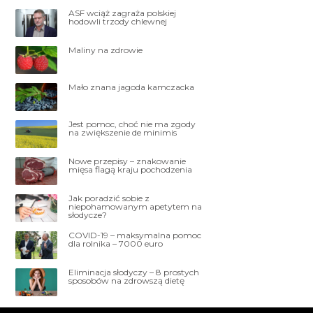
ASF wciąż zagraża polskiej
hodowli trzody chlewnej
Maliny na zdrowie
Mało znana jagoda kamczacka
Jest pomoc, choć nie ma zgody
na zwiększenie de minimis
Nowe przepisy – znakowanie
mięsa flagą kraju pochodzenia
Jak poradzić sobie z
niepohamowanym apetytem na
słodycze?
COVID-19 – maksymalna pomoc
dla rolnika – 7000 euro
Eliminacja słodyczy – 8 prostych
sposobów na zdrowszą dietę