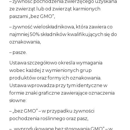
– żywność pochodzenia zwierzęcego uzyskana
ze zwierząt lub od zwierząt karmionych
paszami „bez GMO”,
– żywność wieloskładnikowa, która zawiera co
najmniej 50% składników kwalifikujących się do
oznakowania,
– pasze.
Ustawa szczegółowo określa wymagania
wobec każdej z wymienionych grup
produktów oraz formy ich oznakowania.
Ustawa wprowadza przy tym identyczne w
formie znaki graficzne zawierające oznaczenia
słowne:
– „bez GMO” – w przypadku żywności
pochodzenia roślinnego oraz pasz,
– „wyprodukowane bez stosowania GMO” – w