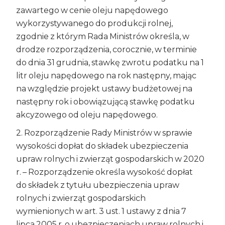
zawartego w cenie oleju napędowego
wykorzystywanego do produkcji rolnej,
zgodnie z którym Rada Ministrów określa, w
drodze rozporządzenia, corocznie, w terminie
do dnia 31 grudnia, stawkę zwrotu podatku na 1
litr oleju napędowego na rok następny, mając
na względzie projekt ustawy budżetowej na
następny rok i obowiązującą stawkę podatku
akcyzowego od oleju napędowego.
2. Rozporządzenie Rady Ministrów w sprawie
wysokości dopłat do składek ubezpieczenia
upraw rolnych i zwierząt gospodarskich w 2020
r.
– Rozporządzenie określa wysokość dopłat
do składek z tytułu ubezpieczenia upraw
rolnych i zwierząt gospodarskich
wymienionych w art. 3 ust. 1 ustawy z dnia 7
lipca 2005 r. o ubezpieczeniach upraw rolnych i