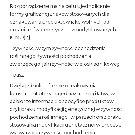
Rozporządzenie ma na celu ujednolicenie
formy graficznej znaków stosowanych dla
oznakowania produktów jako wolnych od
organizmów genetycznie zmodyfikowanych
(GMO) tj:
– żywności, w tym żywności pochodzenia
roślinnego, żywności pochodzenia
zwierzęcego, jak i żywności wieloskładnikowej;
– pasz.
Dzięki jednolitej formie oznakowania
konsument otrzyma jednoznaczną i łatwą w
odbiorze informację o specyfice produktów,
czyli braku modyfikacji genetycznej w żywności
pochodzenia roślinnego i w paszach oraz braku
stosowania modyfikacji genetycznej w procesie
wytwarzania żywności pochodzenia