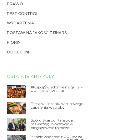
PRAWO
PEST CONTROL
WYDARZENIA
POSTAW NA JAKOŚĆ Z IJHARS
PIORIN
OD KUCHNI
OSTATNIE ARTYKUŁY
#KupujŚwiadomie na grilla –
PRODUKT POLSKI
Dieta w leczeniu wirusowego
zapalenia wątroby
Spółki Skarbu Państwa
rozważają inwestycje w
biogazownie rolnicze
Będzie wsparcie z PROW za