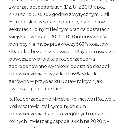
zwierząt gospodarskich (Dz. U. z 2019 r. poz.
477) na rok 2020. Zgodnie z wytycznymi Unii
Europejskiej w sprawie pomocy państwa w
sektorach rolnym i leśnym oraz na obszarach
wiejskich w latach 2014–2020 intensywność
pomocy nie może przekroczyć 65% kosztów
składek ubezpieczeniowych. Mając na uwadze
powyższe w projekcie rozporządzenia
zaproponowano wysokość dopłat do składek
ubezpieczenia w wysokości 65% składki,
zarówno w przypadku upraw rolnych jak i
zwierząt gospodarskich.
3. Rozporządzenie Ministra Rolnictwa i Rozwoju
Wsi w sprawie maksymalnych sum
ubezpieczenia dla poszczególnych upraw
rolnych i zwierząt gospodarskich na 2020 r. –