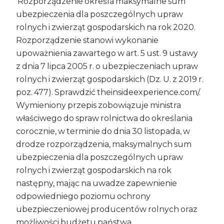
Rozporządzenie określa maksymalne sum
ubezpieczenia dla poszczególnych upraw
rolnych i zwierząt gospodarskich na rok 2020.
Rozporządzenie stanowi wykonanie
upoważnienia zawartego w art. 5 ust. 9 ustawy
z dnia 7 lipca 2005 r. o ubezpieczeniach upraw
rolnych i zwierząt gospodarskich (Dz. U. z 2019 r.
poz. 477). Sprawdzić
theinsideexperience.com/
.
Wymieniony przepis zobowiązuje ministra
właściwego do spraw rolnictwa do określania
corocznie, w terminie do dnia 30 listopada, w
drodze rozporządzenia, maksymalnych sum
ubezpieczenia dla poszczególnych upraw
rolnych i zwierząt gospodarskich na rok
następny, mając na uwadze zapewnienie
odpowiedniego poziomu ochrony
ubezpieczeniowej producentów rolnych oraz
możliwości budżetu państwa.