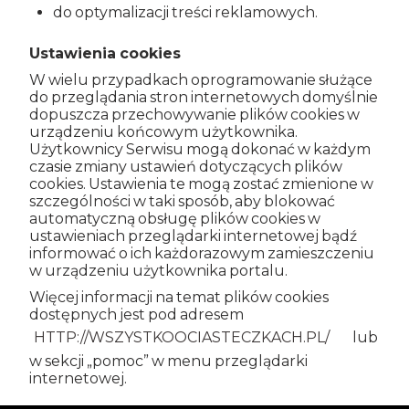
do optymalizacji treści reklamowych.
Ustawienia cookies
W wielu przypadkach oprogramowanie służące
do przeglądania stron internetowych domyślnie
dopuszcza przechowywanie plików cookies w
urządzeniu końcowym użytkownika.
Użytkownicy Serwisu mogą dokonać w każdym
czasie zmiany ustawień dotyczących plików
cookies. Ustawienia te mogą zostać zmienione w
szczególności w taki sposób, aby blokować
automatyczną obsługę plików cookies w
ustawieniach przeglądarki internetowej bądź
informować o ich każdorazowym zamieszczeniu
w urządzeniu użytkownika portalu.
Więcej informacji na temat plików cookies
dostępnych jest pod adresem
HTTP://WSZYSTKOOCIASTECZKACH.PL/
lub
w sekcji „pomoc” w menu przeglądarki
internetowej.