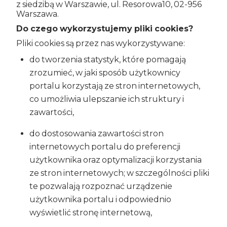
z siedzibą w Warszawie, ul. Resorowa10, 02-956
Warszawa.
Do czego wykorzystujemy pliki cookies?
Pliki cookies są przez nas wykorzystywane:
do tworzenia statystyk, które pomagają
zrozumieć, w jaki sposób użytkownicy
portalu korzystają ze stron internetowych,
co umożliwia ulepszanie ich struktury i
zawartości,
do dostosowania zawartości stron
internetowych portalu do preferencji
użytkownika oraz optymalizacji korzystania
ze stron internetowych; w szczególności pliki
te pozwalają rozpoznać urządzenie
użytkownika portalu i odpowiednio
wyświetlić stronę internetową,