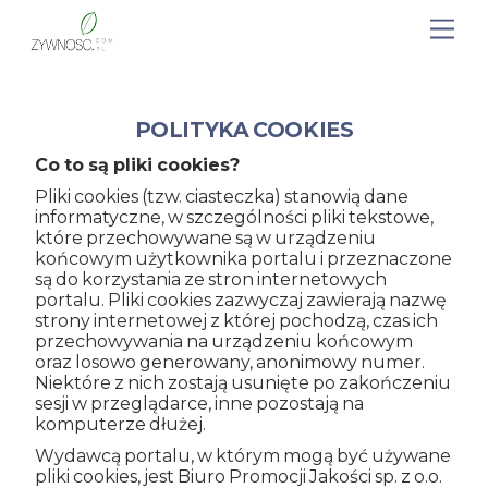
POLITYKA COOKIES
Co to są pliki cookies?
Pliki cookies (tzw. ciasteczka) stanowią dane
informatyczne, w szczególności pliki tekstowe,
które przechowywane są w urządzeniu
końcowym użytkownika portalu i przeznaczone
są do korzystania ze stron internetowych
portalu. Pliki cookies zazwyczaj zawierają nazwę
strony internetowej z której pochodzą, czas ich
przechowywania na urządzeniu końcowym
oraz losowo generowany, anonimowy numer.
Niektóre z nich zostają usunięte po zakończeniu
sesji w przeglądarce, inne pozostają na
komputerze dłużej.
Wydawcą portalu, w którym mogą być używane
pliki cookies, jest Biuro Promocji Jakości sp. z o.o.