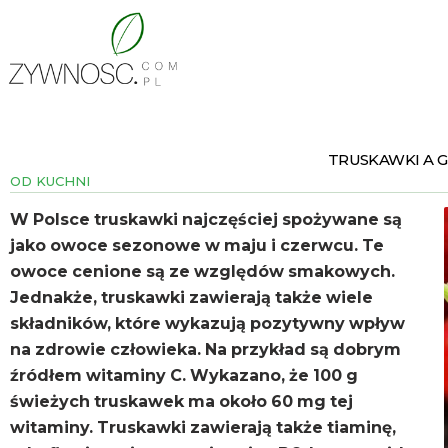
TRUSKAWKI A 
OD KUCHNI
W Polsce truskawki najczęściej spożywane są
jako owoce sezonowe w maju i czerwcu. Te
owoce cenione są ze względów smakowych.
Jednakże, truskawki zawierają także wiele
składników, które wykazują pozytywny wpływ
na zdrowie człowieka. Na przykład są dobrym
źródłem witaminy C. Wykazano, że 100 g
świeżych truskawek ma około 60 mg tej
witaminy. Truskawki zawierają także tiaminę,