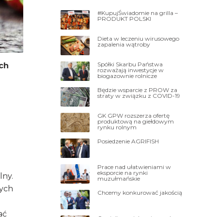
#KupujŚwiadomie na grilla –
PRODUKT POLSKI
Dieta w leczeniu wirusowego
zapalenia wątroby
Spółki Skarbu Państwa
ch
rozważają inwestycje w
biogazownie rolnicze
Będzie wsparcie z PROW za
straty w związku z COVID-19
GK GPW rozszerza ofertę
produktową na giełdowym
rynku rolnym
Posiedzenie AGRIFISH
Prace nad ułatwieniami w
eksporcie na rynki
lny.
muzułmańskie
wych
Chcemy konkurować jakością
ać