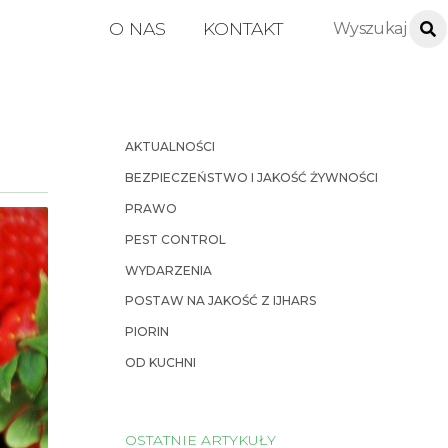
O NAS
KONTAKT
AKTUALNOŚCI
BEZPIECZEŃSTWO I JAKOŚĆ ŻYWNOŚCI
PRAWO
PEST CONTROL
WYDARZENIA
POSTAW NA JAKOŚĆ Z IJHARS
PIORIN
OD KUCHNI
OSTATNIE ARTYKUŁY