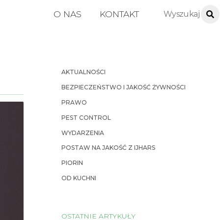
O NAS
KONTAKT
AKTUALNOŚCI
BEZPIECZEŃSTWO I JAKOŚĆ ŻYWNOŚCI
PRAWO
PEST CONTROL
WYDARZENIA
POSTAW NA JAKOŚĆ Z IJHARS
PIORIN
OD KUCHNI
OSTATNIE ARTYKUŁY