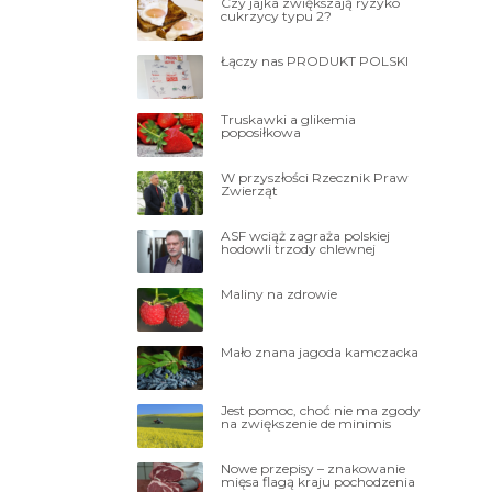
Czy jajka zwiększają ryzyko
cukrzycy typu 2?
Łączy nas PRODUKT POLSKI
Truskawki a glikemia
poposiłkowa
W przyszłości Rzecznik Praw
Zwierząt
ASF wciąż zagraża polskiej
hodowli trzody chlewnej
Maliny na zdrowie
Mało znana jagoda kamczacka
Jest pomoc, choć nie ma zgody
na zwiększenie de minimis
Nowe przepisy – znakowanie
mięsa flagą kraju pochodzenia