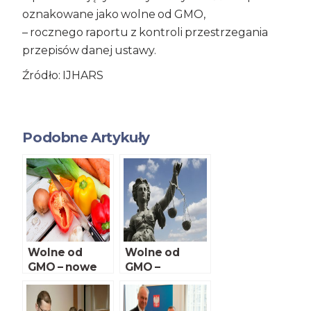
oznakowane jako wolne od GMO,
– rocznego raportu z kontroli przestrzegania
przepisów danej ustawy.
Źródło: IJHARS
Podobne Artykuły
Wolne od
Wolne od
GMO – nowe
GMO –
przepisy
konsultacje
dotyczące
znakowania