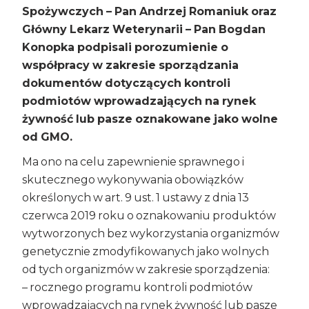
Spożywczych – Pan Andrzej Romaniuk oraz
Główny Lekarz Weterynarii – Pan Bogdan
Konopka podpisali porozumienie o
współpracy w zakresie sporządzania
dokumentów dotyczących kontroli
podmiotów wprowadzających na rynek
żywność lub pasze oznakowane jako wolne
od GMO.
Ma ono na celu zapewnienie sprawnego i
skutecznego wykonywania obowiązków
określonych w art. 9 ust. 1 ustawy z dnia 13
czerwca 2019 roku o oznakowaniu produktów
wytworzonych bez wykorzystania organizmów
genetycznie zmodyfikowanych jako wolnych
od tych organizmów
w zakresie sporządzenia:
– rocznego programu kontroli podmiotów
wprowadzających na rynek żywność lub pasze