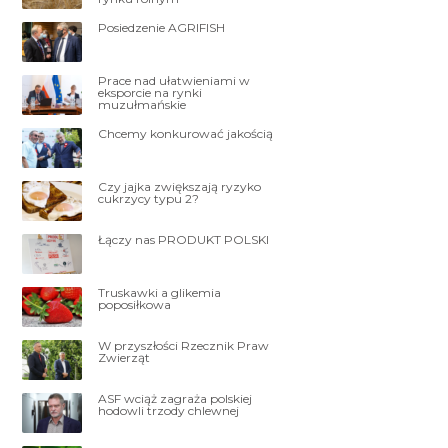
Posiedzenie AGRIFISH
Prace nad ułatwieniami w
eksporcie na rynki
muzułmańskie
Chcemy konkurować jakością
Czy jajka zwiększają ryzyko
cukrzycy typu 2?
Łączy nas PRODUKT POLSKI
Truskawki a glikemia
poposiłkowa
W przyszłości Rzecznik Praw
Zwierząt
ASF wciąż zagraża polskiej
hodowli trzody chlewnej