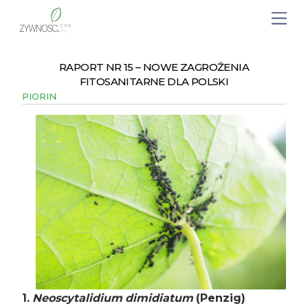
RAPORT NR 15 – NOWE ZAGROŻENIA
FITOSANITARNE DLA POLSKI
PIORIN
1.
Neoscytalidium dimidiatum
(Penzig)