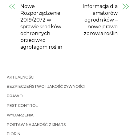
Nowe
Informacja dla
Rozporządzenie
amatorów
2019/2072 w
ogrodników –
sprawie środków
nowe prawo
ochronnych
zdrowia roślin
przeciwko
agrofagom roślin
AKTUALNOŚCI
BEZPIECZEŃSTWO I JAKOŚĆ ŻYWNOŚCI
PRAWO
PEST CONTROL
WYDARZENIA
POSTAW NA JAKOŚĆ Z IJHARS
PIORIN