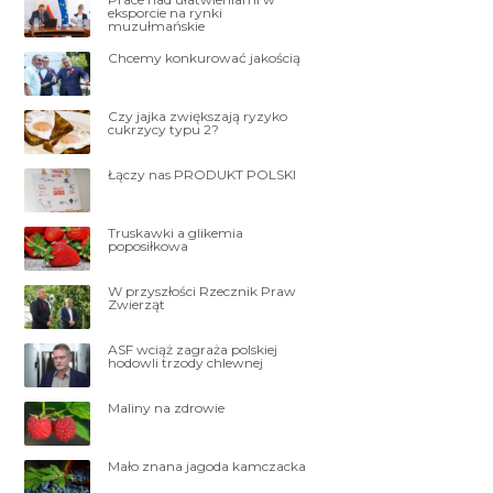
eksporcie na rynki
muzułmańskie
Chcemy konkurować jakością
Czy jajka zwiększają ryzyko
cukrzycy typu 2?
Łączy nas PRODUKT POLSKI
Truskawki a glikemia
poposiłkowa
W przyszłości Rzecznik Praw
Zwierząt
ASF wciąż zagraża polskiej
hodowli trzody chlewnej
Maliny na zdrowie
Mało znana jagoda kamczacka