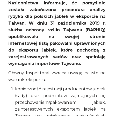
Nasiennictwa informuje, że pomyślnie
została zakończona procedura analizy
ryzyka dla polskich jabłek w eksporcie na
Tajwan. W dniu 31 października 2019 r.
służba ochrony roślin Tajwanu (BAPHIQ)
opublikowała na swojej stronie
internetowej listę pakowalni uprawnionych
do eksportu jabłek, które pochodzą z
zarejestrowanych sadów oraz spełniają
wymagania importowe Tajwanu.
Główny Inspektorat zwraca uwagę na istotne
warunki eksportu:
konieczność rejestracji producentów jabłek
(sady) oraz podmiotów zajmujących się
przechowaniem/pakowaniem jabłek,
zainteresowanych eksportem jabłek na
Tajwan we właściwych wojewódzkich