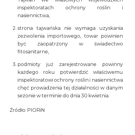
inspektoratach ochrony roślin i
nasiennictwa,
strona tajwańska nie wymaga uzyskania
zezwolenia importowego, towar powinien
być zaopatrzony w świadectwo
fitosanitarne,
podmioty już zarejestrowane powinny
każdego roku potwierdzić właściwemu
inspektoratowi ochrony roślin i nasiennictwa
chęć prowadzenia tej działalności w danym
sezonie w terminie do dnia 30 kwietnia.
Źródło: PIORiN