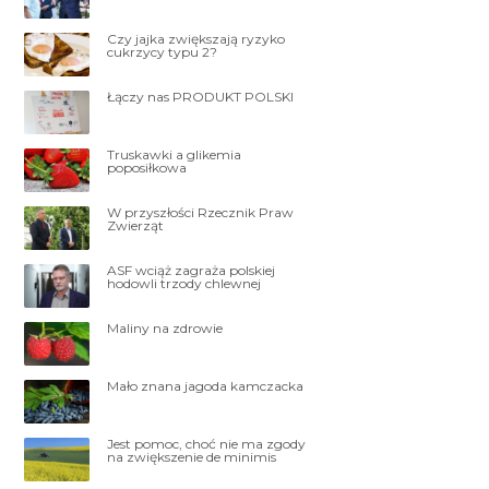
Czy jajka zwiększają ryzyko
cukrzycy typu 2?
Łączy nas PRODUKT POLSKI
Truskawki a glikemia
poposiłkowa
W przyszłości Rzecznik Praw
Zwierząt
ASF wciąż zagraża polskiej
hodowli trzody chlewnej
Maliny na zdrowie
Mało znana jagoda kamczacka
Jest pomoc, choć nie ma zgody
na zwiększenie de minimis