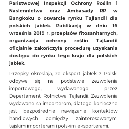
Państwowej Inspekcji Ochrony Roślin i
Nasiennictwa oraz Ambasady RP w
Bangkoku o otwarcie rynku Tajlandii dla
polskich jabłek. Publikacją w dniu 16
września 2019 r. przepisów fitosanitarnych,
organizacja ochrony roślin Tajlandii
oficjalnie zakończyła procedurę uzyskania
dostępu do rynku tego kraju dla polskich
jabłek.
Przepisy określają, że eksport jabłek z Polski
odbywa się na podstawie zezwolenia
importowego, wydawanego przez
Departament Rolnictwa Tajlandii. Zezwolenia
wydawane są importerom, dlatego konieczne
jest bezpośrednie nawiązanie kontaktów
handlowych pomiędzy zainteresowanymi
tajskimi importerami i polskimi eksporterami.