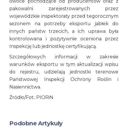
owoce pochodzące od producentów oraz z
pakowalni zarejestrowanych przez
wojewódzkie inspektoraty przed tegorocznym
sezonem na potrzeby eksportu jabłek do
innych państw trzecich, a ich uprawa była
kontrolowana i pozytywnie oceniona przez
Inspekcję lub jednostkę certyfikującą.
Szczegółowych informacji w zakresie
warunków eksportu w tym aktualizacji wpisu
do rejestru, udzielają jednostki terenowe
Państwowej Inspekcji Ochrony Roślin i
Nasiennictwa.
Źródło/Fot.:
PIORiN
Podobne Artykuły