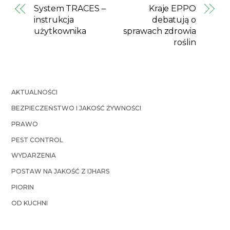
System TRACES –
Kraje EPPO
instrukcja
debatują o
użytkownika
sprawach zdrowia
roślin
AKTUALNOŚCI
BEZPIECZEŃSTWO I JAKOŚĆ ŻYWNOŚCI
PRAWO
PEST CONTROL
WYDARZENIA
POSTAW NA JAKOŚĆ Z IJHARS
PIORIN
OD KUCHNI