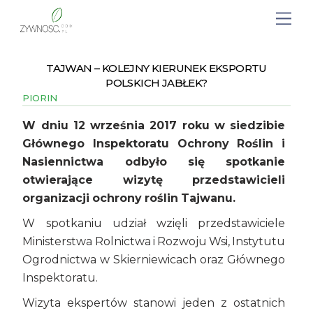
TAJWAN – KOLEJNY KIERUNEK EKSPORTU
POLSKICH JABŁEK?
PIORIN
W dniu 12 września 2017 roku w siedzibie
Głównego Inspektoratu Ochrony Roślin i
Nasiennictwa odbyło się spotkanie
otwierające wizytę przedstawicieli
organizacji ochrony roślin Tajwanu.
W spotkaniu udział wzięli przedstawiciele
Ministerstwa Rolnictwa i Rozwoju Wsi, Instytutu
Ogrodnictwa w Skierniewicach oraz Głównego
Inspektoratu.
Wizyta ekspertów stanowi jeden z ostatnich