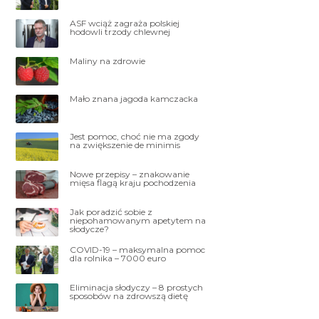
ASF wciąż zagraża polskiej
hodowli trzody chlewnej
Maliny na zdrowie
Mało znana jagoda kamczacka
Jest pomoc, choć nie ma zgody
na zwiększenie de minimis
Nowe przepisy – znakowanie
mięsa flagą kraju pochodzenia
Jak poradzić sobie z
niepohamowanym apetytem na
słodycze?
COVID-19 – maksymalna pomoc
dla rolnika – 7000 euro
Eliminacja słodyczy – 8 prostych
sposobów na zdrowszą dietę