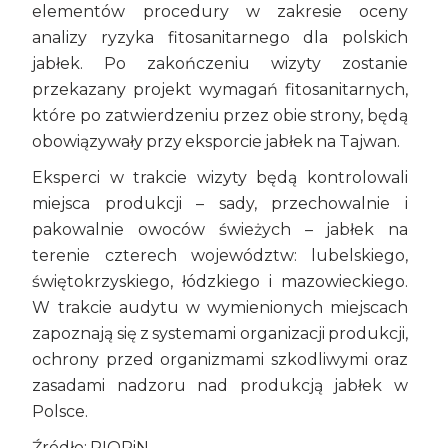
elementów procedury w zakresie oceny
analizy ryzyka fitosanitarnego dla polskich
jabłek. Po zakończeniu wizyty zostanie
przekazany projekt wymagań fitosanitarnych,
które po zatwierdzeniu przez obie strony, będą
obowiązywały przy eksporcie jabłek na Tajwan.
Eksperci w trakcie wizyty będą kontrolowali
miejsca produkcji – sady, przechowalnie i
pakowalnie owoców świeżych – jabłek na
terenie czterech województw: lubelskiego,
świętokrzyskiego, łódzkiego i mazowieckiego.
W trakcie audytu w wymienionych miejscach
zapoznają się z systemami organizacji produkcji,
ochrony przed organizmami szkodliwymi oraz
zasadami nadzoru nad produkcją jabłek w
Polsce.
Źródło: PIORiN