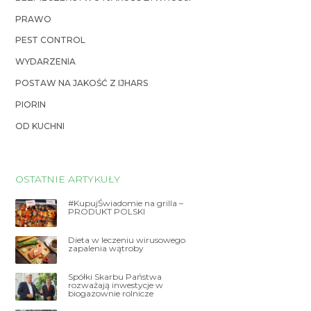
PRAWO
PEST CONTROL
WYDARZENIA
POSTAW NA JAKOŚĆ Z IJHARS
PIORIN
OD KUCHNI
OSTATNIE ARTYKUŁY
#KupujŚwiadomie na grilla –
PRODUKT POLSKI
Dieta w leczeniu wirusowego
zapalenia wątroby
Spółki Skarbu Państwa
rozważają inwestycje w
biogazownie rolnicze