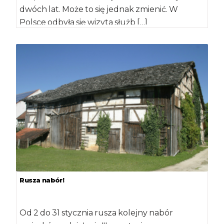
dwóch lat. Może to się jednak zmienić. W
Polsce odbyła się wizyta służb […]
Rusza nabór!
Od 2 do 31 stycznia rusza kolejny nabór