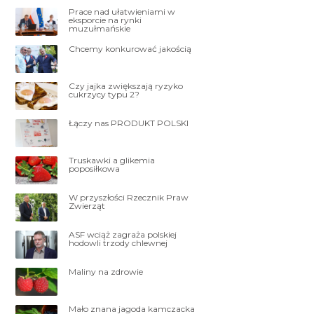
Prace nad ułatwieniami w
eksporcie na rynki
muzułmańskie
Chcemy konkurować jakością
Czy jajka zwiększają ryzyko
cukrzycy typu 2?
Łączy nas PRODUKT POLSKI
Truskawki a glikemia
poposiłkowa
W przyszłości Rzecznik Praw
Zwierząt
ASF wciąż zagraża polskiej
hodowli trzody chlewnej
Maliny na zdrowie
Mało znana jagoda kamczacka