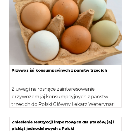
Przywóz jaj konsumpcyjnych z państw trzecich
Z uwagi na rosnące zainteresowanie
przywozem jaj konsumpcyjnych z państw
trzecich do Polski Główny Lekarz Weterynarii
informuje, że: zgodnie z […]
Zniesienie restrykcji importowych dla ptaków, jaj i
piskląt jednodniowych z Polski