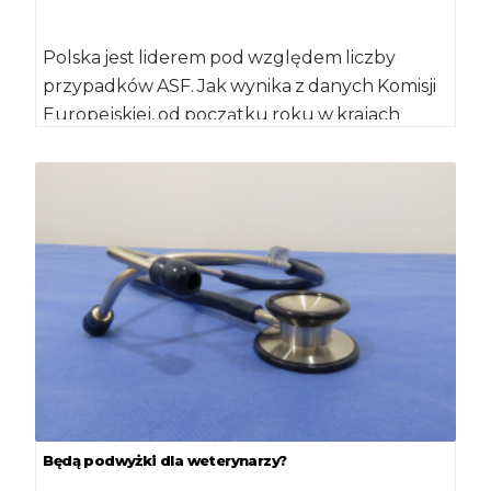
Polska jest liderem pod względem liczby
przypadków ASF. Jak wynika z danych Komisji
Europejskiej, od początku roku w krajach
Wspólnoty […]
Będą podwyżki dla weterynarzy?