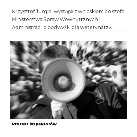
Krzysztof Jurgiel wystąpił z wnioskiem do szefa
Ministerstwa Spraw Wewnętrznych i
Administracji o podwyżki dla weterynarzy.
Wskazał, by ten zobowiązał […]
Protest inspektorów