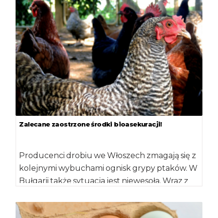
Zalecane zaostrzone środki bioasekuracji!
Producenci drobiu we Włoszech zmagają się z
kolejnymi wybuchami ognisk grypy ptaków. W
Bułgarii także sytuacja jest niewesoła. Wraz z
[…]