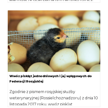
ale […]
Wwóz piskląt jednodniowych i jaj wylęgowych do
Federacji Rosyjskiej
Zgodnie z pismem rosyjskiej służby
weterynaryjnej (Rossielchoznadzoru) z dnia 10
listopada 2017 roku, wwóz piskląt