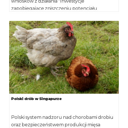
wniosków z działania "Inwestycje
zapobiegające zniszczeniu potencjału
produkcji rolnej". O pomoc można […]
Polski drób w Singapurze
Polski system nadzoru nad chorobami drobiu
oraz bezpieczeństwem produkcji mięsa