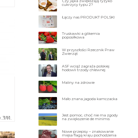
Czy jajka zwiększają ryzyko
cukrzycy typu 2?
Łączy nas PRODUKT POLSKI
Truskawki a glikemia
poposiłkowa
W przyszłości Rzecznik Praw
Zwierząt
ASF wciąż zagraża polskiej
hodowli trzody chlewnej
Maliny na zdrowie
Mało znana jagoda kamczacka
Jest pomoc, choć nie ma zgody
 391,
na zwiększenie de minimis
Nowe przepisy – znakowanie
mięsa flagą kraju pochodzenia