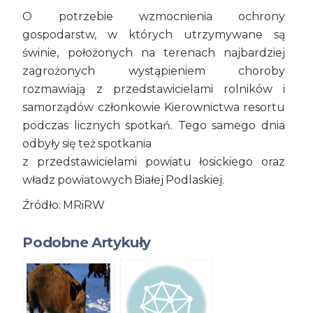
O potrzebie wzmocnienia ochrony
gospodarstw, w których utrzymywane są
świnie, położonych na terenach najbardziej
zagrożonych wystąpieniem choroby
rozmawiają z przedstawicielami rolników i
samorządów członkowie Kierownictwa resortu
podczas licznych spotkań. Tego samego dnia
odbyły się też spotkania
z przedstawicielami powiatu łosickiego oraz
władz powiatowych Białej Podlaskiej.
Źródło: MRiRW
Podobne Artykuły