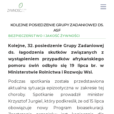
KOLEJNE POSIEDZENIE GRUPY ZADANIOWEJ DS.
ASF
BEZPIECZEŃSTWO I JAKOŚĆ ŻYWNOŚCI
Kolejne, 32. posiedzenie Grupy Zadaniowej
ds. łagodzenia skutków związanych z
wystąpieniem przypadków afrykańskiego
pomoru świń odbyło się 19 lipca br. w
Ministerstwie Rolnictwa i Rozwoju Wsi.
Podczas spotkania została przedstawiona
aktualna sytuacja epizootyczna w zakresie tej
choroby. Spotkanie prowadził minister
Krzysztof Jurgiel, który podkreślił, że od 15 lipca
obowiązuje nowy Program bioasekuracji.