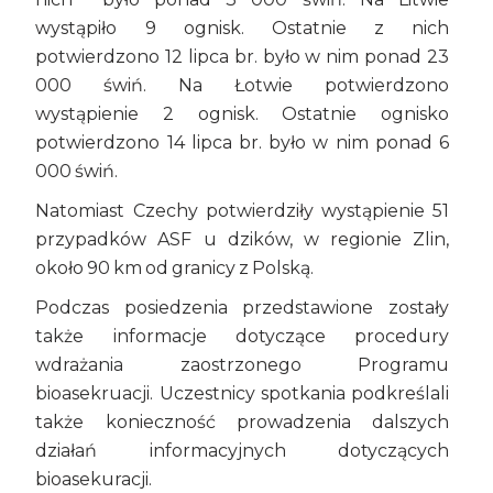
wystąpiło 9 ognisk. Ostatnie z nich
potwierdzono 12 lipca br. było w nim ponad 23
000 świń. Na Łotwie potwierdzono
wystąpienie 2 ognisk. Ostatnie ognisko
potwierdzono 14 lipca br. było w nim ponad 6
000 świń.
Natomiast Czechy potwierdziły wystąpienie 51
przypadków ASF u dzików, w regionie Zlin,
około 90 km od granicy z Polską.
Podczas posiedzenia przedstawione zostały
także informacje dotyczące procedury
wdrażania zaostrzonego Programu
bioasekruacji. Uczestnicy spotkania podkreślali
także konieczność prowadzenia dalszych
działań informacyjnych dotyczących
bioasekuracji.