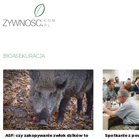
BIOASEKURACJA
ASF: czy zakopywanie zwłok dzików to
Spotkanie z po