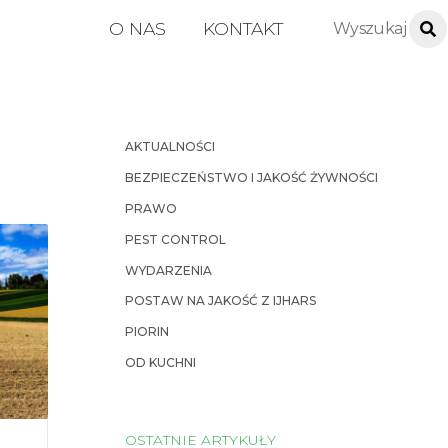
O NAS
KONTAKT
AKTUALNOŚCI
BEZPIECZEŃSTWO I JAKOŚĆ ŻYWNOŚCI
PRAWO
PEST CONTROL
WYDARZENIA
POSTAW NA JAKOŚĆ Z IJHARS
PIORIN
OD KUCHNI
OSTATNIE ARTYKUŁY