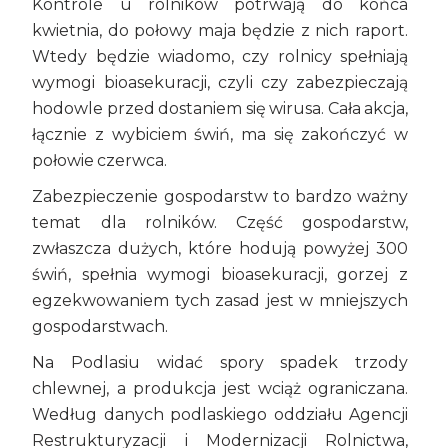
Kontrole u rolników potrwają do końca
kwietnia, do połowy maja będzie z nich raport.
Wtedy będzie wiadomo, czy rolnicy spełniają
wymogi bioasekuracji, czyli czy zabezpieczają
hodowle przed dostaniem się wirusa. Cała akcja,
łącznie z wybiciem świń, ma się zakończyć w
połowie czerwca.
Zabezpieczenie gospodarstw to bardzo ważny
temat dla rolników. Część gospodarstw,
zwłaszcza dużych, które hodują powyżej 300
świń, spełnia wymogi bioasekuracji, gorzej z
egzekwowaniem tych zasad jest w mniejszych
gospodarstwach.
Na Podlasiu widać spory spadek trzody
chlewnej, a produkcja jest wciąż ograniczana.
Według danych podlaskiego oddziału Agencji
Restrukturyzacji i Modernizacji Rolnictwa,