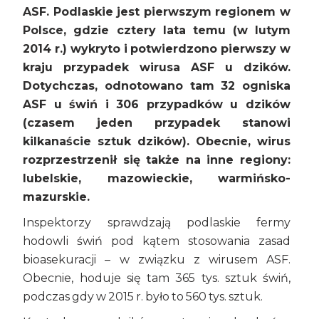
ASF. Podlaskie jest pierwszym regionem w
Polsce, gdzie cztery lata temu (w lutym
2014 r.) wykryto i potwierdzono pierwszy w
kraju przypadek wirusa ASF u dzików.
Dotychczas, odnotowano tam 32 ogniska
ASF u świń i 306 przypadków u dzików
(czasem jeden przypadek stanowi
kilkanaście sztuk dzików). Obecnie, wirus
rozprzestrzenił się także na inne regiony:
lubelskie, mazowieckie, warmińsko-
mazurskie.
Inspektorzy sprawdzają podlaskie fermy
hodowli świń pod kątem stosowania zasad
bioasekuracji – w związku z wirusem ASF.
Obecnie, hoduje się tam 365 tys. sztuk świń,
podczas gdy w 2015 r. było to 560 tys. sztuk.