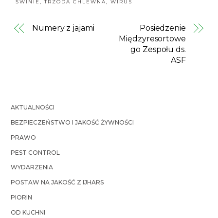
ŚWINIE
,
TRZODA CHLEWNA
,
WIRUS
Numery z jajami
Posiedzenie
Międzyresortowe
go Zespołu ds.
ASF
AKTUALNOŚCI
BEZPIECZEŃSTWO I JAKOŚĆ ŻYWNOŚCI
PRAWO
PEST CONTROL
WYDARZENIA
POSTAW NA JAKOŚĆ Z IJHARS
PIORIN
OD KUCHNI