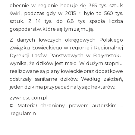
obecnie w regionie hoduje się 365 tys. sztuk
świń, podczas gdy w 2015 r. było to 560 tys.
sztuk. Z 14 tys. do 6,8 tys. spadła liczba
gospodarstw, które się tym zajmują.
Z danych łowczych okręgowych Polskiego
Związku Łowieckiego w regionie i Regionalnej
Dyrekcji Lasów Państwowych w Białymstoku
wynika, że dzików jest mało. W dużym stopniu
realizowane są plany łowieckie oraz dodatkowe
odstrzały sanitarne dzików. Według założeń,
jeden dzik ma przypadać na tysiąc hektarów.
zywnosc.com.pl
© Materiał chroniony prawem autorskim –
regulamin