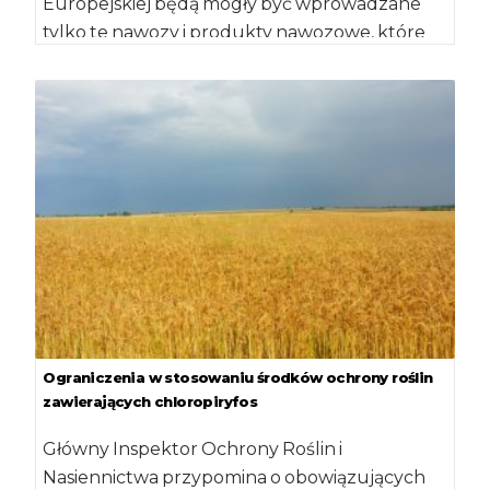
Europejskiej będą mogły być wprowadzane
tylko te nawozy i produkty nawozowe, które
spełniają […]
Ograniczenia w stosowaniu środków ochrony roślin
zawierających chloropiryfos
Główny Inspektor Ochrony Roślin i
Nasiennictwa przypomina o obowiązujących