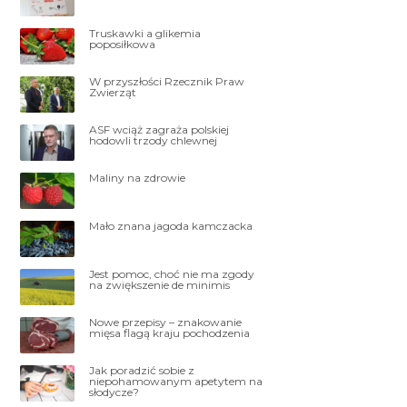
Truskawki a glikemia
poposiłkowa
W przyszłości Rzecznik Praw
Zwierząt
ASF wciąż zagraża polskiej
hodowli trzody chlewnej
Maliny na zdrowie
Mało znana jagoda kamczacka
Jest pomoc, choć nie ma zgody
na zwiększenie de minimis
Nowe przepisy – znakowanie
mięsa flagą kraju pochodzenia
Jak poradzić sobie z
niepohamowanym apetytem na
słodycze?