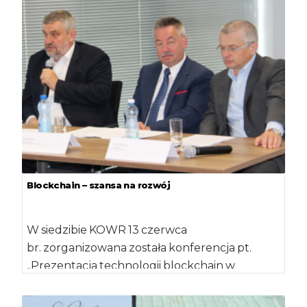
Rolno-Spożywczych […]
Blockchain – szansa na rozwój
W siedzibie KOWR 13 czerwca
br. zorganizowana została konferencja pt.
„Prezentacja technologii blockchain w
systemie monitorowania, bezpieczeństwa i
jakości żywności, ze szczególnym […]