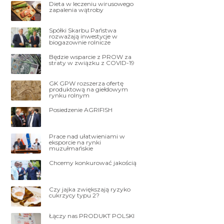
Dieta w leczeniu wirusowego
zapalenia wątroby
Spółki Skarbu Państwa
rozważają inwestycje w
biogazownie rolnicze
Będzie wsparcie z PROW za
straty w związku z COVID-19
GK GPW rozszerza ofertę
produktową na giełdowym
rynku rolnym
Posiedzenie AGRIFISH
Prace nad ułatwieniami w
eksporcie na rynki
muzułmańskie
Chcemy konkurować jakością
Czy jajka zwiększają ryzyko
cukrzycy typu 2?
Łączy nas PRODUKT POLSKI