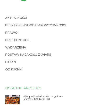
AKTUALNOŚCI
BEZPIECZEŃSTWO I JAKOŚĆ ŻYWNOŚCI
PRAWO
PEST CONTROL
WYDARZENIA
POSTAW NA JAKOŚĆ Z IJHARS
PIORIN
OD KUCHNI
OSTATNIE ARTYKUŁY
#KupujŚwiadomie na grilla –
PRODUKT POLSKI