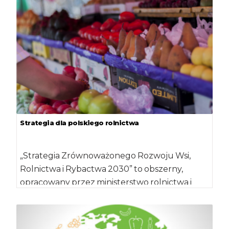
Strategia dla polskiego rolnictwa
„Strategia Zrównoważonego Rozwoju Wsi,
Rolnictwa i Rybactwa 2030” to obszerny,
opracowany przez ministerstwo rolnictwa i
poddany społecznym konsultacjom, jeden z
[…]