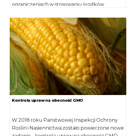
ograniczeniach w stosowaniu środków
ochrony roślin zawierających w swoim składzie
substancję […]
Kontrola upraw na obecność GMO
W 2018 roku Państwowej Inspekcji Ochrony
Roślin i Nasiennictwa zostało powierzone nowe
zadanie – kontrola upraw na obecność GMO.