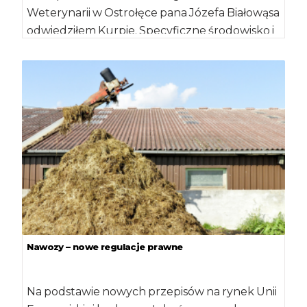
Weterynarii w Ostrołęce pana Józefa Białowąsa
odwiedziłem Kurpie. Specyficzne środowisko i
historyczne doświadczenia są przyczyną, dla
[…]
Nawozy – nowe regulacje prawne
Na podstawie nowych przepisów na rynek Unii