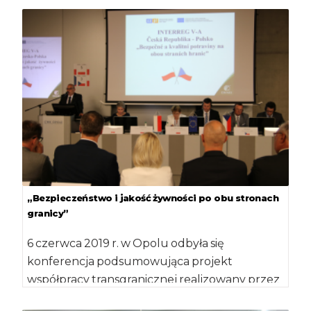
„Bezpieczeństwo i jakość żywności po obu stronach
granicy”
6 czerwca 2019 r. w Opolu odbyła się
konferencja podsumowująca projekt
współpracy transgranicznej realizowany przez
Inspekcję Jakości Handlowej Artykułów