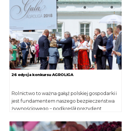
26 edycja konkursu AGROLIGA
Rolnictwo to ważna gałąź polskiej gospodarki i
jest fundamentem naszego bezpieczeństwa
żywnościowego − podkreślił prezydent
Andrzej Duda podczas gali AgroLigi […]