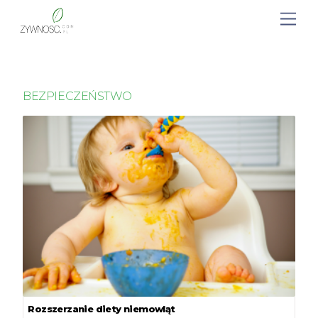
BEZPIECZEŃSTWO
Rozszerzanie diety niemowląt