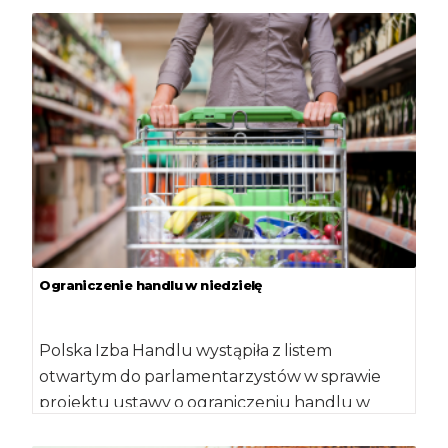
Ograniczenie handlu w niedzielę
Polska Izba Handlu wystąpiła z listem
otwartym do parlamentarzystów w sprawie
projektu ustawy o ograniczeniu handlu w
niedziele. Zgodnie z […]