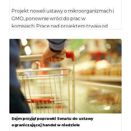
Projekt noweli ustawy o mikroorganizmach i
GMO, ponownie wróci do prac w
komisjach. Prace nad projektem trwają od
marca 2017 roku. […]
Sejm przyjął poprawki Senatu do ustawy
ograniczającej handel w niedziele