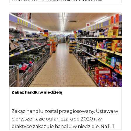
miejscach publicznych, z wyjątkiem miejsc […]
Zakaz handlu w niedzielę
Zakaz handlu został przegłosowany. Ustawa w
pierwszej fazie ogranicza, a od 2020 r. w
praktyce zakazuje handlu w niedziele. Na […]