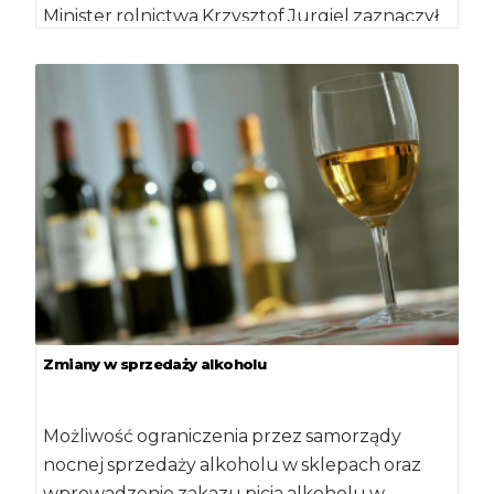
Minister rolnictwa Krzysztof Jurgiel zaznaczył
podczas spotkania w […]
Zmiany w sprzedaży alkoholu
Możliwość ograniczenia przez samorządy
nocnej sprzedaży alkoholu w sklepach oraz
wprowadzenie zakazu picia alkoholu w