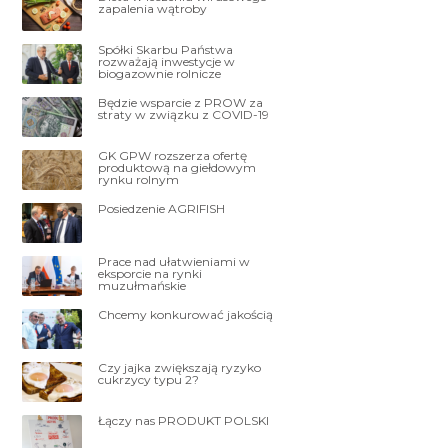
zapalenia wątroby
Spółki Skarbu Państwa
rozważają inwestycje w
biogazownie rolnicze
Będzie wsparcie z PROW za
straty w związku z COVID-19
GK GPW rozszerza ofertę
produktową na giełdowym
rynku rolnym
Posiedzenie AGRIFISH
Prace nad ułatwieniami w
eksporcie na rynki
muzułmańskie
Chcemy konkurować jakością
Czy jajka zwiększają ryzyko
cukrzycy typu 2?
Łączy nas PRODUKT POLSKI