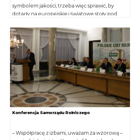
symbolem jakości, trzeba więc sprawić, by
dotarły na europejskie i światowe stoły pod
naszą […]
Konferencja Samorządu Rolniczego
– Współpracę z izbami, uważam za wzorową –