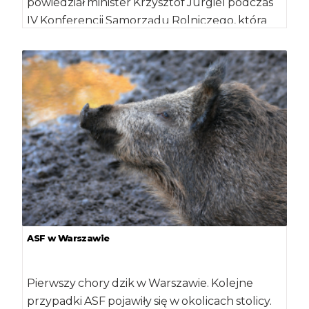
powiedział minister Krzysztof Jurgiel podczas
IV Konferencji Samorządu Rolniczego, która
odbyła się […]
ASF w Warszawie
Pierwszy chory dzik w Warszawie. Kolejne
przypadki ASF pojawiły się w okolicach stolicy.