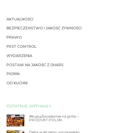
AKTUALNOŚCI
BEZPIECZEŃSTWO I JAKOŚĆ ŻYWNOŚCI
PRAWO
PEST CONTROL
WYDARZENIA
POSTAW NA JAKOŚĆ Z IJHARS
PIORIN
OD KUCHNI
OSTATNIE ARTYKUŁY
#KupujŚwiadomie na grilla –
PRODUKT POLSKI
Dieta w leczeniu wirusowego