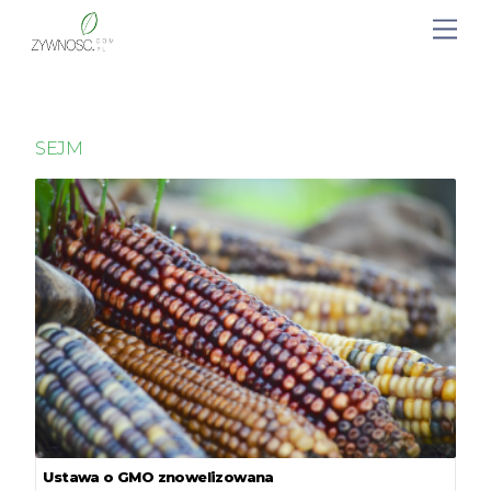
SEJM
Ustawa o GMO znowelizowana