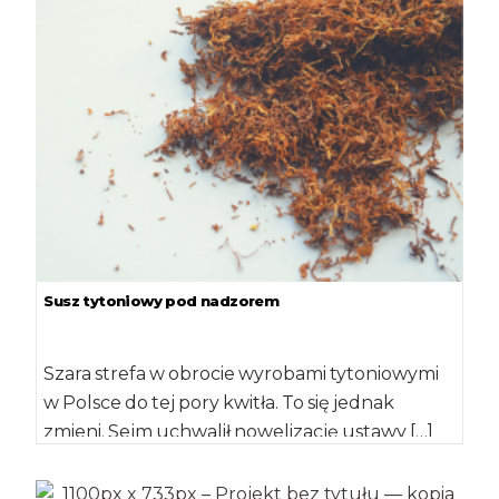
Susz tytoniowy pod nadzorem
Szara strefa w obrocie wyrobami tytoniowymi
w Polsce do tej pory kwitła. To się jednak
zmieni. Sejm uchwalił nowelizację ustawy […]