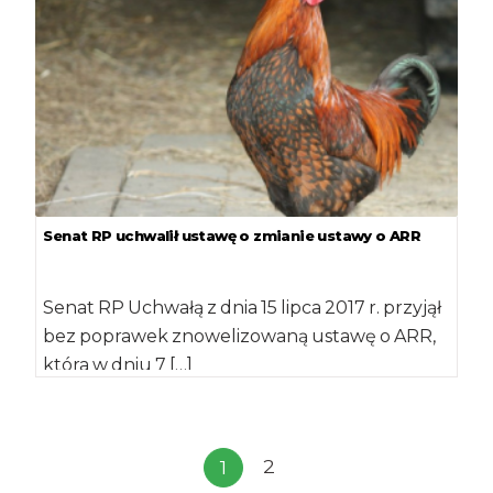
Senat RP uchwalił ustawę o zmianie ustawy o ARR
Senat RP Uchwałą z dnia 15 lipca 2017 r. przyjął
bez poprawek znowelizowaną ustawę o ARR,
która w dniu 7 […]
2
1