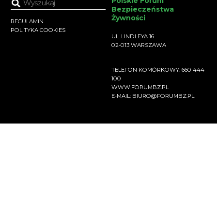
Polskie Forum
Bezpieczeństwa
Żywności
REGULAMIN
POLITYKA COOKIES
UL. LINDLEYA 16
02-013 WARSZAWA
TELEFON KOMÓRKOWY: 660 444
100
WWW.FORUMBZ.PL
E-MAIL: BIURO@FORUMBZ.PL