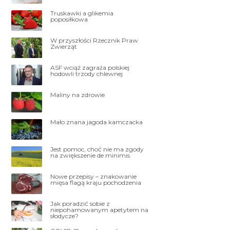
Truskawki a glikemia
poposiłkowa
W przyszłości Rzecznik Praw
Zwierząt
ASF wciąż zagraża polskiej
hodowli trzody chlewnej
Maliny na zdrowie
Mało znana jagoda kamczacka
Jest pomoc, choć nie ma zgody
na zwiększenie de minimis
Nowe przepisy – znakowanie
mięsa flagą kraju pochodzenia
Jak poradzić sobie z
niepohamowanym apetytem na
słodycze?