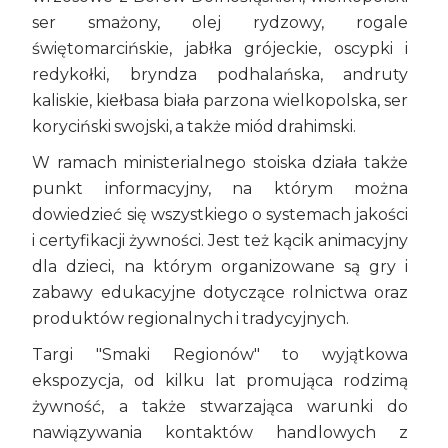
ser smażony, olej rydzowy, rogale
świętomarcińskie, jabłka grójeckie, oscypki i
redykołki, bryndza podhalańska, andruty
kaliskie, kiełbasa biała parzona wielkopolska, ser
koryciński swojski, a także miód drahimski.
W ramach ministerialnego stoiska działa także
punkt informacyjny, na którym można
dowiedzieć się wszystkiego o systemach jakości
i certyfikacji żywności. Jest też kącik animacyjny
dla dzieci, na którym organizowane są gry i
zabawy edukacyjne dotyczące rolnictwa oraz
produktów regionalnych i tradycyjnych.
Targi "Smaki Regionów" to wyjątkowa
ekspozycja, od kilku lat promująca rodzimą
żywność, a także stwarzająca warunki do
nawiązywania kontaktów handlowych z