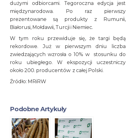
dużymi odbiorcami. Tegoroczna edycja jest
międzynarodowa. Po raz pierwszy
prezentowane są produkty z Rumunii,
Białorusi, Mołdawii, Turcji i Niemiec.
W tym roku przewiduje się, że targi będą
rekordowe. Już w pierwszym dniu liczba
zwiedzających wzrosła o 10% w stosunku do
roku ubiegłego. W ekspozycji uczestniczy
około 200. producentów z całej Polski.
Źródło: MRiRW
Podobne Artykuły