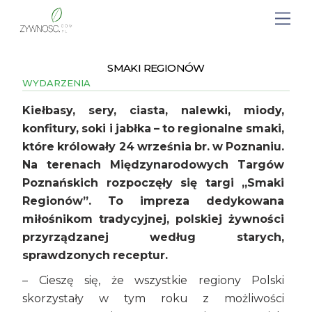
SMAKI REGIONÓW
WYDARZENIA
Kiełbasy, sery, ciasta, nalewki, miody,
konfitury, soki i jabłka – to regionalne smaki,
które królowały 24 września br. w Poznaniu.
Na terenach Międzynarodowych Targów
Poznańskich rozpoczęły się targi „Smaki
Regionów”. To impreza dedykowana
miłośnikom tradycyjnej, polskiej żywności
przyrządzanej według starych,
sprawdzonych receptur.
– Cieszę się, że wszystkie regiony Polski
skorzystały w tym roku z możliwości