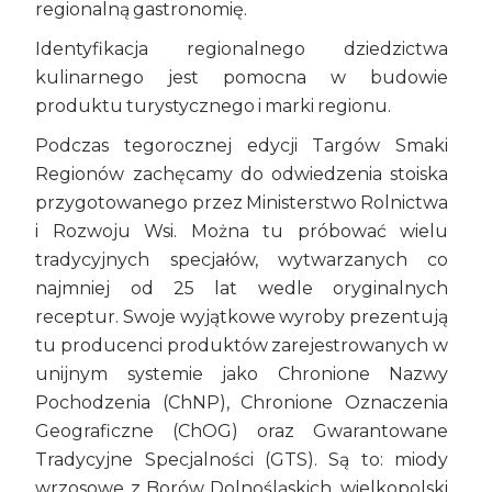
regionalną gastronomię.
Identyfikacja regionalnego dziedzictwa
kulinarnego jest pomocna w budowie
produktu turystycznego i marki regionu.
Podczas tegorocznej edycji Targów Smaki
Regionów zachęcamy do odwiedzenia stoiska
przygotowanego przez Ministerstwo Rolnictwa
i Rozwoju Wsi. Można tu próbować wielu
tradycyjnych specjałów, wytwarzanych co
najmniej od 25 lat wedle oryginalnych
receptur. Swoje wyjątkowe wyroby prezentują
tu producenci produktów zarejestrowanych w
unijnym systemie jako Chronione Nazwy
Pochodzenia (ChNP), Chronione Oznaczenia
Geograficzne (ChOG) oraz Gwarantowane
Tradycyjne Specjalności (GTS). Są to: miody
wrzosowe z Borów Dolnośląskich, wielkopolski