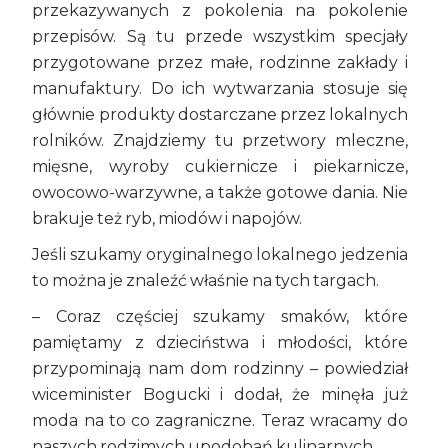
przekazywanych z pokolenia na pokolenie
przepisów. Są tu przede wszystkim specjały
przygotowane przez małe, rodzinne zakłady i
manufaktury. Do ich wytwarzania stosuje się
głównie produkty dostarczane przez lokalnych
rolników. Znajdziemy tu przetwory mleczne,
mięsne, wyroby cukiernicze i piekarnicze,
owocowo-warzywne, a także gotowe dania. Nie
brakuje też ryb, miodów i napojów.
Jeśli szukamy oryginalnego lokalnego jedzenia
to można je znaleźć właśnie na tych targach.
– Coraz częściej szukamy smaków, które
pamiętamy z dzieciństwa i młodości, które
przypominają nam dom rodzinny – powiedział
wiceminister Bogucki i dodał, że minęła już
moda na to co zagraniczne. Teraz wracamy do
naszych rodzimych upodobań kulinarnych.