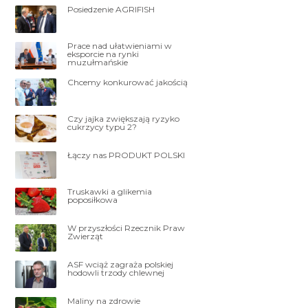
Posiedzenie AGRIFISH
Prace nad ułatwieniami w
eksporcie na rynki
muzułmańskie
Chcemy konkurować jakością
Czy jajka zwiększają ryzyko
cukrzycy typu 2?
Łączy nas PRODUKT POLSKI
Truskawki a glikemia
poposiłkowa
W przyszłości Rzecznik Praw
Zwierząt
ASF wciąż zagraża polskiej
hodowli trzody chlewnej
Maliny na zdrowie