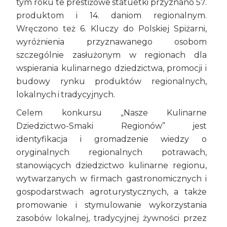
tym roku te prestiżowe statuetki przyznano 57.
produktom i 14. daniom regionalnym.
Wręczono też 6. Kluczy do Polskiej Spiżarni,
wyróżnienia przyznawanego osobom
szczególnie zasłużonym w regionach dla
wspierania kulinarnego dziedzictwa, promocji i
budowy rynku produktów regionalnych,
lokalnych i tradycyjnych.
Celem konkursu „Nasze Kulinarne
Dziedzictwo-Smaki Regionów” jest
identyfikacja i gromadzenie wiedzy o
oryginalnych regionalnych potrawach,
stanowiących dziedzictwo kulinarne regionu,
wytwarzanych w firmach gastronomicznych i
gospodarstwach agroturystycznych, a także
promowanie i stymulowanie wykorzystania
zasobów lokalnej, tradycyjnej żywności przez