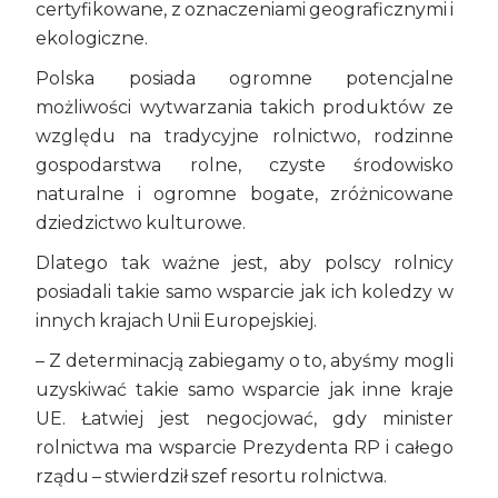
certyfikowane, z oznaczeniami geograficznymi i
ekologiczne.
Polska posiada ogromne potencjalne
możliwości wytwarzania takich produktów ze
względu na tradycyjne rolnictwo, rodzinne
gospodarstwa rolne, czyste środowisko
naturalne i ogromne bogate, zróżnicowane
dziedzictwo kulturowe.
Dlatego tak ważne jest, aby polscy rolnicy
posiadali takie samo wsparcie jak ich koledzy w
innych krajach Unii Europejskiej.
– Z determinacją zabiegamy o to, abyśmy mogli
uzyskiwać takie samo wsparcie jak inne kraje
UE. Łatwiej jest negocjować, gdy minister
rolnictwa ma wsparcie Prezydenta RP i całego
rządu – stwierdził szef resortu rolnictwa.