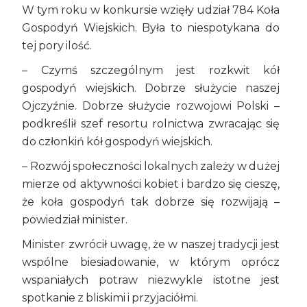
W tym roku w konkursie wzięły udział 784 Koła
Gospodyń Wiejskich. Była to niespotykana do
tej pory ilość.
– Czymś szczególnym jest rozkwit kół
gospodyń wiejskich. Dobrze służycie naszej
Ojczyźnie. Dobrze służycie rozwojowi Polski –
podkreślił szef resortu rolnictwa zwracając się
do członkiń kół gospodyń wiejskich.
– Rozwój społeczności lokalnych zależy w dużej
mierze od aktywności kobiet i bardzo się cieszę,
że koła gospodyń tak dobrze się rozwijają –
powiedział minister.
Minister zwrócił uwagę, że w naszej tradycji jest
wspólne biesiadowanie, w którym oprócz
wspaniałych potraw niezwykle istotne jest
spotkanie z bliskimi i przyjaciółmi.