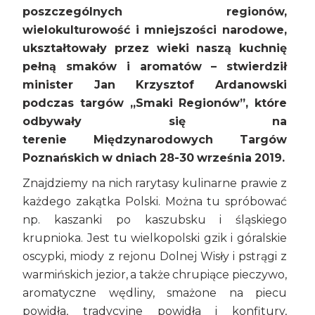
poszczególnych regionów,
wielokulturowość i mniejszości narodowe,
ukształtowały przez wieki naszą kuchnię
pełną smaków i aromatów – stwierdził
minister Jan Krzysztof Ardanowski
podczas targów „Smaki Regionów”, które
odbywały się na
terenie Międzynarodowych Targów
Poznańskich w dniach 28-30 września 2019.
Znajdziemy na nich rarytasy kulinarne prawie z
każdego zakątka Polski. Można tu spróbować
np. kaszanki po kaszubsku i śląskiego
krupnioka. Jest tu wielkopolski gzik i góralskie
oscypki, miody z rejonu Dolnej Wisły i pstrągi z
warmińskich jezior, a także chrupiące pieczywo,
aromatyczne wędliny, smażone na piecu
powidła, tradycyjne powidła i konfitury,