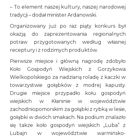
– To element naszej kultury, naszej narodowej
tradycji – dodał minister Ardanowski.
Organizowany już po raz piąty konkurs był
okazją do zaprezentowania regionalnych
potraw przygotowanych według własnej
receptury i z rodzimych produktów.
Pierwsze miejsce i główną nagrodę zdobyło
Koło Gospodyń Wiejskich z Gorzykowa
Wielkopolskiego za nadzianą roladę z kaczki w
towarzystwie gołąbków z modrej kapusty.
Drugie miejsce przypadło kołu gospodyń
wiejskich w Kłaninie w województwie
zachodniopomorskim za gołąbki z rybką w lesie,
gołąbki w dwóch smakach. Na podium znalazło
się także koło gospodyń wiejskich „Luba” z
Lubajn w województwie warmińsko-