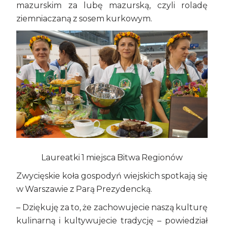
mazurskim za lubę mazurską, czyli roladę
ziemniaczaną z sosem kurkowym.
Laureatki 1 miejsca Bitwa Regionów
Zwycięskie koła gospodyń wiejskich spotkają się
w Warszawie z Parą Prezydencką.
– Dziękuję za to, że zachowujecie naszą kulturę
kulinarną i kultywujecie tradycję – powiedział