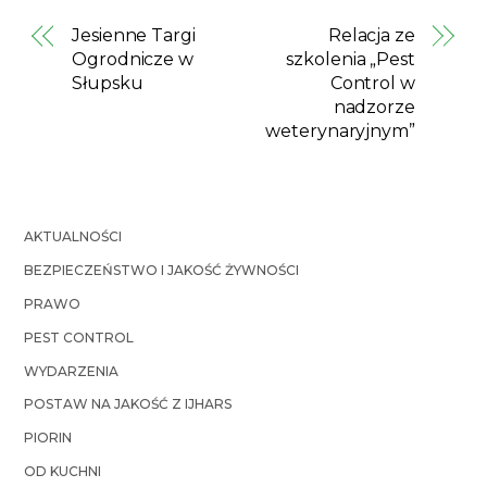
Jesienne Targi
Relacja ze
Ogrodnicze w
szkolenia „Pest
Słupsku
Control w
nadzorze
weterynaryjnym”
AKTUALNOŚCI
BEZPIECZEŃSTWO I JAKOŚĆ ŻYWNOŚCI
PRAWO
PEST CONTROL
WYDARZENIA
POSTAW NA JAKOŚĆ Z IJHARS
PIORIN
OD KUCHNI