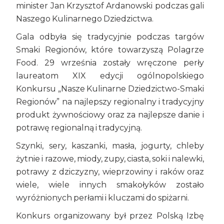
minister Jan Krzysztof Ardanowski podczas gali
Naszego Kulinarnego Dziedzictwa.
Gala odbyła się tradycyjnie podczas targów
Smaki Regionów, które towarzyszą Polagrze
Food. 29 września zostały wręczone perły
laureatom XIX edycji ogólnopolskiego
Konkursu „Nasze Kulinarne Dziedzictwo-Smaki
Regionów” na najlepszy regionalny i tradycyjny
produkt żywnościowy oraz za najlepsze danie i
potrawę regionalną i tradycyjną.
Szynki, sery, kaszanki, masła, jogurty, chleby
żytnie i razowe, miody, zupy, ciasta, soki i nalewki,
potrawy z dziczyzny, wieprzowiny i raków oraz
wiele, wiele innych smakołyków zostało
wyróżnionych perłami i kluczami do spiżarni.
Konkurs organizowany był przez Polską Izbę