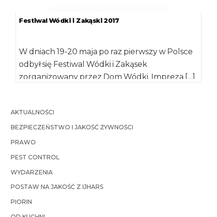
Festiwal Wódki i Zakąski 2017
W dniach 19-20 maja po raz pierwszy w Polsce
odbył się Festiwal Wódki i Zakąsek
zorganizowany przez Dom Wódki. Impreza […]
AKTUALNOŚCI
BEZPIECZEŃSTWO I JAKOŚĆ ŻYWNOŚCI
PRAWO
PEST CONTROL
WYDARZENIA
POSTAW NA JAKOŚĆ Z IJHARS
PIORIN
OD KUCHNI