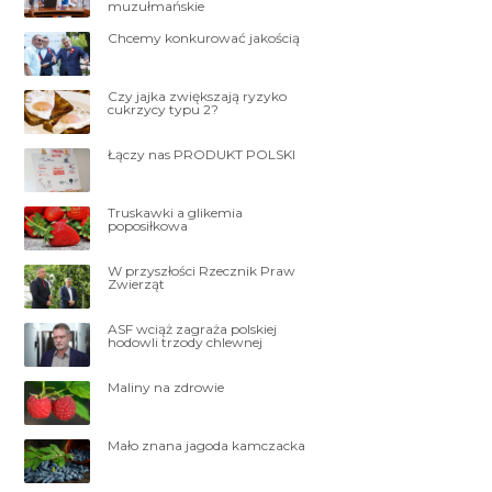
muzułmańskie
Chcemy konkurować jakością
Czy jajka zwiększają ryzyko
cukrzycy typu 2?
Łączy nas PRODUKT POLSKI
Truskawki a glikemia
poposiłkowa
W przyszłości Rzecznik Praw
Zwierząt
ASF wciąż zagraża polskiej
hodowli trzody chlewnej
Maliny na zdrowie
Mało znana jagoda kamczacka