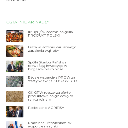
OSTATNIE ARTYKUŁY
#KupujŚwiadomie na grilla –
PRODUKT POLSKI
Dieta w leczeniu wirusowego
zapalenia wątroby
Spółki Skarbu Państwa
rozważają inwestycje w
biogazownie rolnicze
Będzie wsparcie z PROW za
straty w związku z COVID-19
GK GPW rozszerza ofertę
produktową na giełdowym
rynku rolnym
Posiedzenie AGRIFISH
Prace nad ułatwieniami w
eksporcie na rynki