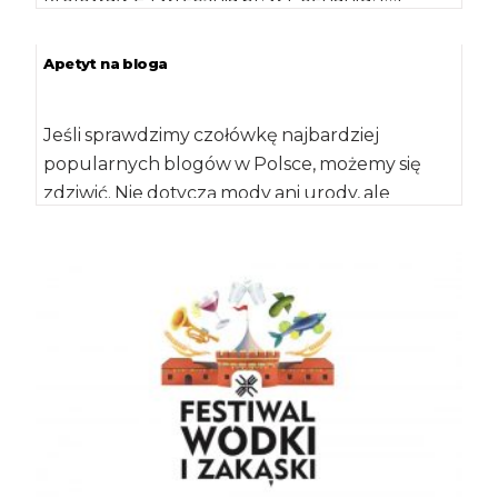
Apetyt na bloga
Jeśli sprawdzimy czołówkę najbardziej
popularnych blogów w Polsce, możemy się
zdziwić. Nie dotyczą mody ani urody, ale
kulinariów. Poza podium […]