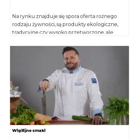
Na rynku znajduje się spora oferta rożnego
rodzaju żywności, są produkty ekologiczne,
tradycyjne czy wysoko przetworzone, ale
niezależnie od tego, […]
Wigilijne smaki