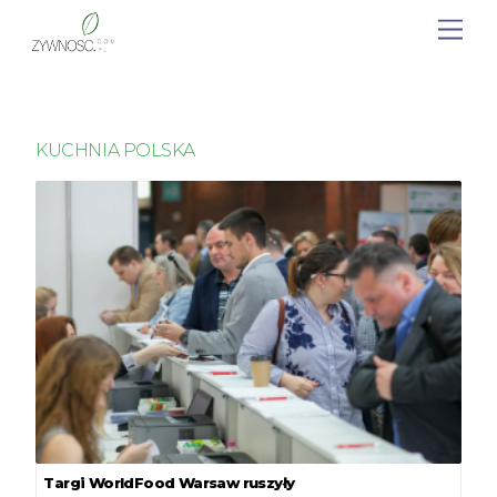
KUCHNIA POLSKA
Targi WorldFood Warsaw ruszyły