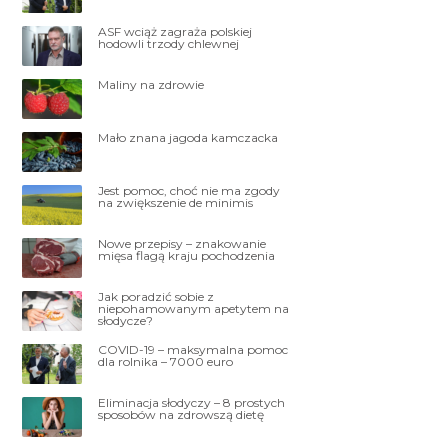
ASF wciąż zagraża polskiej
hodowli trzody chlewnej
Maliny na zdrowie
Mało znana jagoda kamczacka
Jest pomoc, choć nie ma zgody
na zwiększenie de minimis
Nowe przepisy – znakowanie
mięsa flagą kraju pochodzenia
Jak poradzić sobie z
niepohamowanym apetytem na
słodycze?
COVID-19 – maksymalna pomoc
dla rolnika – 7000 euro
Eliminacja słodyczy – 8 prostych
sposobów na zdrowszą dietę