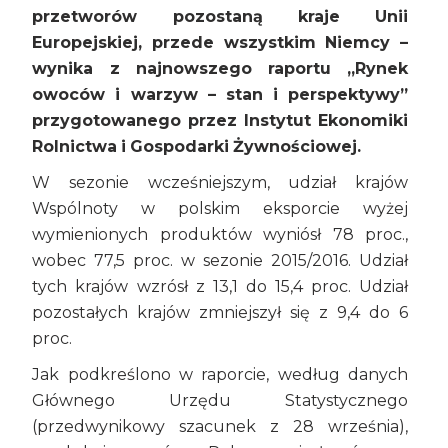
przetworów pozostaną kraje Unii
Europejskiej, przede wszystkim Niemcy –
wynika z najnowszego raportu „Rynek
owoców i warzyw – stan i perspektywy”
przygotowanego przez Instytut Ekonomiki
Rolnictwa i Gospodarki Żywnościowej.
W sezonie wcześniejszym, udział krajów
Wspólnoty w polskim eksporcie wyżej
wymienionych produktów wyniósł 78 proc.,
wobec 77,5 proc. w sezonie 2015/2016. Udział
tych krajów wzrósł z 13,1 do 15,4 proc. Udział
pozostałych krajów zmniejszył się z 9,4 do 6
proc.
Jak podkreślono w raporcie, według danych
Głównego Urzędu Statystycznego
(przedwynikowy szacunek z 28 września),