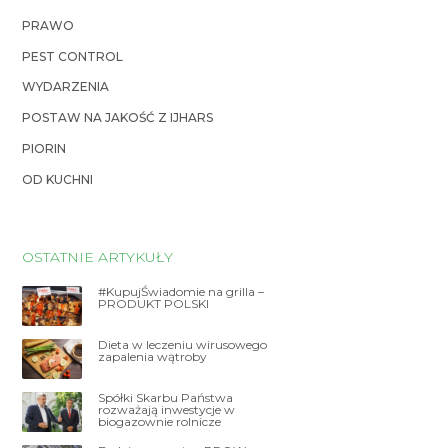
PRAWO
PEST CONTROL
WYDARZENIA
POSTAW NA JAKOŚĆ Z IJHARS
PIORIN
OD KUCHNI
OSTATNIE ARTYKUŁY
#KupujŚwiadomie na grilla –
PRODUKT POLSKI
Dieta w leczeniu wirusowego
zapalenia wątroby
Spółki Skarbu Państwa
rozważają inwestycje w
biogazownie rolnicze