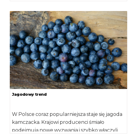
państw Grupy […]
Jagodowy trend
W Polsce coraz popularniejsza staje się jagoda
kamczacka. Krajowi producenci śmiało
podejmują nowe wyzwania i szybko włączyli