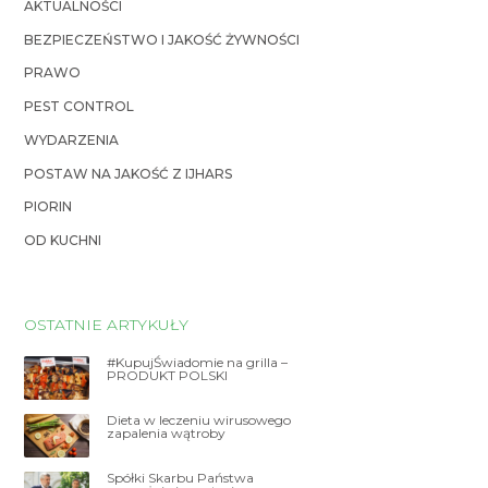
AKTUALNOŚCI
BEZPIECZEŃSTWO I JAKOŚĆ ŻYWNOŚCI
PRAWO
PEST CONTROL
WYDARZENIA
POSTAW NA JAKOŚĆ Z IJHARS
PIORIN
OD KUCHNI
OSTATNIE ARTYKUŁY
#KupujŚwiadomie na grilla –
PRODUKT POLSKI
Dieta w leczeniu wirusowego
zapalenia wątroby
Spółki Skarbu Państwa