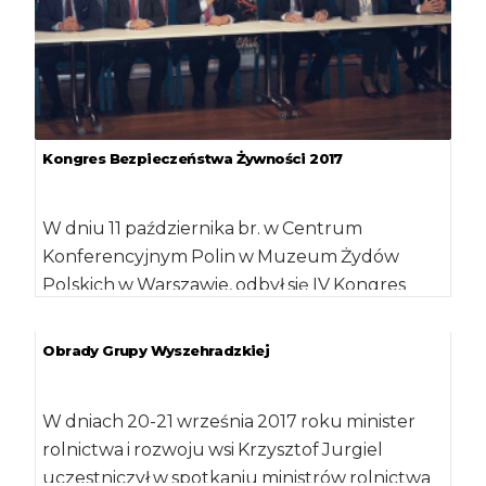
Kongres Bezpieczeństwa Żywności 2017
W dniu 11 października br. w Centrum
Konferencyjnym Polin w Muzeum Żydów
Polskich w Warszawie, odbył się IV Kongres
Bezpieczeństwa […]
Obrady Grupy Wyszehradzkiej
W dniach 20-21 września 2017 roku minister
rolnictwa i rozwoju wsi Krzysztof Jurgiel
uczestniczył w spotkaniu ministrów rolnictwa