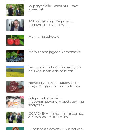
W przyszłości Rzecznik Praw
Zwierząt
ASF wciąż zagraża polskiej
hodowli trzody chlewnej
Maliny na zdrowie
Mało znana jagoda kamczacka
Jest pomoc, choć nie ma zgody
na zwiększenie de minimis
Nowe przepisy – znakowanie
mięsa flagą kraju pochodzenia
Jak poradzić sobie z
niepohamowanym apetytem na
słodycze?
COVID-19 – maksymalna pomoc
dla rolnika – 7000 euro
Eliminacja słodyczy – 8 prostych