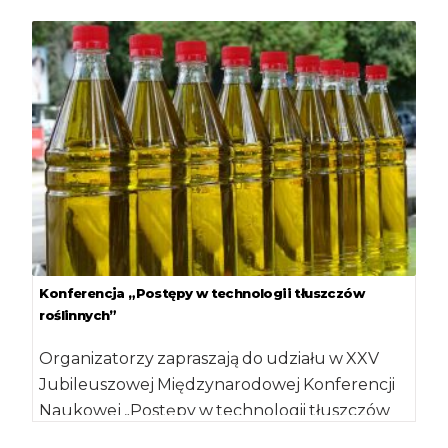
ten gatunek do […]
Konferencja „Postępy w technologii tłuszczów
roślinnych”
Organizatorzy zapraszają do udziału w XXV
Jubileuszowej Międzynarodowej Konferencji
Naukowej „Postępy w technologii tłuszczów
roślinnych", która odbędzie się w dniach […]