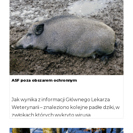
ASF poza obszarem ochronnym
Jak wynika z informacji Głównego Lekarza
Weterynarii – znaleziono kolejne padłe dziki, w
zwłokach których wykryto wirusa
afrykańskiego pomoru świń. […]