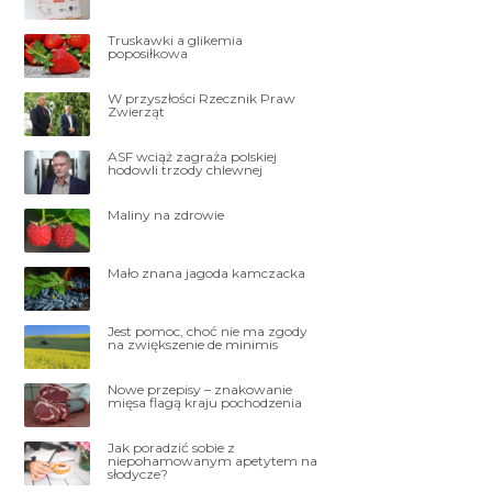
Truskawki a glikemia
poposiłkowa
W przyszłości Rzecznik Praw
Zwierząt
ASF wciąż zagraża polskiej
hodowli trzody chlewnej
Maliny na zdrowie
Mało znana jagoda kamczacka
Jest pomoc, choć nie ma zgody
na zwiększenie de minimis
Nowe przepisy – znakowanie
mięsa flagą kraju pochodzenia
Jak poradzić sobie z
niepohamowanym apetytem na
słodycze?