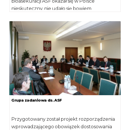
bioasekuracji ASF okazał się w Polsce
nieskuteczny, nie udało się bowiem
zahamować rozwoju tej […]
Grupa zadaniowa ds. ASF
Przygotowany został projekt rozporządzenia
wprowadzającego obowiązek dostosowania