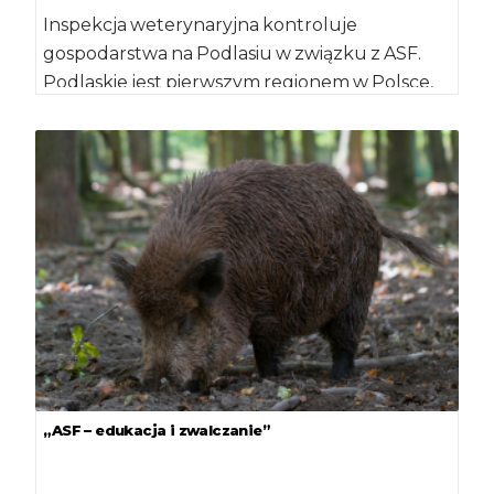
Inspekcja weterynaryjna kontroluje
gospodarstwa na Podlasiu w związku z ASF.
Podlaskie jest pierwszym regionem w Polsce,
gdzie cztery lata temu […]
„ASF – edukacja i zwalczanie”