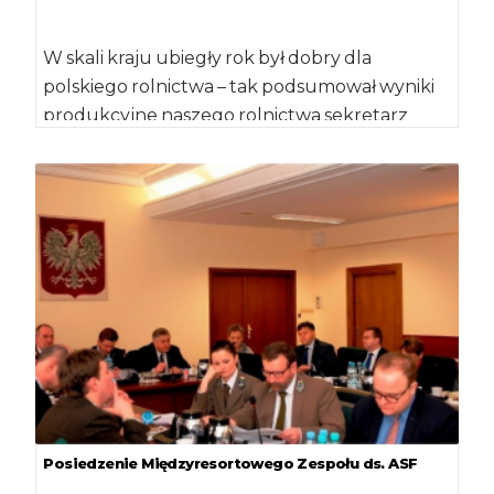
W skali kraju ubiegły rok był dobry dla
polskiego rolnictwa – tak podsumował wyniki
produkcyjne naszego rolnictwa sekretarz
stanu Jacek […]
Posiedzenie Międzyresortowego Zespołu ds. ASF