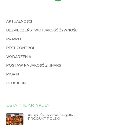
AKTUALNOŚCI
BEZPIECZEŃSTWO I JAKOŚĆ ŻYWNOŚCI
PRAWO
PEST CONTROL
WYDARZENIA
POSTAW NA JAKOŚĆ Z IJHARS
PIORIN
OD KUCHNI
OSTATNIE ARTYKUŁY
#KupujŚwiadomie na grilla –
PRODUKT POLSKI