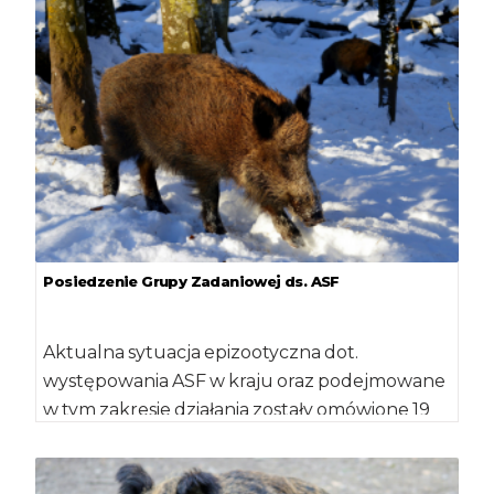
Posiedzenie Grupy Zadaniowej ds. ASF
Aktualna sytuacja epizootyczna dot.
występowania ASF w kraju oraz podejmowane
w tym zakresie działania zostały omówione 19
grudnia br. w Ministerstwie […]