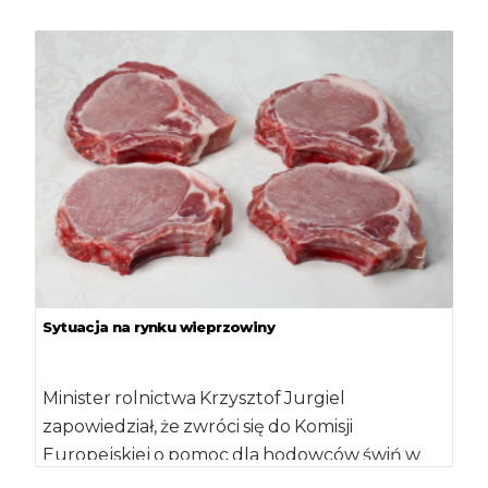
którzy […]
Sytuacja na rynku wieprzowiny
Minister rolnictwa Krzysztof Jurgiel
zapowiedział, że zwróci się do Komisji
Europejskiej o pomoc dla hodowców świń w
związku ze spadkiem […]