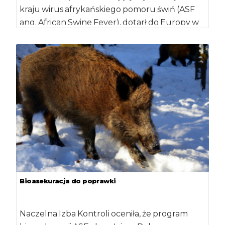
kraju wirus afrykańskiego pomoru świń (ASF
ang. African Swine Fever), dotarł do Europy w
2007 roku. […]
Bioasekuracja do poprawki
Naczelna Izba Kontroli oceniła, że program