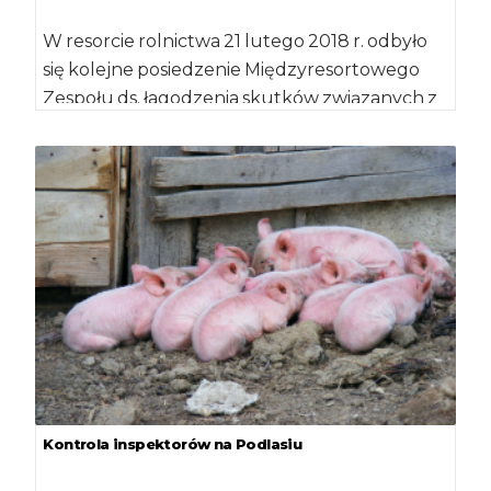
W resorcie rolnictwa 21 lutego 2018 r. odbyło
się kolejne posiedzenie Międzyresortowego
Zespołu ds. łagodzenia skutków związanych z
wystąpieniem przypadków afrykańskiego
pomoru […]
Kontrola inspektorów na Podlasiu