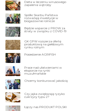
Dieta w leczeniu wirusowego
zapalenia wątroby
Spółki Skarbu Państwa
rozważają inwestycje w
biogazownie rolnicze
Będzie wsparcie z PROW za
straty w związku z COVID-19
GK GPW rozszerza ofertę
produktową na giełdowym
rynku rolnym
Posiedzenie AGRIFISH
Prace nad ułatwieniami w
eksporcie na rynki
muzułmańskie
Chcemy konkurować jakością
Czy jajka zwiększają ryzyko
cukrzycy typu 2?
Łączy nas PRODUKT POLSKI