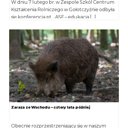
W dniu 7 lutego br. w Zespole Szkól Centrum
Kształcenia Rolniczego w Gołotczyźnie odbyła
się konferencja pt. „ASF – edukacja […]
Zaraza ze Wschodu – cztery lata później
Obecnie rozprzestrzeniający się w naszym