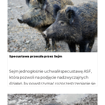
Specustawa przeszła przez Sejm
Sejm jednogłośnie uchwalił specustawę ASF,
która pozwoli na podjęcie nadzwyczajnych
działań, by powstrzymać rozprzestrzenianie się
wirusa afrykańskiego pomoru świń. Wszyscy
[…]