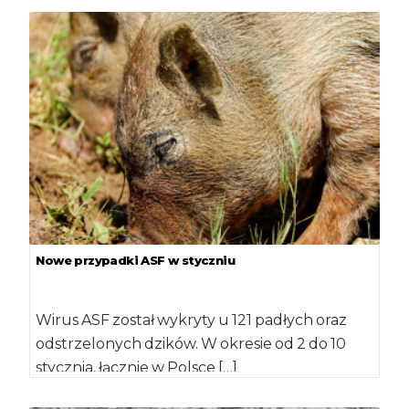
Nowe przypadki ASF w styczniu
Wirus ASF został wykryty u 121 padłych oraz
odstrzelonych dzików. W okresie od 2 do 10
stycznia, łącznie w Polsce […]