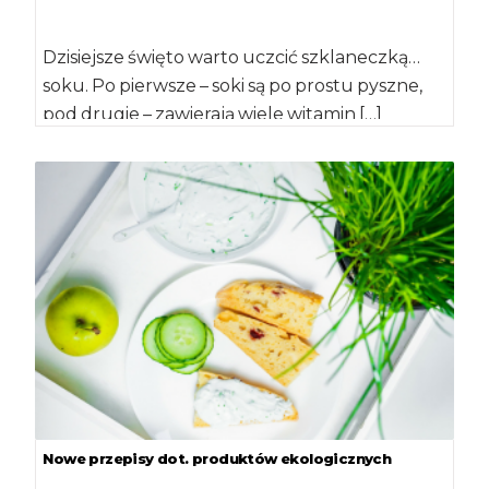
Dzisiejsze święto warto uczcić szklaneczką…
soku. Po pierwsze – soki są po prostu pyszne,
pod drugie – zawierają wiele witamin […]
Nowe przepisy dot. produktów ekologicznych