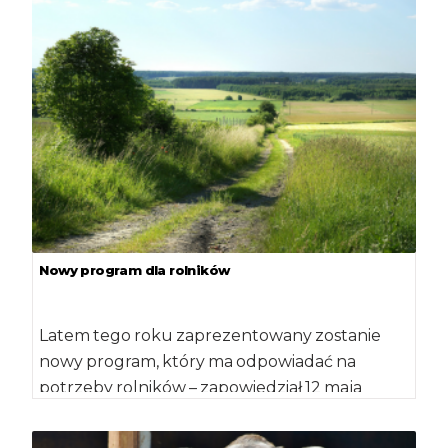
Nowy program dla rolników
Latem tego roku zaprezentowany zostanie
nowy program, który ma odpowiadać na
potrzeby rolników – zapowiedział 12 maja
podczas spotkania z […]