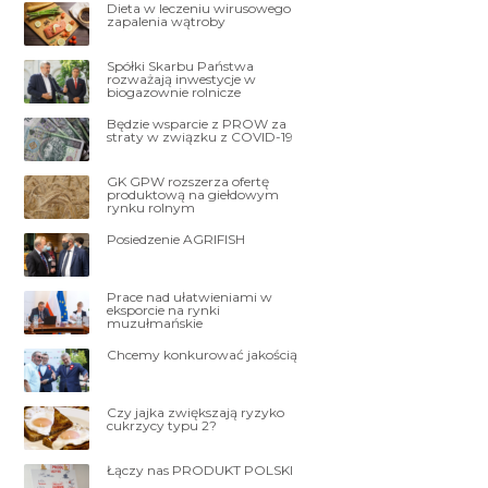
Dieta w leczeniu wirusowego
zapalenia wątroby
Spółki Skarbu Państwa
rozważają inwestycje w
biogazownie rolnicze
Będzie wsparcie z PROW za
straty w związku z COVID-19
GK GPW rozszerza ofertę
produktową na giełdowym
rynku rolnym
Posiedzenie AGRIFISH
Prace nad ułatwieniami w
eksporcie na rynki
muzułmańskie
Chcemy konkurować jakością
Czy jajka zwiększają ryzyko
cukrzycy typu 2?
Łączy nas PRODUKT POLSKI