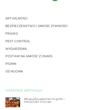
AKTUALNOŚCI
BEZPIECZEŃSTWO I JAKOŚĆ ŻYWNOŚCI
PRAWO
PEST CONTROL
WYDARZENIA
POSTAW NA JAKOŚĆ Z IJHARS
PIORIN
OD KUCHNI
OSTATNIE ARTYKUŁY
#KupujŚwiadomie na grilla –
PRODUKT POLSKI