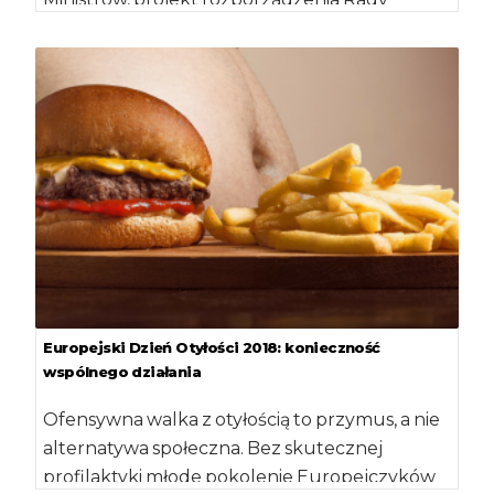
Ministrów w sprawie wysokości […]
Europejski Dzień Otyłości 2018: konieczność
wspólnego działania
Ofensywna walka z otyłością to przymus, a nie
alternatywa społeczna. Bez skutecznej
profilaktyki młode pokolenie Europejczyków