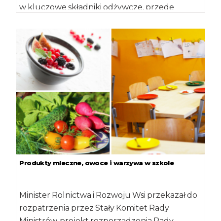
w kluczowe składniki odżywcze, przede
wszystkim w witaminę C, potas i błonnik […]
Produkty mleczne, owoce i warzywa w szkole
Minister Rolnictwa i Rozwoju Wsi przekazał do
rozpatrzenia przez Stały Komitet Rady
Ministrów, projekt rozporządzenia Rady