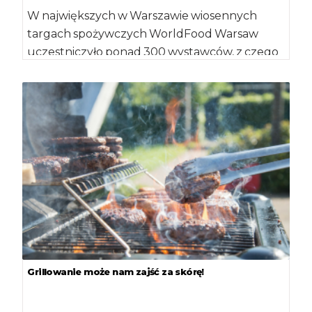
W największych w Warszawie wiosennych
targach spożywczych WorldFood Warsaw
uczestniczyło ponad 300 wystawców, z czego
40 procent to firmy zagraniczne, w […]
Grillowanie może nam zajść za skórę!