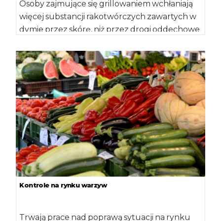
Osoby zajmujące się grillowaniem wchłaniają
więcej substancji rakotwórczych zawartych w
dymie przez skórę, niż przez drogi oddechowe
– informuje pismo […]
Kontrole na rynku warzyw
Trwają prace nad poprawą sytuacji na rynku