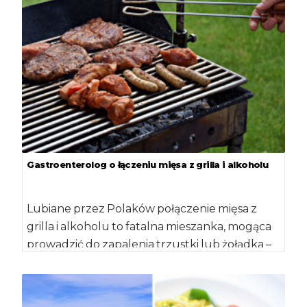
Gastroenterolog o łączeniu mięsa z grilla i alkoholu
Lubiane przez Polaków połączenie mięsa z
grilla i alkoholu to fatalna mieszanka, mogąca
prowadzić do zapalenia trzustki lub żołądka –
[…]