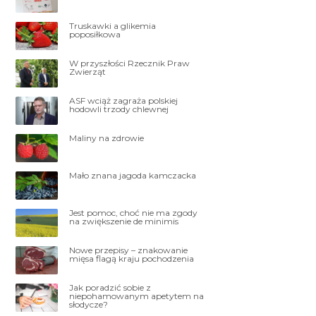
Truskawki a glikemia
poposiłkowa
W przyszłości Rzecznik Praw
Zwierząt
ASF wciąż zagraża polskiej
hodowli trzody chlewnej
Maliny na zdrowie
Mało znana jagoda kamczacka
Jest pomoc, choć nie ma zgody
na zwiększenie de minimis
Nowe przepisy – znakowanie
mięsa flagą kraju pochodzenia
Jak poradzić sobie z
niepohamowanym apetytem na
słodycze?