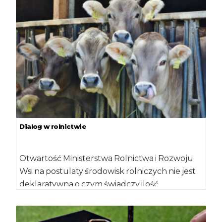
Dialog w rolnictwie
Otwartość Ministerstwa Rolnictwa i Rozwoju
Wsi na postulaty środowisk rolniczych nie jest
deklaratywna o czym świadczy ilość
odbywanych spotkań przez […]