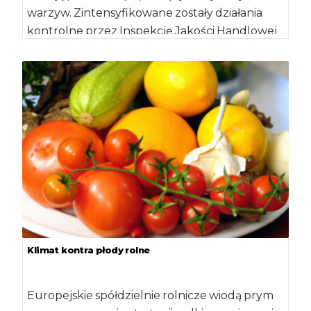
warzyw. Zintensyfikowane zostały działania
kontrolne przez Inspekcję Jakości Handlowej
Artykułów Rolno-Spożywczych,
Inspekcję Sanitarną, Państwową Inspekcję […]
Klimat kontra płody rolne
Europejskie spółdzielnie rolnicze wiodą prym