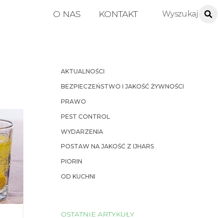
O NAS
KONTAKT
AKTUALNOŚCI
BEZPIECZEŃSTWO I JAKOŚĆ ŻYWNOŚCI
PRAWO
PEST CONTROL
WYDARZENIA
POSTAW NA JAKOŚĆ Z IJHARS
PIORIN
OD KUCHNI
OSTATNIE ARTYKUŁY