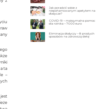
ny z
Jak poradzić sobie z
niepohamowanym apetytem na
słodycze?
COVID-19 – maksymalna pomoc
yciu
dla rolnika – 7000 euro
praw
Eliminacja słodyczy – 8 prostych
many
sposobów na zdrowszą dietę
zego
akże
niki
a ta
le –
rych
jest
ieże
ctwa