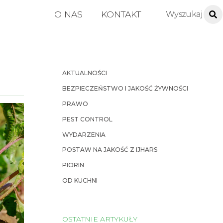
O NAS
KONTAKT
AKTUALNOŚCI
BEZPIECZEŃSTWO I JAKOŚĆ ŻYWNOŚCI
PRAWO
PEST CONTROL
WYDARZENIA
POSTAW NA JAKOŚĆ Z IJHARS
PIORIN
OD KUCHNI
OSTATNIE ARTYKUŁY