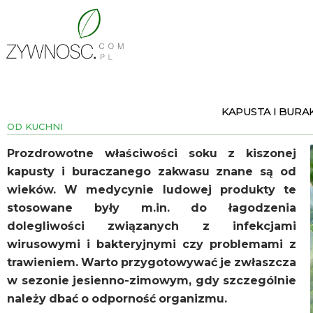
KAPUSTA I BURA
OD KUCHNI
Prozdrowotne właściwości soku z kiszonej
kapusty i buraczanego zakwasu znane są od
wieków. W medycynie ludowej produkty te
stosowane były m.in. do łagodzenia
dolegliwości związanych z infekcjami
wirusowymi i bakteryjnymi czy problemami z
trawieniem. Warto przygotowywać je zwłaszcza
w sezonie jesienno-zimowym, gdy szczególnie
należy dbać o odporność organizmu.