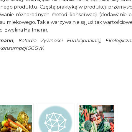
anego produktu. Częstą praktyką w produkcji przemysł
owanie różnorodnych metod konserwacji (dodawanie o
su mlekowego. Takie warzywa nie są już tak wartościowe
b. Ewelina Hallmann.
lmann
, Katedra Żywności Funkcjonalnej, Ekologiczn
i Konsumpcji SGGW.