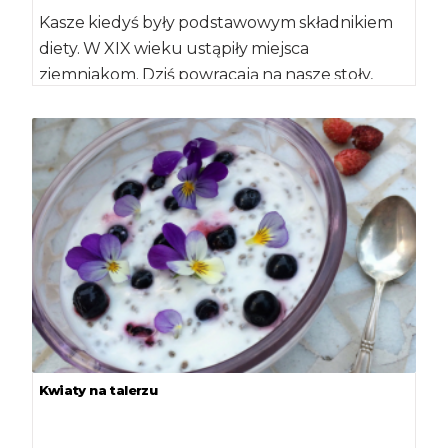
Kasze kiedyś były podstawowym składnikiem
diety. W XIX wieku ustąpiły miejsca
ziemniakom. Dziś powracają na nasze stoły,
głównie dlatego, że […]
Kwiaty na talerzu