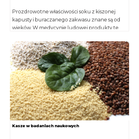
Prozdrowotne właściwości soku z kiszonej
kapusty i buraczanego zakwasu znane są od
wieków. W medycynie ludowej produkty te
stosowane były […]
Kasze w badaniach naukowych