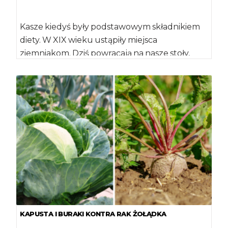
Kasze kiedyś były podstawowym składnikiem
diety. W XIX wieku ustąpiły miejsca
ziemniakom. Dziś powracają na nasze stoły,
głównie dlatego, że […]
KAPUSTA I BURAKI KONTRA RAK ŻOŁĄDKA