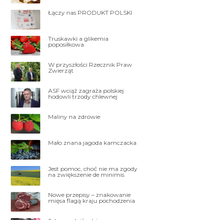
Łączy nas PRODUKT POLSKI
Truskawki a glikemia
poposiłkowa
W przyszłości Rzecznik Praw
Zwierząt
ASF wciąż zagraża polskiej
hodowli trzody chlewnej
Maliny na zdrowie
Mało znana jagoda kamczacka
Jest pomoc, choć nie ma zgody
na zwiększenie de minimis
Nowe przepisy – znakowanie
mięsa flagą kraju pochodzenia