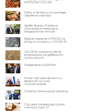
PRODUKT POLSKI
Dieta w leczeniu wirusowego
zapalenia wątroby
Spółki Skarbu Państwa
rozważają inwestycje w
biogazownie rolnicze
Będzie wsparcie z PROW za
straty w związku z COVID-19
GK GPW rozszerza ofertę
produktową na giełdowym
rynku rolnym
Posiedzenie AGRIFISH
Prace nad ułatwieniami w
eksporcie na rynki
muzułmańskie
Chcemy konkurować jakością
Czy jajka zwiększają ryzyko
cukrzycy typu 2?