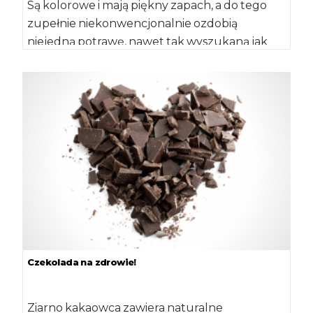
Są kolorowe i mają piękny zapach, a do tego
zupełnie niekonwencjonalnie ozdobią
niejedną potrawę, nawet tak wyszukaną jak
komunijny tort. […]
Czekolada na zdrowie!
Ziarno kakaowca zawiera naturalne