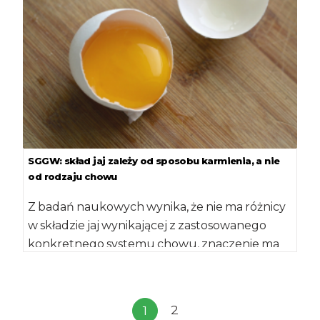
SGGW: skład jaj zależy od sposobu karmienia, a nie
od rodzaju chowu
Z badań naukowych wynika, że nie ma różnicy
w składzie jaj wynikającej z zastosowanego
konkretnego systemu chowu, znaczenie ma
tylko […]
2
1