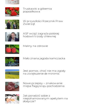
Truskawki a glikemia
poposiłkowa
W przyszłości Rzecznik Praw
Zwierząt
ASF wciąż zagraża polskiej
hodowli trzody chlewnej
Maliny na zdrowie
Mało znana jagoda kamczacka
Jest pomoc, choć nie ma zgody
na zwiększenie de minimis
Nowe przepisy – znakowanie
mięsa flagą kraju pochodzenia
Jak poradzić sobie z
niepohamowanym apetytem na
słodycze?