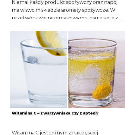
Niemal każdy produkt spożywczy oraz napój
ma w swoim składzie aromaty spożywcze. W
przetwórstwie przemysłowym stosuje się je z
prostego […]
Witamina C – z warzywniaka czy z apteki?
Witamina C jest jednym z najczęściej