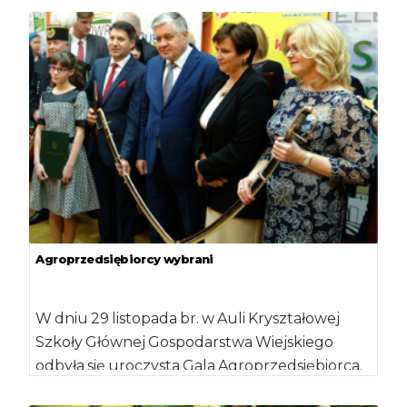
na ten cel dofinansowanie w wysokości […]
Agroprzedsiębiorcy wybrani
W dniu 29 listopada br. w Auli Kryształowej
Szkoły Głównej Gospodarstwa Wiejskiego
odbyła się uroczysta Gala Agroprzedsiębiorca.
Była to już […]