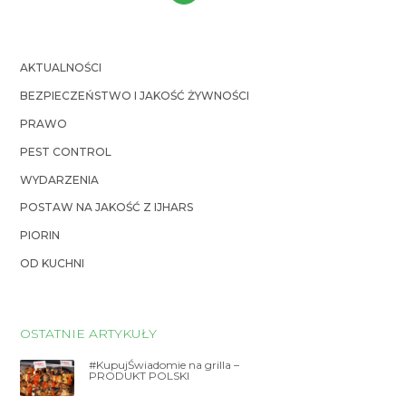
AKTUALNOŚCI
BEZPIECZEŃSTWO I JAKOŚĆ ŻYWNOŚCI
PRAWO
PEST CONTROL
WYDARZENIA
POSTAW NA JAKOŚĆ Z IJHARS
PIORIN
OD KUCHNI
OSTATNIE ARTYKUŁY
#KupujŚwiadomie na grilla –
PRODUKT POLSKI