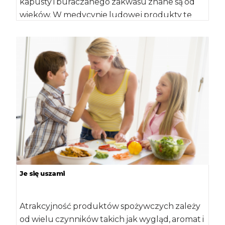
kapusty i buraczanego zakwasu znane są od
wieków. W medycynie ludowej produkty te
stosowane były […]
Je się uszami
Atrakcyjność produktów spożywczych zależy
od wielu czynników takich jak wygląd, aromat i