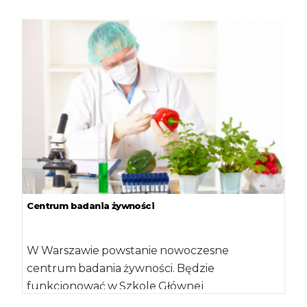
w kwestiach wyborów […]
Centrum badania żywności
W Warszawie powstanie nowoczesne
centrum badania żywności. Będzie
funkcjonować w Szkole Głównej
Gospodarstwa Wiejskiego. Uczelnia otrzyma