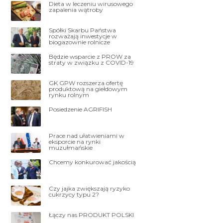
Dieta w leczeniu wirusowego
zapalenia wątroby
Spółki Skarbu Państwa
rozważają inwestycje w
biogazownie rolnicze
Będzie wsparcie z PROW za
straty w związku z COVID-19
GK GPW rozszerza ofertę
produktową na giełdowym
rynku rolnym
Posiedzenie AGRIFISH
Prace nad ułatwieniami w
eksporcie na rynki
muzułmańskie
Chcemy konkurować jakością
Czy jajka zwiększają ryzyko
cukrzycy typu 2?
Łączy nas PRODUKT POLSKI