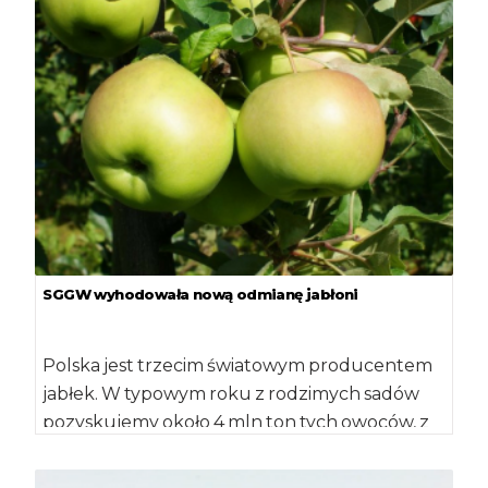
SGGW wyhodowała nową odmianę jabłoni
Polska jest trzecim światowym producentem
jabłek. W typowym roku z rodzimych sadów
pozyskujemy około 4 mln ton tych owoców, z
[…]