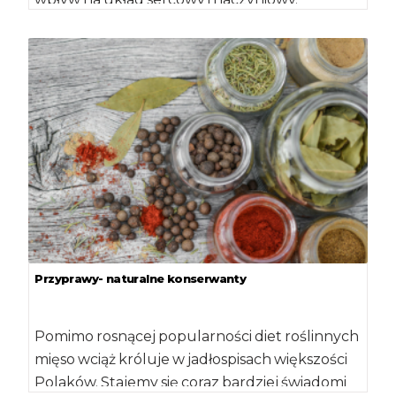
Udowodniono, że regularne spożywanie
proszku kakaowego […]
Przyprawy- naturalne konserwanty
Pomimo rosnącej popularności diet roślinnych
mięso wciąż króluje w jadłospisach większości
Polaków. Stajemy się coraz bardziej świadomi