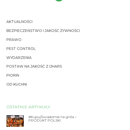
AKTUALNOŚCI
BEZPIECZEŃSTWO I JAKOŚĆ ŻYWNOŚCI
PRAWO
PEST CONTROL
WYDARZENIA
POSTAW NA JAKOŚĆ Z IJHARS
PIORIN
OD KUCHNI
OSTATNIE ARTYKUŁY
#KupujŚwiadomie na grilla –
PRODUKT POLSKI