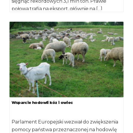
sięgnąć rekordowych 3,1 mln ton. Prawie
połowa trafia na eksport, głównie na […]
Wsparcie hodowli kóz i owiec
Parlament Europejski wezwał do zwiększenia
pomocy państwa przeznaczonej na hodowlę