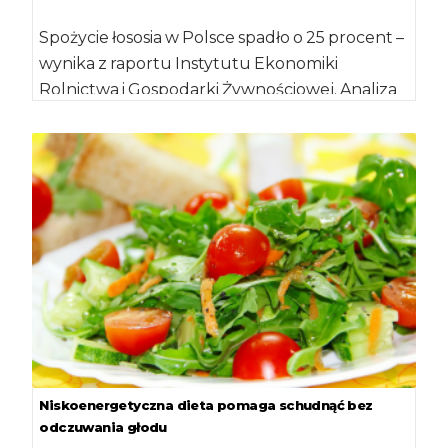
Spożycie łososia w Polsce spadło o 25 procent –
wynika z raportu Instytutu Ekonomiki
Rolnictwa i Gospodarki Żywnościowej. Analiza
Komisji Europejskiej […]
Niskoenergetyczna dieta pomaga schudnąć bez
odczuwania głodu