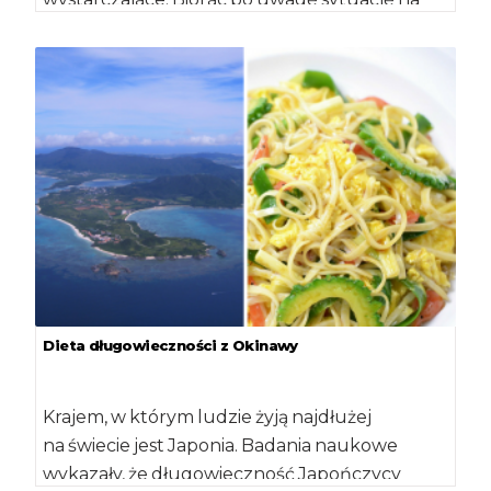
polach oraz […]
Dieta długowieczności z Okinawy
Krajem, w którym ludzie żyją najdłużej
na świecie jest Japonia. Badania naukowe
wykazały, że długowieczność Japończycy