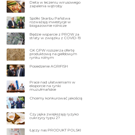
Dieta w leczeniu wirusowego
zapalenia wątroby
Spółki Skarbu Państwa
rozważają inwestycje w
biogazownie rolnicze
Będzie wsparcie z PROW za
straty w związku z COVID-19
GK GPW rozszerza ofertę
produktową na giełdowym
rynku rolnym
Posiedzenie AGRIFISH
Prace nad ułatwieniami w
eksporcie na rynki
muzułmańskie
Chcemy konkurować jakością
Czy jajka zwiększają ryzyko
cukrzycy typu 2?
Łączy nas PRODUKT POLSKI