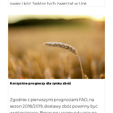
owiec i kóz. Sektor tych zwierząt w Unii
Europejskiej od […]
Korzystne prognozy dla rynku zbóż
Zgodnie z pierwszymi prognozami FAO, na
sezon 2018/2019, dostawy zbóż powinny być
wystarczające. Biorąc po uwagę sytuację na