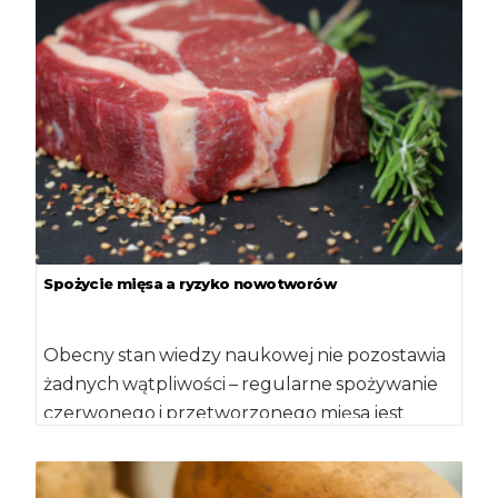
Spożycie mięsa a ryzyko nowotworów
Obecny stan wiedzy naukowej nie pozostawia
żadnych wątpliwości – regularne spożywanie
czerwonego i przetworzonego mięsa jest
związane z większą częstością zachorowania
na nowotwory […]