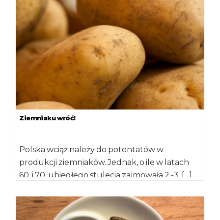
Ziemniaku wróć!
Polska wciąż należy do potentatów w
produkcji ziemniaków. Jednak, o ile w latach
60. i 70. ubiegłego stulecia zajmowała 2.-3. […]