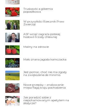
Truskawki a glikemia
poposiłkowa
W przyszłości Rzecznik Praw
Zwierząt
ASF wciąż zagraża polskiej
hodowli trzody chlewnej
Maliny na zdrowie
Mało znana jagoda kamczacka
Jest pomoc, choć nie ma zgody
na zwiększenie de minimis
Nowe przepisy – znakowanie
mięsa flagą kraju pochodzenia
Jak poradzić sobie z
niepohamowanym apetytem na
słodycze?