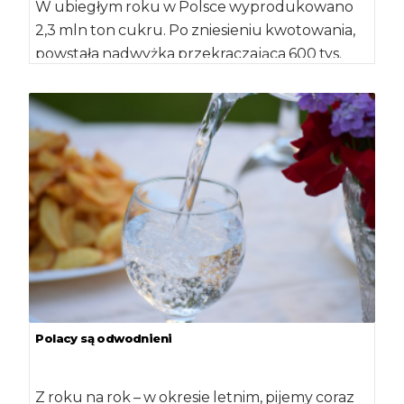
W ubiegłym roku w Polsce wyprodukowano
2,3 mln ton cukru. Po zniesieniu kwotowania,
powstała nadwyżka przekraczająca 600 tys.
ton. Dlatego […]
Polacy są odwodnieni
Z roku na rok – w okresie letnim, pijemy coraz