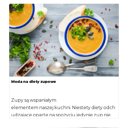
Moda na diety zupowe
Zupy są wspaniałym
elementem naszej kuchni. Niestety diety odch
udzające oparte na spożyciu jedynie zup nie
są takie fantastyczne, bezpieczne i skutecznie.