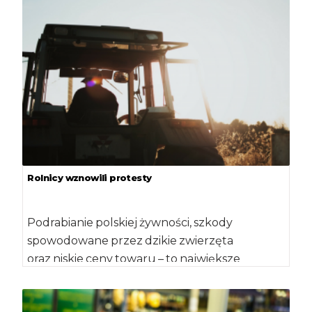
Rolnicy wznowili protesty
Podrabianie polskiej żywności, szkody
spowodowane przez dzikie zwierzęta
oraz niskie ceny towaru – to największe
problemy plantatorów warzyw i ziemniaków.
Producenci […]