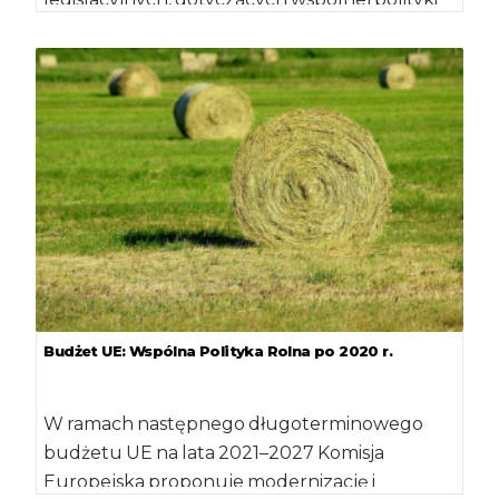
rolnej w okresie 2021-2027. Jest to kolejny
etap […]
Budżet UE: Wspólna Polityka Rolna po 2020 r.
W ramach następnego długoterminowego
budżetu UE na lata 2021–2027 Komisja
Europejska proponuje modernizację i