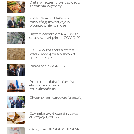
Dieta w leczeniu wirusowego
zapalenia wątroby
Spółki Skarbu Państwa
rozważają inwestycje w
biogazownie rolnicze
Będzie wsparcie z PROW za
straty w związku z COVID-19
GK GPW rozszerza ofertę
produktową na giełdowym
rynku rolnym
Posiedzenie AGRIFISH
Prace nad ułatwieniami w
eksporcie na rynki
muzułmańskie
Chcemy konkurować jakością
Czy jajka zwiększają ryzyko
cukrzycy typu 2?
Łączy nas PRODUKT POLSKI