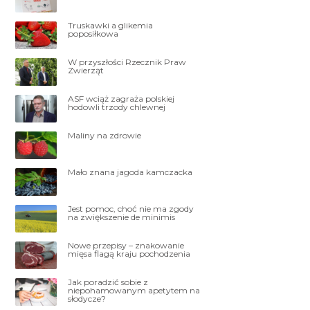
Truskawki a glikemia
poposiłkowa
W przyszłości Rzecznik Praw
Zwierząt
ASF wciąż zagraża polskiej
hodowli trzody chlewnej
Maliny na zdrowie
Mało znana jagoda kamczacka
Jest pomoc, choć nie ma zgody
na zwiększenie de minimis
Nowe przepisy – znakowanie
mięsa flagą kraju pochodzenia
Jak poradzić sobie z
niepohamowanym apetytem na
słodycze?