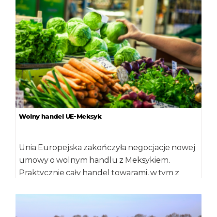
Wolny handel UE-Meksyk
Unia Europejska zakończyła negocjacje nowej
umowy o wolnym handlu z Meksykiem.
Praktycznie cały handel towarami, w tym z
sektora rolnego, […]