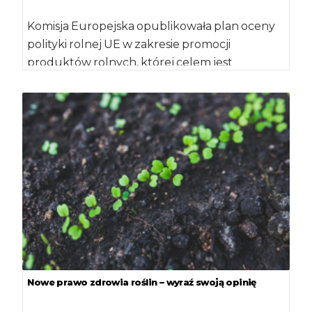
Komisja Europejska opublikowała plan oceny
polityki rolnej UE w zakresie promocji
produktów rolnych, której celem jest
pozyskanie informacji zwrotnej od […]
Nowe prawo zdrowia roślin – wyraź swoją opinię