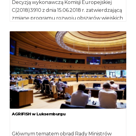
Decyzją wykonawczą Komisji Europejskiej
C(2018)3910 z dnia 15.06.2018 r. zatwierdzającą
zmianę programu rozwoju obszarów wiejskich
dla Polski do celów wsparcia […]
AGRIFISH w Luksemburgu
Głównym tematem obrad Rady Ministrów