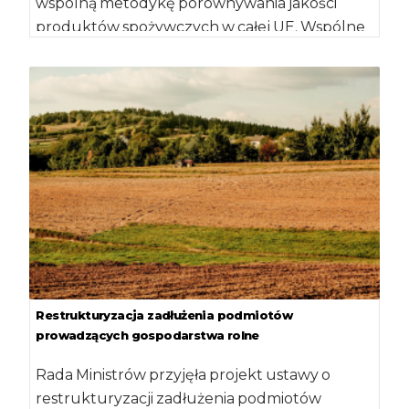
wspólną metodykę porównywania jakości
produktów spożywczych w całej UE. Wspólne
Centrum Badawcze (JRC) – służba Komisji […]
Restrukturyzacja zadłużenia podmiotów
prowadzących gospodarstwa rolne
Rada Ministrów przyjęła projekt ustawy o
restrukturyzacji zadłużenia podmiotów