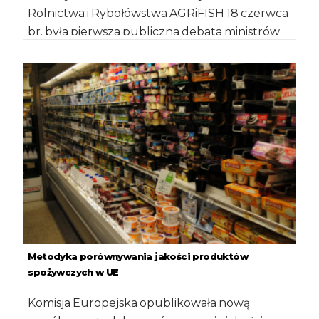
Rolnictwa i Rybołówstwa AGRiFISH 18 czerwca
br. była pierwsza publiczna debata ministrów
na temat Pakietu […]
Metodyka porównywania jakości produktów
spożywczych w UE
Komisja Europejska opublikowała nową