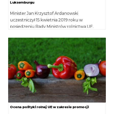
Luksemburgu
Minister Jan Krzysztof Ardanowski
uczestniczył 15 kwietnia 2019 roku w
posiedzeniu Rady Ministrów rolnictwa UE.
Głównym tematem obrad była dyskusja na […]
Ocena polityki rolnej UE w zakresie promocji