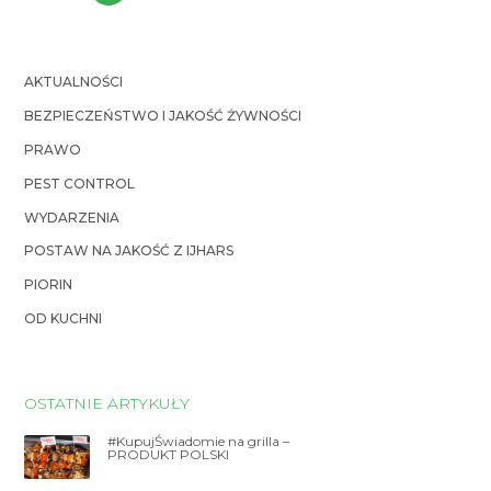
AKTUALNOŚCI
BEZPIECZEŃSTWO I JAKOŚĆ ŻYWNOŚCI
PRAWO
PEST CONTROL
WYDARZENIA
POSTAW NA JAKOŚĆ Z IJHARS
PIORIN
OD KUCHNI
OSTATNIE ARTYKUŁY
#KupujŚwiadomie na grilla –
PRODUKT POLSKI