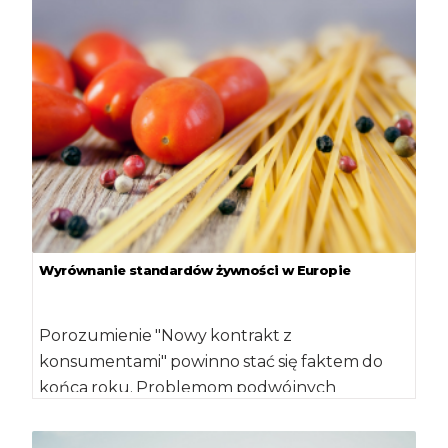
Wyrównanie standardów żywności w Europie
Porozumienie "Nowy kontrakt z
konsumentami" powinno stać się faktem do
końca roku. Problemom podwójnych
standardów żywności poświęcona była
konferencja w […]