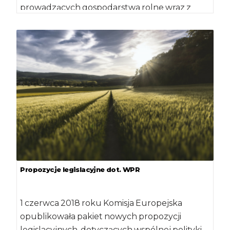
prowadzących gospodarstwa rolne wraz z
uchwałą w sprawie udzielenia zgody na […]
Propozycje legislacyjne dot. WPR
1 czerwca 2018 roku Komisja Europejska
opublikowała pakiet nowych propozycji
legislacyjnych, dotyczących wspólnej polityki