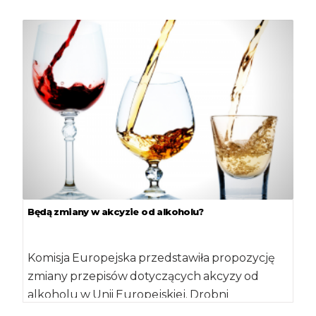
uproszczenie Wspólnej Polityki Rolnej (WPR).
Przedstawione […]
Będą zmiany w akcyzie od alkoholu?
Komisja Europejska przedstawiła propozycję
zmiany przepisów dotyczących akcyzy od
alkoholu w Unii Europejskiej. Drobni
producenci i producenci alkoholi