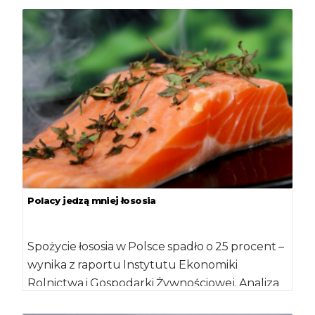
rzemieślniczych będą […]
Polacy jedzą mniej łososia
Spożycie łososia w Polsce spadło o 25 procent –
wynika z raportu Instytutu Ekonomiki
Rolnictwa i Gospodarki Żywnościowej. Analiza
Komisji Europejskiej […]