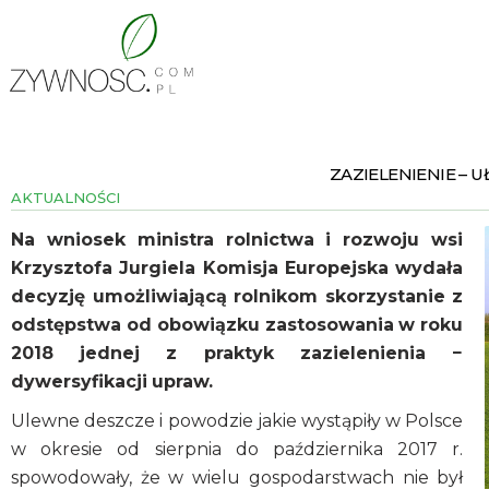
ZAZIELENIENIE – 
AKTUALNOŚCI
Na wniosek ministra rolnictwa i rozwoju wsi
Krzysztofa Jurgiela Komisja Europejska wydała
decyzję umożliwiającą rolnikom skorzystanie z
odstępstwa od obowiązku zastosowania w roku
2018 jednej z praktyk zazielenienia −
dywersyfikacji upraw.
Ulewne deszcze i powodzie jakie wystąpiły w Polsce
w okresie od sierpnia do października 2017 r.
spowodowały, że w wielu gospodarstwach nie był