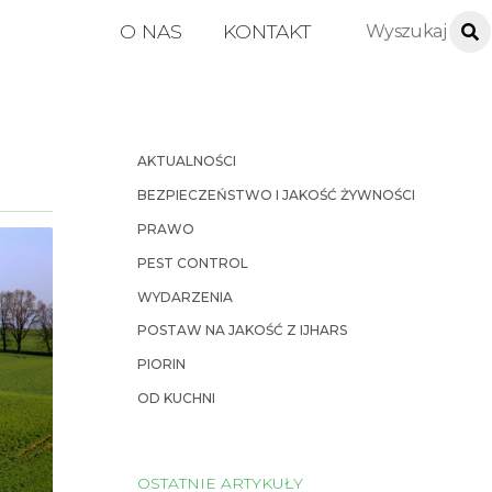
O NAS
KONTAKT
AKTUALNOŚCI
BEZPIECZEŃSTWO I JAKOŚĆ ŻYWNOŚCI
PRAWO
PEST CONTROL
WYDARZENIA
POSTAW NA JAKOŚĆ Z IJHARS
PIORIN
OD KUCHNI
OSTATNIE ARTYKUŁY