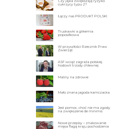
Czy jajka zwiększają ryzyko
cukrzycy typu 2?
Łączy nas PRODUKT POLSKI
Truskawki a glikemia
poposiłkowa
W przyszłości Rzecznik Praw
Zwierząt
ASF wciąż zagraża polskiej
hodowli trzody chlewnej
Maliny na zdrowie
Mało znana jagoda kamczacka
Jest pomoc, choć nie ma zgody
na zwiększenie de minimis
Nowe przepisy – znakowanie
mięsa flagą kraju pochodzenia