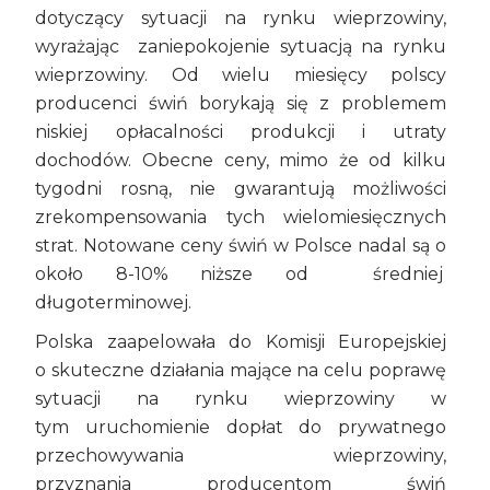
dotyczący sytuacji na rynku wieprzowiny,
wyrażając zaniepokojenie sytuacją na rynku
wieprzowiny. Od wielu miesięcy polscy
producenci świń borykają się z problemem
niskiej opłacalności produkcji i utraty
dochodów. Obecne ceny, mimo że od kilku
tygodni rosną, nie gwarantują możliwości
zrekompensowania tych wielomiesięcznych
strat. Notowane ceny świń w Polsce nadal są o
około 8-10% niższe od średniej
długoterminowej.
Polska zaapelowała do Komisji Europejskiej
o skuteczne działania mające na celu poprawę
sytuacji na rynku wieprzowiny w
tym uruchomienie dopłat do prywatnego
przechowywania wieprzowiny,
przyznania producentom świń