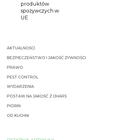
produktów
spożywczych w
UE
AKTUALNOŚCI
BEZPIECZEŃSTWO I JAKOŚĆ ŻYWNOŚCI
PRAWO
PEST CONTROL
WYDARZENIA
POSTAW NA JAKOŚĆ Z IJHARS
PIORIN
OD KUCHNI
OSTATNIE ARTYKUŁY