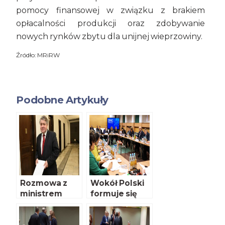
pomocy finansowej w związku z brakiem
opłacalności produkcji oraz zdobywanie
nowych rynków zbytu dla unijnej wieprzowiny.
Źródło: MRiRW
Podobne Artykuły
Rozmowa z
Wokół Polski
ministrem
formuje się
Krzysztofem
europejska
Jurgielem cz. I
koalicja