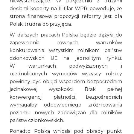
niewystarczające. W połączeniu z dużymi
cięciami koperty na II filar WPR powoduje, że
strona finansowa propozycji reformy jest dla
Polski trudna do przyjęcia.
W dalszych pracach Polska będzie dążyła do
zapewnienia równych warunków
konkurowania wszystkim rolnikom państw
członkowskich UE na jednolitym rynku.
W warunkach podwyższonych i
ujednoliconych wymogów wszyscy rolnicy
powinny być objęci wsparciem bezpośrednim
jednakowej wysokości. Brak pełnej
konwergencji płatności bezpośrednich
wymagałby odpowiedniego zróżnicowania
poziomu nowych zobowiązań dla rolników
państw członkowskich.
Ponadto Polska wniosła pod obrady punkt