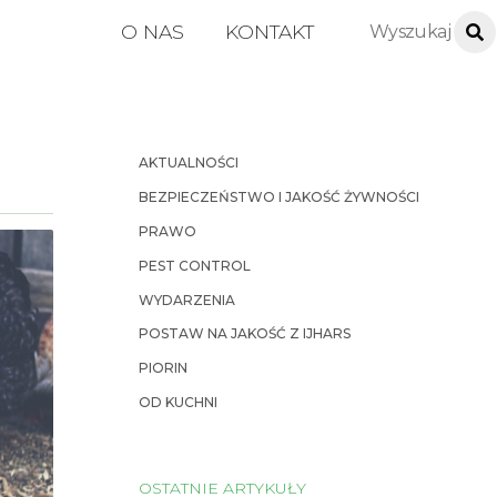
O NAS
KONTAKT
AKTUALNOŚCI
BEZPIECZEŃSTWO I JAKOŚĆ ŻYWNOŚCI
PRAWO
PEST CONTROL
WYDARZENIA
POSTAW NA JAKOŚĆ Z IJHARS
PIORIN
OD KUCHNI
OSTATNIE ARTYKUŁY