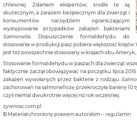
chlewnej. Zdaniem ekspertów, środki te są
skutecznym, a zarazem bezpiecznym dla zwierząt i
konsumentów narzędziem ograniczającym
występowanie przypadków zakażeń bakteriami
Salmonella
. Dopuszczenie formaldehydu do
stosowania w produkcji pasz pobiera większość krajów 
jest też powszechnie stosowany w krajach obu Ameryk, Azji
Stosowanie formaldehydu w paszach dla zwierząt wszedł
faktycznie zaczął obowiązywać na początku lipca 201
zakażeń wywołanych przez bakterie z rodzaju
Salmo
zachorowań na salmonellozę przekroczyła barierę 10 t
czyli niemal dwukrotnie więcej niż rok wcześniej.
zywnosc.com.pl
© Materiał chroniony prawem autorskim –
regulamin