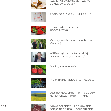
Czy jajka zwiększają ryzyko
cukrzycy typu 2?
Łączy nas PRODUKT POLSKI
Truskawki a glikemia
poposiłkowa
W przyszłości Rzecznik Praw
Zwierząt
ASF wciąż zagraża polskiej
hodowli trzody chlewnej
Maliny na zdrowie
Mało znana jagoda kamczacka
Jest pomoc, choć nie ma zgody
na zwiększenie de minimis
Nowe przepisy – znakowanie
ISJA
mięsa flagą kraju pochodzenia