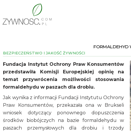
FORMALDEHYD W
BEZPIECZEŃSTWO I JAKOŚĆ ŻYWNOŚCI
Fundacja Instytut Ochrony Praw Konsumentów
przedstawiła Komisji Europejskiej opinię na
temat przywrócenia możliwości stosowania
formaldehydu w paszach dla drobiu.
Jak wynika z informacji Fundacji Instytutu Ochrony
Praw Konsumentów, przekazała ona w Brukseli
wniosek dotyczący ponownego dopuszczenia
środków biobójczych na bazie formaldehydu w
paszach przemysłowych dla drobiu i trzody