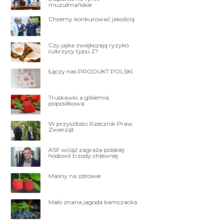
muzułmańskie
Chcemy konkurować jakością
Czy jajka zwiększają ryzyko
cukrzycy typu 2?
Łączy nas PRODUKT POLSKI
Truskawki a glikemia
poposiłkowa
W przyszłości Rzecznik Praw
Zwierząt
ASF wciąż zagraża polskiej
hodowli trzody chlewnej
Maliny na zdrowie
Mało znana jagoda kamczacka