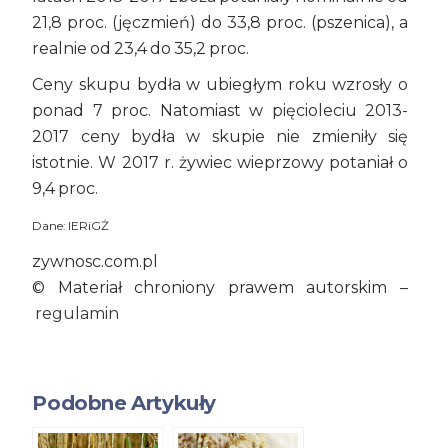
21,8 proc. (jęczmień) do 33,8 proc. (pszenica), a
realnie od 23,4 do 35,2 proc.
Ceny skupu bydła w ubiegłym roku wzrosły o
ponad 7 proc. Natomiast w pięcioleciu 2013-
2017 ceny bydła w skupie nie zmieniły się
istotnie. W 2017 r. żywiec wieprzowy potaniał o
9,4 proc.
Dane: IERiGŻ
zywnosc.com.pl
© Materiał chroniony prawem autorskim –
regulamin
Podobne Artykuły