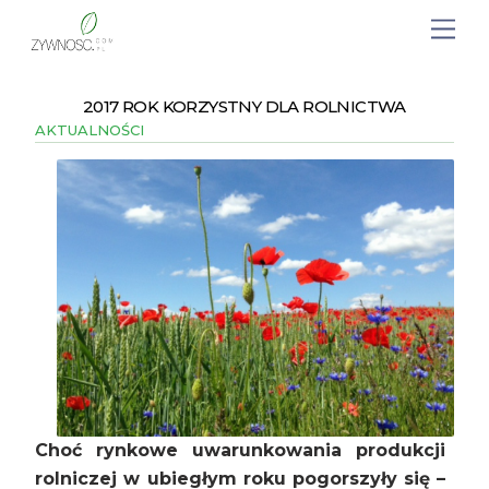
2017 ROK KORZYSTNY DLA ROLNICTWA
AKTUALNOŚCI
Choć rynkowe uwarunkowania produkcji
rolniczej w ubiegłym roku pogorszyły się –