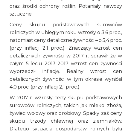
oraz środki ochrony roślin. Potaniały nawozy
sztuczne.
Ceny skupu podstawowych surowców
rolniczych w ubiegłym roku wzrosły o 3,6 proc.,
natomiast ceny detaliczne żywności – o 5,4 proc.
(przy inflacji 2,1 proc.). Znaczący wzrost cen
detalicznych żywności w 2017 r. sprawił, że w
całym 5-leciu 2013-2017 wzrost cen żywności
wyprzedził inflację. Realny wzrost cen
detalicznych żywności w tym okresie wyniósł
4,0 proc. (przy inflacji 2,1 proc.).
W 2017 r. wzrosły ceny skupu podstawowych
surowców rolniczych, takich jak mleko, zboża,
żywiec wołowy oraz drobiowy. Spadły zaś ceny
skupu trzody chlewnej oraz ziemniaków.
Dlatego sytuacja gospodarstw rolnych była