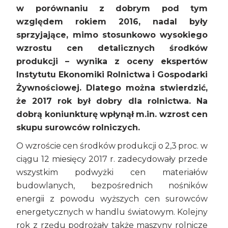
w porównaniu z dobrym pod tym
względem rokiem 2016, nadal były
sprzyjające, mimo stosunkowo wysokiego
wzrostu cen detalicznych środków
produkcji – wynika z oceny ekspertów
Instytutu Ekonomiki Rolnictwa i Gospodarki
Żywnościowej. Dlatego można stwierdzić,
że
2017 rok był dobry dla rolnictwa. Na
dobrą koniunkturę wpłynął m.in. wzrost cen
skupu surowców rolniczych.
O wzroście cen środków produkcji o 2,3 proc. w
ciągu 12 miesięcy 2017 r. zadecydowały przede
wszystkim podwyżki cen materiałów
budowlanych, bezpośrednich nośników
energii z powodu wyższych cen surowców
energetycznych w handlu światowym. Kolejny
rok z rzędu podrożały także maszyny rolnicze