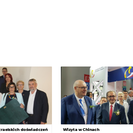
zraelskich doświadczeń
Wizyta w Chinach