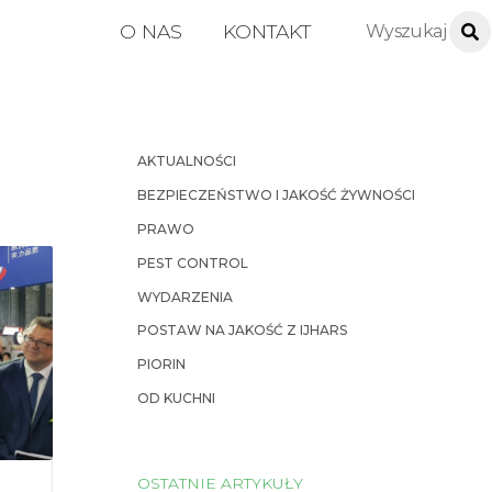
O NAS
KONTAKT
AKTUALNOŚCI
BEZPIECZEŃSTWO I JAKOŚĆ ŻYWNOŚCI
PRAWO
PEST CONTROL
WYDARZENIA
POSTAW NA JAKOŚĆ Z IJHARS
PIORIN
OD KUCHNI
OSTATNIE ARTYKUŁY