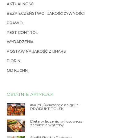
AKTUALNOŚCI
BEZPIECZEŃSTWO I JAKOŚĆ ŻYWNOŚCI
PRAWO
PEST CONTROL
WYDARZENIA
POSTAW NA JAKOŚĆ Z IJHARS
PIORIN
OD KUCHNI
OSTATNIE ARTYKUŁY
#KupujŚwiadomie na grilla –
PRODUKT POLSKI
Dieta w leczeniu wirusowego
zapalenia wątroby
Spółki Skarbu Państwa