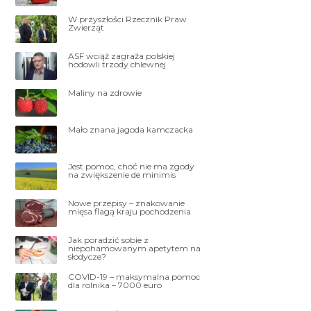
W przyszłości Rzecznik Praw
Zwierząt
ASF wciąż zagraża polskiej
hodowli trzody chlewnej
Maliny na zdrowie
Mało znana jagoda kamczacka
Jest pomoc, choć nie ma zgody
na zwiększenie de minimis
Nowe przepisy – znakowanie
mięsa flagą kraju pochodzenia
Jak poradzić sobie z
niepohamowanym apetytem na
słodycze?
COVID-19 – maksymalna pomoc
dla rolnika – 7000 euro