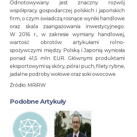
Odnotowywany jest znaczny rozwój
współpracy gospodarczej polskich i japońskich
firm, o czym świadczą rosnące wyniki handlowe
oraz skala zaangażowania inwestycyjnego.
W 2016 r., w zakresie wymiany handlowej,
wartość obrotów artykułami rolno-
spożywczymi między Polską i Japonią wyniosła
ponad 41,5 mln EUR. Głównymi produktami
eksportowymi są skóry, pióra i puch, filety rybne,
jadalne podroby wołowe oraz soki owocowe.
Źródło: MRiRW
Podobne Artykuły