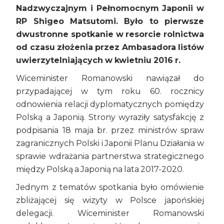
Nadzwyczajnym i Pełnomocnym Japonii w
RP Shigeo Matsutomi. Było to pierwsze
dwustronne spotkanie w resorcie rolnictwa
od czasu złożenia przez Ambasadora listów
uwierzytelniających w kwietniu 2016 r.
Wiceminister Romanowski nawiązał do
przypadającej w tym roku 60. rocznicy
odnowienia relacji dyplomatycznych pomiędzy
Polską a Japonią. Strony wyraziły satysfakcję z
podpisania 18 maja br. przez ministrów spraw
zagranicznych Polski i Japonii Planu Działania w
sprawie wdrażania partnerstwa strategicznego
między Polską a Japonią na lata 2017-2020.
Jednym z tematów spotkania było omówienie
zbliżającej się wizyty w Polsce japońskiej
delegacji. Wiceminister Romanowski