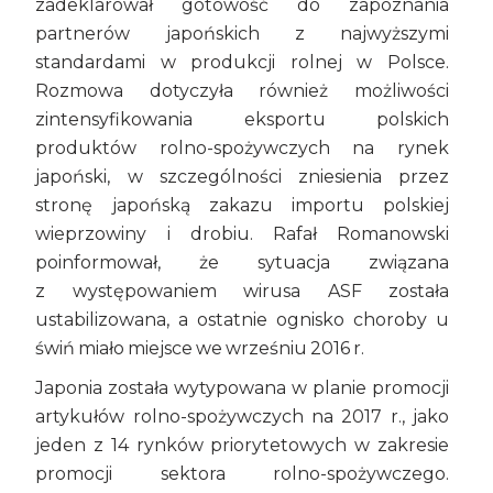
zadeklarował gotowość do zapoznania
partnerów japońskich z najwyższymi
standardami w produkcji rolnej w Polsce.
Rozmowa dotyczyła również możliwości
zintensyfikowania eksportu polskich
produktów rolno-spożywczych na rynek
japoński, w szczególności zniesienia przez
stronę japońską zakazu importu polskiej
wieprzowiny i drobiu. Rafał Romanowski
poinformował, że sytuacja związana
z występowaniem wirusa ASF została
ustabilizowana, a ostatnie ognisko choroby u
świń miało miejsce we wrześniu 2016 r.
Japonia została wytypowana w planie promocji
artykułów rolno-spożywczych na 2017 r., jako
jeden z 14 rynków priorytetowych w zakresie
promocji sektora rolno-spożywczego.