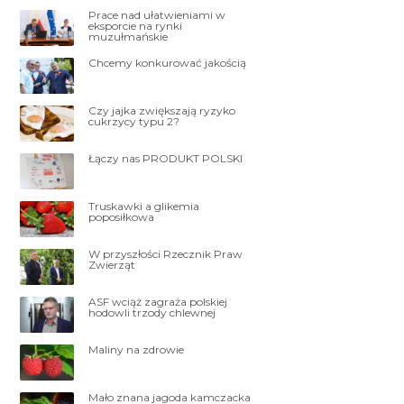
Prace nad ułatwieniami w
eksporcie na rynki
muzułmańskie
Chcemy konkurować jakością
Czy jajka zwiększają ryzyko
cukrzycy typu 2?
Łączy nas PRODUKT POLSKI
Truskawki a glikemia
poposiłkowa
W przyszłości Rzecznik Praw
Zwierząt
ASF wciąż zagraża polskiej
hodowli trzody chlewnej
Maliny na zdrowie
Mało znana jagoda kamczacka