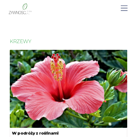
KRZEWY
W podróży z roślinami