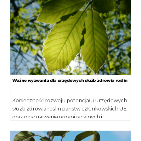
Ważne wyzwania dla urzędowych służb zdrowia roślin
Konieczność rozwoju potencjału urzędowych
służb zdrowia roślin państw członkowskich UE
oraz poszukiwania organizacyjnych i
technicznych rozwiązań, w celu
przygotowania się […]