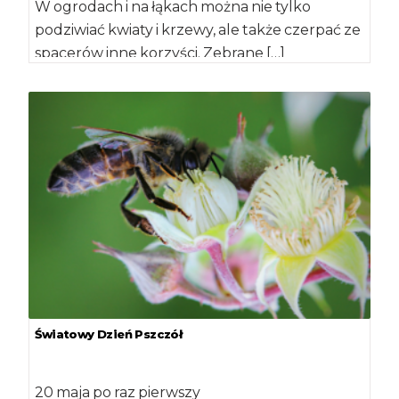
W ogrodach i na łąkach można nie tylko
podziwiać kwiaty i krzewy, ale także czerpać ze
spacerów inne korzyści. Zebrane […]
Światowy Dzień Pszczół
20 maja po raz pierwszy