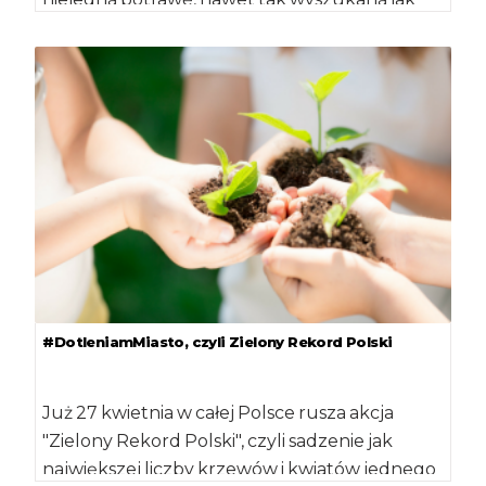
komunijny tort. […]
#DotleniamMiasto, czyli Zielony Rekord Polski
Już 27 kwietnia w całej Polsce rusza akcja
"Zielony Rekord Polski", czyli sadzenie jak
największej liczby krzewów i kwiatów jednego