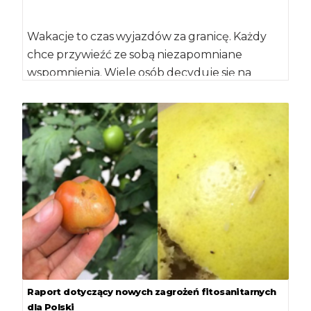
Wakacje to czas wyjazdów za granicę. Każdy
chce przywieźć ze sobą niezapomniane
wspomnienia. Wiele osób decyduje się na
zakup pamiątek, […]
Raport dotyczący nowych zagrożeń fitosanitarnych
dla Polski