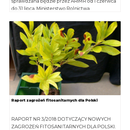
sprawdzana będzie przez ARiMR od 1 czerwca
do 31 lipca. Ministerstwo Rolnictwa
przygotowało projekt rozporządzenia […]
Raport zagrożeń fitosanitarnych dla Polski
RAPORT NR 3/2018 DOTYCZĄCY NOWYCH
ZAGROŻEŃ FITOSANITARNYCH DLA POLSKI.