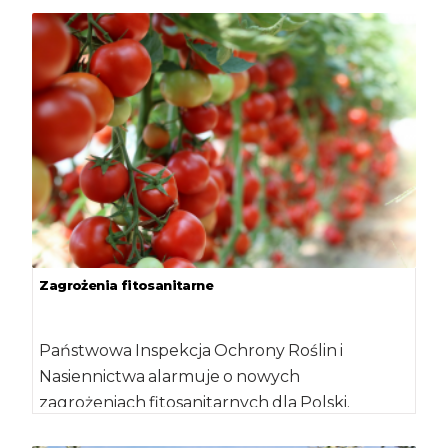
Zagrożenia fitosanitarne
Państwowa Inspekcja Ochrony Roślin i
Nasiennictwa alarmuje o nowych
zagrożeniach fitosanitarnych dla Polski.
PIORiN poinformował o pierwszym wykryciu