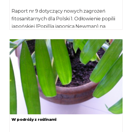
Raport nr 9 dotyczący nowych zagrożeń
fitosanitarnych dla Polski 1. Odłowienie popilii
japońskiej (Popillia japonica Newman) na
pułapkę feromonową w […]
W podróży z roślinami