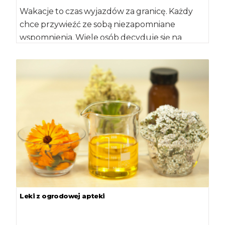
Wakacje to czas wyjazdów za granicę. Każdy
chce przywieźć ze sobą niezapomniane
wspomnienia. Wiele osób decyduje się na
zakup pamiątek, […]
Leki z ogrodowej apteki