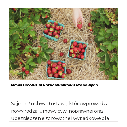
[…]
Nowa umowa dla pracowników sezonowych
Sejm RP uchwalił ustawę, która wprowadza
nowy rodzaj umowy cywilnoprawnej oraz
ubezpieczenie zdrowotne i wypadkowe dla
pracowników sezonowych. Zawarte w […]