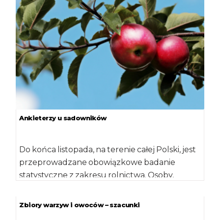
Ankieterzy u sadowników
Do końca listopada, na terenie całej Polski, jest
przeprowadzane obowiązkowe badanie
statystyczne z zakresu rolnictwa. Osoby,
których gospodarstwa zostały objęte […]
Zbiory warzyw i owoców – szacunki