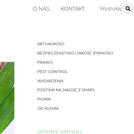
O NAS
KONTAKT
AKTUALNOŚCI
BEZPIECZEŃSTWO I JAKOŚĆ ŻYWNOŚCI
PRAWO
PEST CONTROL
WYDARZENIA
POSTAW NA JAKOŚĆ Z IJHARS
PIORIN
OD KUCHNI
OSTATNIE ARTYKUŁY