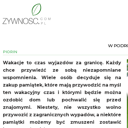
W PODRÓ
PIORIN
Wakacje to czas wyjazdów za granicę. Każdy
chce przywieźć ze sobą niezapomniane
wspomnienia. Wiele osób decyduje się na
zakup pamiątek, które mają przywodzić na myśl
ten wakacyjny czas i którymi będzie można
ozdobić dom lub pochwalić się przed
znajomymi. Niestety, nie wszystko wolno
przywozić z zagranicznych wypadów,
a niektóre
pamiątki możemy być zmuszeni zostawić