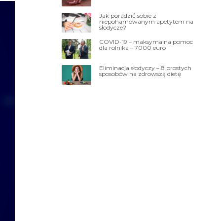
Jak poradzić sobie z
niepohamowanym apetytem na
słodycze?
COVID-19 – maksymalna pomoc
dla rolnika – 7000 euro
Eliminacja słodyczy – 8 prostych
sposobów na zdrowszą dietę