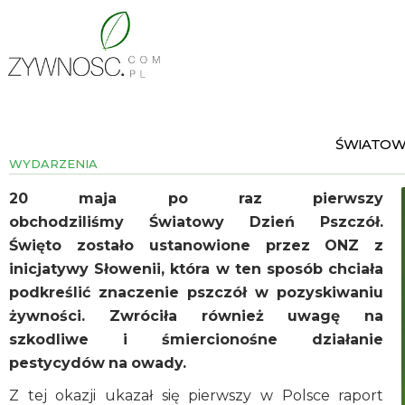
ŚWIATOW
WYDARZENIA
20 maja po raz pierwszy
obchodziliśmy Światowy Dzień Pszczół.
Święto zostało ustanowione przez ONZ z
inicjatywy Słowenii, która w ten sposób chciała
podkreślić znaczenie pszczół w pozyskiwaniu
żywności. Zwróciła również uwagę na
szkodliwe i śmiercionośne działanie
pestycydów na owady.
Z tej okazji ukazał się pierwszy w Polsce raport