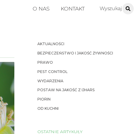
O NAS
KONTAKT
AKTUALNOŚCI
BEZPIECZEŃSTWO I JAKOŚĆ ŻYWNOŚCI
PRAWO
PEST CONTROL
WYDARZENIA
POSTAW NA JAKOŚĆ Z IJHARS
PIORIN
OD KUCHNI
OSTATNIE ARTYKUŁY