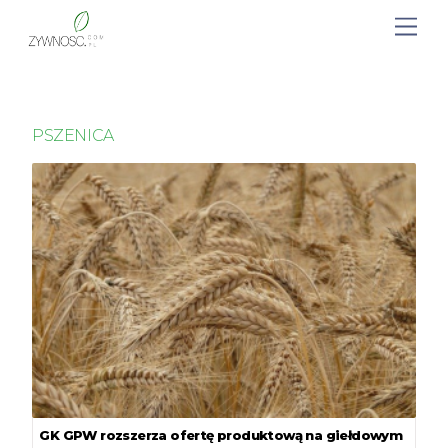
PSZENICA
GK GPW rozszerza ofertę produktową na giełdowym