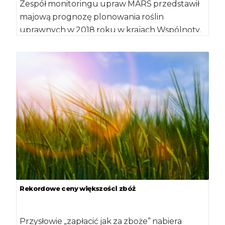
Zespół monitoringu upraw MARS przedstawił
majową prognozę plonowania roślin
uprawnych w 2018 roku w krajach Wspólnoty.
Pszenica miękka Największe średnie […]
Rekordowe ceny większości zbóż
Przysłowie „zapłacić jak za zboże” nabiera