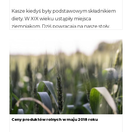
Kasze kiedyś były podstawowym składnikiem
diety. W XIX wieku ustąpiły miejsca
ziemniakom. Dziś powracają na nasze stoły,
głównie dlatego, że […]
Ceny produktów rolnych w maju 2018 roku