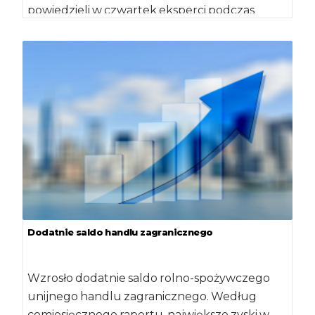
powiedzieli w czwartek eksperci podczas
konferencji prasowej w Warszawie […]
Dodatnie saldo handlu zagranicznego
Wzrosło dodatnie saldo rolno-spożywczego
unijnego handlu zagranicznego. Według
comiesięcznego raportu, największe zyski w