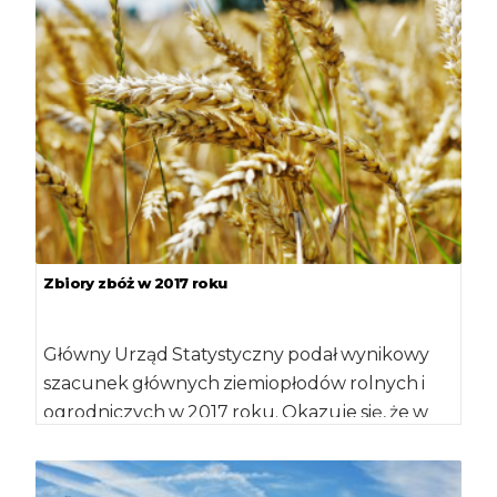
Zbiory zbóż w 2017 roku
Główny Urząd Statystyczny podał wynikowy
szacunek głównych ziemiopłodów rolnych i
ogrodniczych w 2017 roku. Okazuje się, że w
roku ubiegłym […]