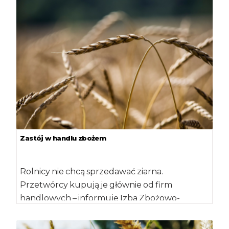
Zastój w handlu zbożem
Rolnicy nie chcą sprzedawać ziarna.
Przetwórcy kupują je głównie od firm
handlowych – informuje Izba Zbożowo-
Paszowa. Zdaniem ekspertów organizacji,
moment […]