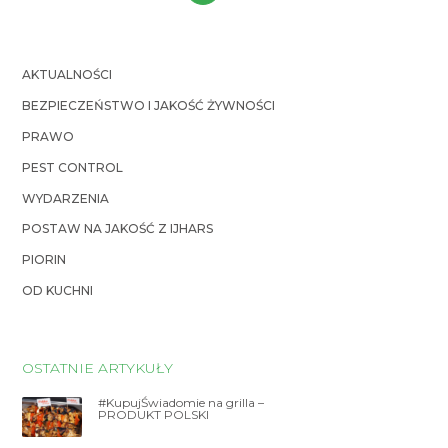
AKTUALNOŚCI
BEZPIECZEŃSTWO I JAKOŚĆ ŻYWNOŚCI
PRAWO
PEST CONTROL
WYDARZENIA
POSTAW NA JAKOŚĆ Z IJHARS
PIORIN
OD KUCHNI
OSTATNIE ARTYKUŁY
#KupujŚwiadomie na grilla –
PRODUKT POLSKI