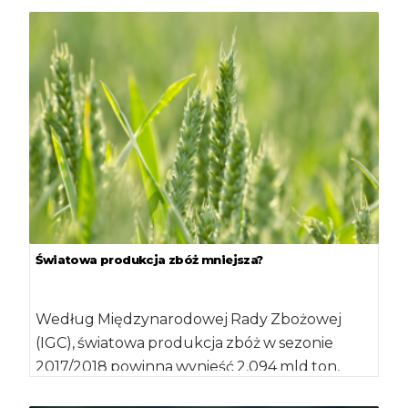
Światowa produkcja zbóż mniejsza?
Według Międzynarodowej Rady Zbożowej
(IGC), światowa produkcja zbóż w sezonie
2017/2018 powinna wynieść 2,094 mld ton,
czyli o 6 mln ton mniej […]