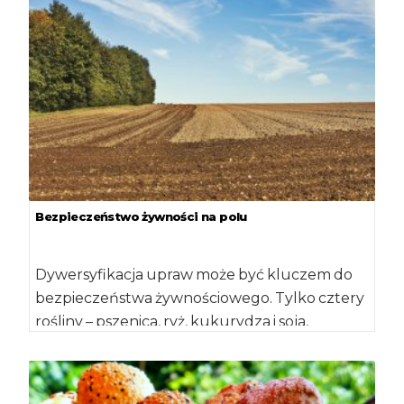
Bezpieczeństwo żywności na polu
Dywersyfikacja upraw może być kluczem do
bezpieczeństwa żywnościowego. Tylko cztery
rośliny – pszenica, ryż, kukurydza i soja,
stanowią 60 proc. […]