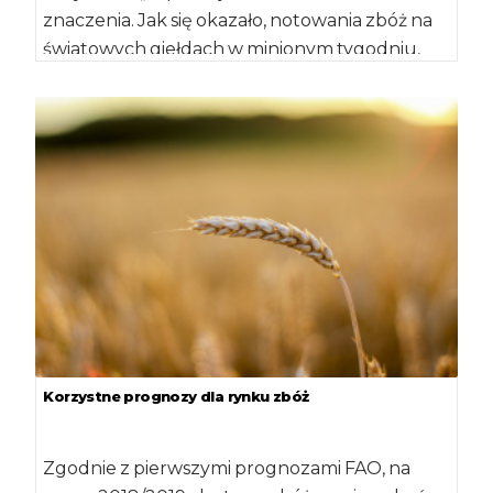
znaczenia. Jak się okazało, notowania zbóż na
światowych giełdach w minionym tygodniu,
zakończyły się […]
Korzystne prognozy dla rynku zbóż
Zgodnie z pierwszymi prognozami FAO, na