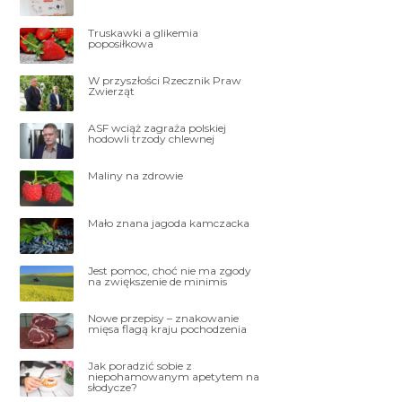
Truskawki a glikemia
poposiłkowa
W przyszłości Rzecznik Praw
Zwierząt
ASF wciąż zagraża polskiej
hodowli trzody chlewnej
Maliny na zdrowie
Mało znana jagoda kamczacka
Jest pomoc, choć nie ma zgody
na zwiększenie de minimis
Nowe przepisy – znakowanie
mięsa flagą kraju pochodzenia
Jak poradzić sobie z
niepohamowanym apetytem na
słodycze?