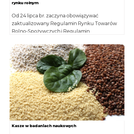
rynku rolnym
Od 24 lipca br. zaczyna obowiązywać
zaktualizowany Regulamin Rynku Towarów
Rolno-Spożywczych i Regulamin
Uczestnictwa w Systemie Magazynów
Autoryzowanych, które umożliwiają […]
Kasze w badaniach naukowych