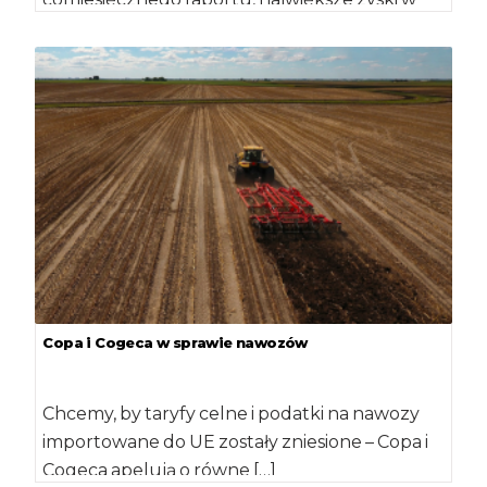
eksporcie netto dotyczyły wina, podczas gdy
eksport […]
Copa i Cogeca w sprawie nawozów
Chcemy, by taryfy celne i podatki na nawozy
importowane do UE zostały zniesione – Copa i
Cogeca apelują o równe […]