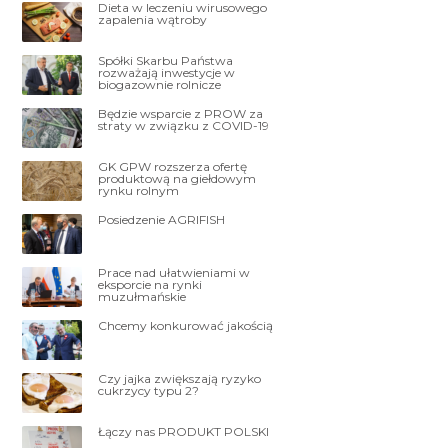
Dieta w leczeniu wirusowego
zapalenia wątroby
Spółki Skarbu Państwa
rozważają inwestycje w
biogazownie rolnicze
Będzie wsparcie z PROW za
straty w związku z COVID-19
GK GPW rozszerza ofertę
produktową na giełdowym
rynku rolnym
Posiedzenie AGRIFISH
Prace nad ułatwieniami w
eksporcie na rynki
muzułmańskie
Chcemy konkurować jakością
Czy jajka zwiększają ryzyko
cukrzycy typu 2?
Łączy nas PRODUKT POLSKI