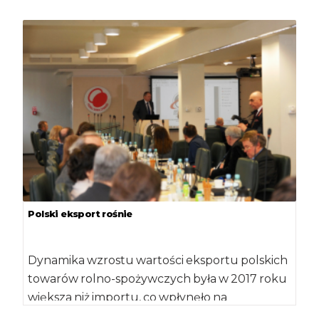
Polski eksport rośnie
Dynamika wzrostu wartości eksportu polskich
towarów rolno-spożywczych była w 2017 roku
większa niż importu, co wpłynęło na
zwiększenie dodatniego salda […]