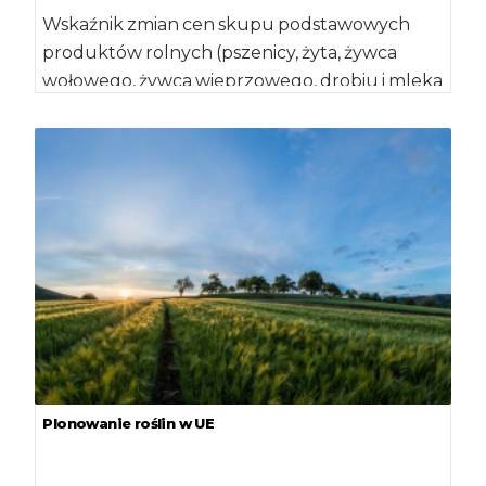
Wskaźnik zmian cen skupu podstawowych
produktów rolnych (pszenicy, żyta, żywca
wołowego, żywca wieprzowego, drobiu i mleka
krowiego) w maju 2018 […]
Plonowanie roślin w UE