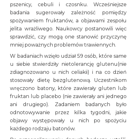
pszenicy, cebuli i czosnku. Wcześniejsze
badania sugerowały zależność pomiędzy
spożywaniem fruktanów, a objawami zespołu
jelita wrażliwego. Naukowcy postanowili więc
sprawdzić, czy mogą one stanowić przyczynę
mniej poważnych problemów trawiennych.
W badaniach wzięło udział 59 osób, które same
u siebie stwierdziły nietolerancję glutenu(nie
zdiagnozowano u nich celiakii) i na co dzień
stosowały dietę bezglutenową. Uczestnikom
wręczono batony, które zawierały gluten lub
fruktan lub placebo (nie zawierały ani jednego
ani drugiego). Zadaniem badanych było
odnotowywanie przez kilka tygodni, jakie
objawy występowały u nich po spożyciu
każdego rodzaju batonów.