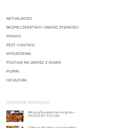
AKTUALNOŚCI
BEZPIECZEŃSTWO I JAKOŚĆ ŻYWNOŚCI
PRAWO
PEST CONTROL
WYDARZENIA
POSTAW NA JAKOŚĆ Z IJHARS
PIORIN
OD KUCHNI
OSTATNIE ARTYKUŁY
#KupujŚwiadomie na grilla –
PRODUKT POLSKI
Dieta w leczeniu wirusowego