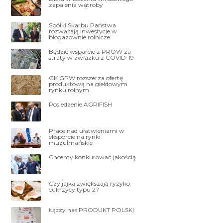
zapalenia wątroby
Spółki Skarbu Państwa
rozważają inwestycje w
biogazownie rolnicze
Będzie wsparcie z PROW za
straty w związku z COVID-19
GK GPW rozszerza ofertę
produktową na giełdowym
rynku rolnym
Posiedzenie AGRIFISH
Prace nad ułatwieniami w
eksporcie na rynki
muzułmańskie
Chcemy konkurować jakością
Czy jajka zwiększają ryzyko
cukrzycy typu 2?
Łączy nas PRODUKT POLSKI