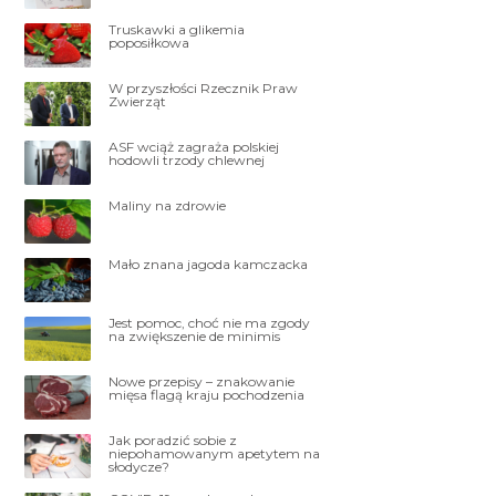
Truskawki a glikemia
poposiłkowa
W przyszłości Rzecznik Praw
Zwierząt
ASF wciąż zagraża polskiej
hodowli trzody chlewnej
Maliny na zdrowie
Mało znana jagoda kamczacka
Jest pomoc, choć nie ma zgody
na zwiększenie de minimis
Nowe przepisy – znakowanie
mięsa flagą kraju pochodzenia
Jak poradzić sobie z
niepohamowanym apetytem na
słodycze?