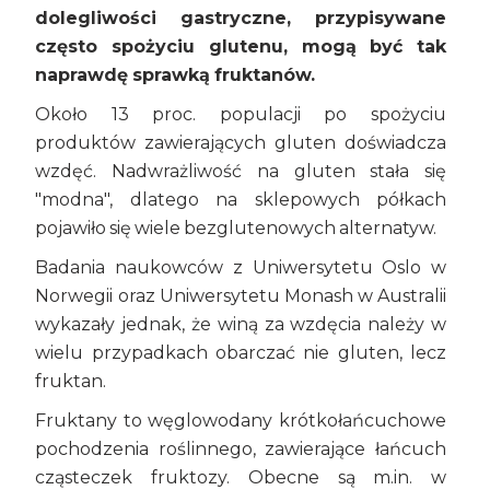
dolegliwości gastryczne, przypisywane
często spożyciu glutenu, mogą być tak
naprawdę sprawką fruktanów.
Około 13 proc. populacji po spożyciu
produktów zawierających gluten doświadcza
wzdęć. Nadwrażliwość na gluten stała się
"modna", dlatego na sklepowych półkach
pojawiło się wiele bezglutenowych alternatyw.
Badania naukowców z Uniwersytetu Oslo w
Norwegii oraz Uniwersytetu Monash w Australii
wykazały jednak, że winą za wzdęcia należy w
wielu przypadkach obarczać nie gluten, lecz
fruktan.
Fruktany to węglowodany krótkołańcuchowe
pochodzenia roślinnego, zawierające łańcuch
cząsteczek fruktozy. Obecne są m.in. w