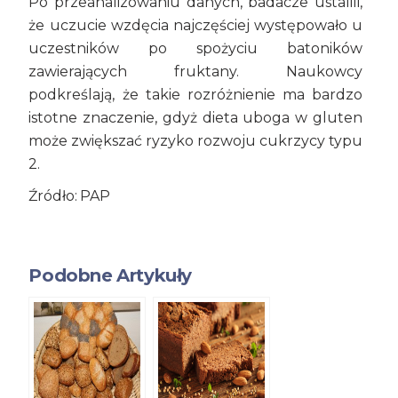
Po przeanalizowaniu danych, badacze ustalili,
że uczucie wzdęcia najczęściej występowało u
uczestników po spożyciu batoników
zawierających fruktany. Naukowcy
podkreślają, że takie rozróżnienie ma bardzo
istotne znaczenie, gdyż dieta uboga w gluten
może zwiększać ryzyko rozwoju cukrzycy typu
2.
Źródło: PAP
Podobne Artykuły