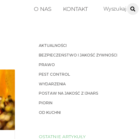
O NAS
KONTAKT
AKTUALNOŚCI
BEZPIECZEŃSTWO I JAKOŚĆ ŻYWNOŚCI
PRAWO
PEST CONTROL
WYDARZENIA
POSTAW NA JAKOŚĆ Z IJHARS
PIORIN
OD KUCHNI
OSTATNIE ARTYKUŁY