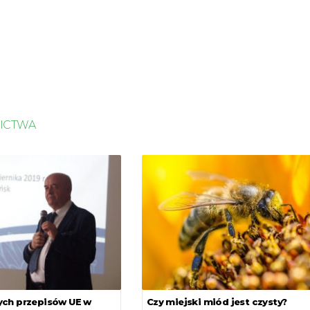
NICTWA
ch przepisów UE w
Czy miejski miód jest czysty?