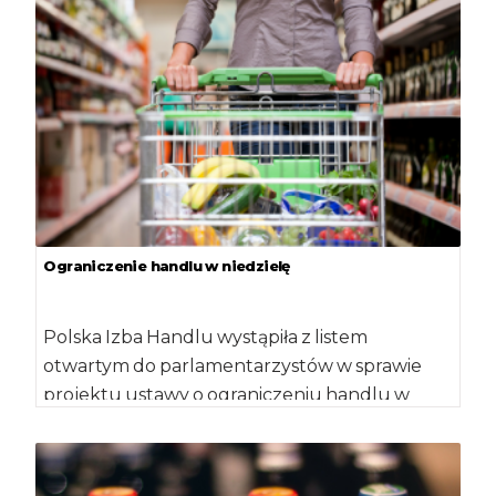
Ograniczenie handlu w niedzielę
Polska Izba Handlu wystąpiła z listem
otwartym do parlamentarzystów w sprawie
projektu ustawy o ograniczeniu handlu w
niedziele. Zgodnie z […]