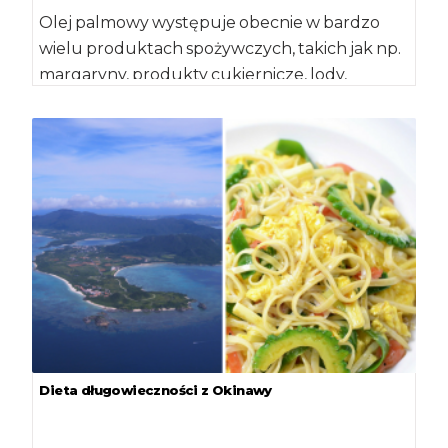
Olej palmowy występuje obecnie w bardzo
wielu produktach spożywczych, takich jak np.
margaryny, produkty cukiernicze, lody,
czekolady, produkty piekarnicze. Ocenia się,
[…]
Dieta długowieczności z Okinawy