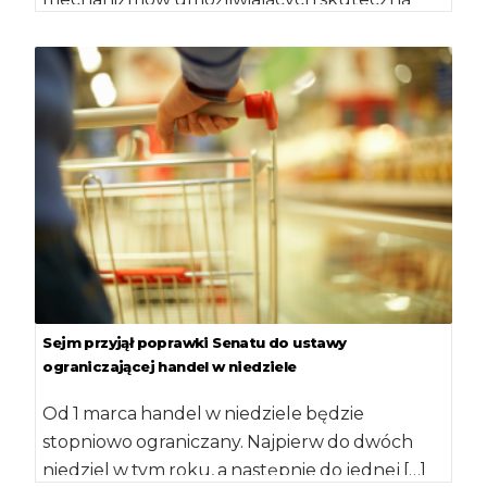
kontrolę i ewentualne ograniczanie upraw
GMO – zakłada znowelizowana […]
Sejm przyjął poprawki Senatu do ustawy
ograniczającej handel w niedziele
Od 1 marca handel w niedziele będzie
stopniowo ograniczany. Najpierw do dwóch
niedziel w tym roku, a następnie do jednej […]