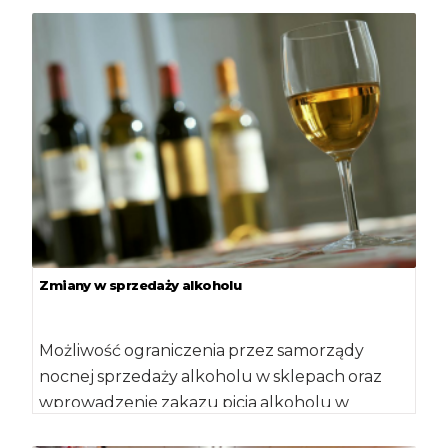
Zmiany w sprzedaży alkoholu
Możliwość ograniczenia przez samorządy
nocnej sprzedaży alkoholu w sklepach oraz
wprowadzenie zakazu picia alkoholu w
miejscach publicznych, z wyjątkiem miejsc […]