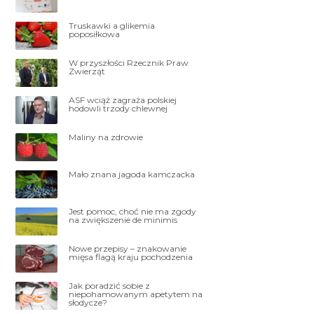
Truskawki a glikemia
poposiłkowa
W przyszłości Rzecznik Praw
Zwierząt
ASF wciąż zagraża polskiej
hodowli trzody chlewnej
Maliny na zdrowie
Mało znana jagoda kamczacka
Jest pomoc, choć nie ma zgody
na zwiększenie de minimis
Nowe przepisy – znakowanie
mięsa flagą kraju pochodzenia
Jak poradzić sobie z
niepohamowanym apetytem na
słodycze?