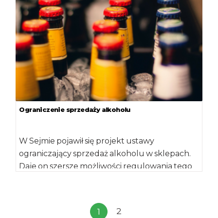
Ograniczenie sprzedaży alkoholu
W Sejmie pojawił się projekt ustawy
ograniczający sprzedaż alkoholu w sklepach.
Daje on szersze możliwości regulowania tego
przez gminy – […]
2
1