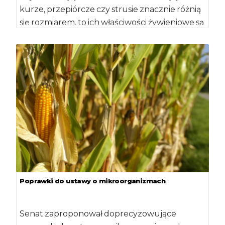
kurze, przepiórcze czy strusie znacznie różnią
się rozmiarem, to ich właściwości żywieniowe są
[…]
Poprawki do ustawy o mikroorganizmach
Senat zaproponował doprecyzowujące