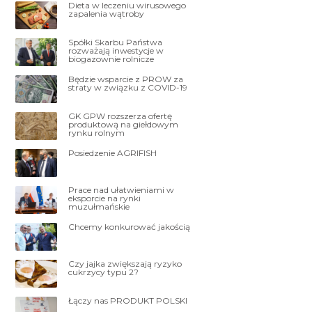
Dieta w leczeniu wirusowego
zapalenia wątroby
Spółki Skarbu Państwa
rozważają inwestycje w
biogazownie rolnicze
Będzie wsparcie z PROW za
straty w związku z COVID-19
GK GPW rozszerza ofertę
produktową na giełdowym
rynku rolnym
Posiedzenie AGRIFISH
Prace nad ułatwieniami w
eksporcie na rynki
muzułmańskie
Chcemy konkurować jakością
Czy jajka zwiększają ryzyko
cukrzycy typu 2?
Łączy nas PRODUKT POLSKI