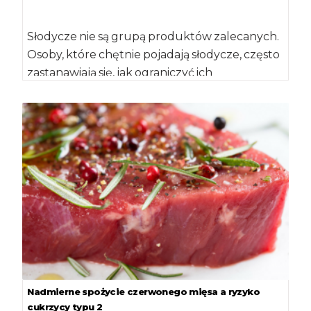
Słodycze nie są grupą produktów zalecanych.
Osoby, które chętnie pojadają słodycze, często
zastanawiają się, jak ograniczyć ich
konsumpcję. Sprawdzone sposoby […]
Nadmierne spożycie czerwonego mięsa a ryzyko
cukrzycy typu 2