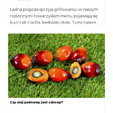
Ładna pogoda sprzyja grillowaniu: w naszym
rodzinnym i towarzyskim menu pojawiają się
kurczak z grilla, kiełbaski i steki. Tymczasem
międzynarodowi eksperci zalecają, aby
ograniczyć […]
Czy olej palmowy jest zdrowy?