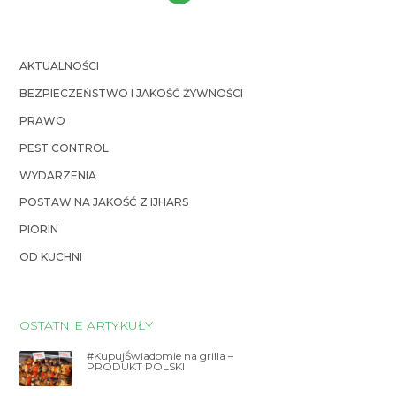
AKTUALNOŚCI
BEZPIECZEŃSTWO I JAKOŚĆ ŻYWNOŚCI
PRAWO
PEST CONTROL
WYDARZENIA
POSTAW NA JAKOŚĆ Z IJHARS
PIORIN
OD KUCHNI
OSTATNIE ARTYKUŁY
#KupujŚwiadomie na grilla –
PRODUKT POLSKI