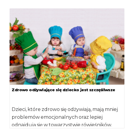
Zdrowo odżywiające się dziecko jest szczęśliwsze
Dzieci, które zdrowo się odżywiają, mają mniej
problemów emocjonalnych oraz lepiej
odnajdują się w towarzystwie rówieśników,
niezależnie od wagi – […]