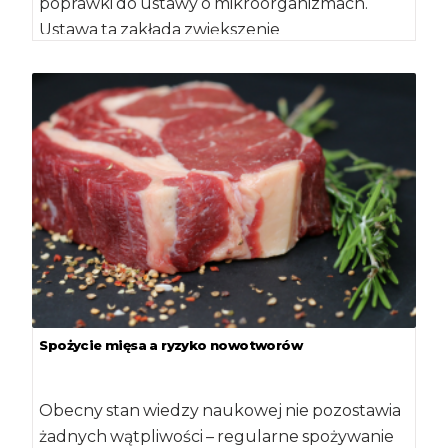
poprawki do ustawy o mikroorganizmach.
Ustawa ta zakłada zwiększenie
bezpieczeństwa zdrowia ludzi i środowiska
przez wprowadzenie mechanizmów […]
Spożycie mięsa a ryzyko nowotworów
Obecny stan wiedzy naukowej nie pozostawia
żadnych wątpliwości – regularne spożywanie