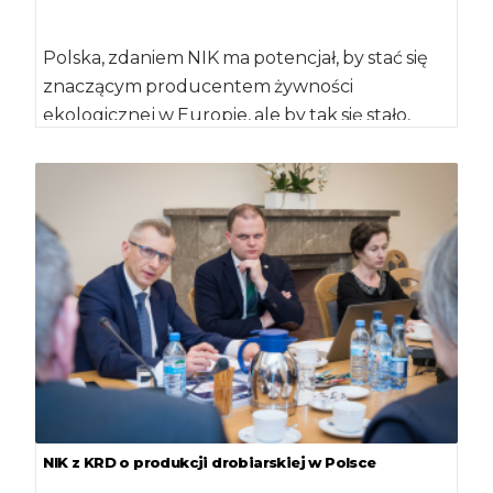
Polska, zdaniem NIK ma potencjał, by stać się
znaczącym producentem żywności
ekologicznej w Europie, ale by tak się stało,
sektor ten […]
NIK z KRD o produkcji drobiarskiej w Polsce