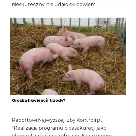
nieskuteczny, nie udało się bowiem
zahamować rozwoju tej […]
Groźba likwidacji trzody?
Raportowi Najwyższej Izby Kontroli pt.
"Realizacja programu bioasekuracji jako
element zwalczania afrykańskiego pomoru