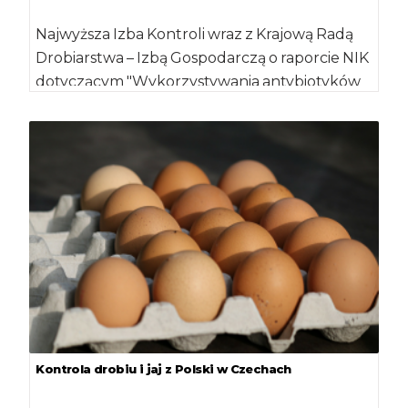
Najwyższa Izba Kontroli wraz z Krajową Radą
Drobiarstwa – Izbą Gospodarczą o raporcie NIK
dotyczącym "Wykorzystywania antybiotyków
w produkcji zwierzęcej […]
Kontrola drobiu i jaj z Polski w Czechach