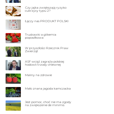
Czy jajka zwiększają ryzyko
cukrzycy typu 2?
Łączy nas PRODUKT POLSKI
Truskawki a glikemia
poposiłkowa
W przyszłości Rzecznik Praw
Zwierząt
ASF wciąż zagraża polskiej
hodowli trzody chlewnej
Maliny na zdrowie
Mało znana jagoda kamczacka
Jest pomoc, choć nie ma zgody
na zwiększenie de minimis