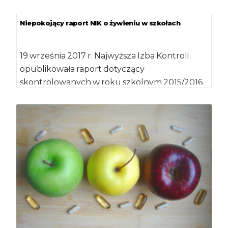
były utrzymywane w […]
Niepokojący raport NIK o żywieniu w szkołach
19 września 2017 r. Najwyższa Izba Kontroli
opublikowała raport dotyczący
skontrolowanych w roku szkolnym 2015/2016
placówek edukacyjnych. Wynika z niego, […]