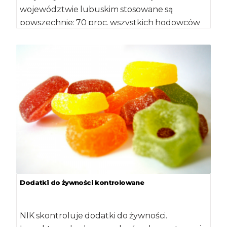
województwie lubuskim stosowane są
powszechnie: 70 proc. wszystkich hodowców
zwierząt, objętych monitoringiem wody i pasz
stosowało […]
Dodatki do żywności kontrolowane
NIK skontroluje dodatki do żywności.