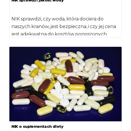
NIK sprawdzi, czy woda, która dociera do
naszych kranów, jest bezpieczna, i czy jej cena
jest adekwatna do kosztów ponoszonych
przez […]
NIK o suplementach diety