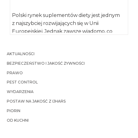
Polski rynek suplementów diety jest jednym
z najszybciej rozwijających się w Unii
Europejskiej. Jednak zawsze wiadomo, co
dokładnie spożywają konsumenci, gdyż
wprowadzanie […]
AKTUALNOŚCI
BEZPIECZEŃSTWO I JAKOŚĆ ŻYWNOŚCI
PRAWO
PEST CONTROL
WYDARZENIA
POSTAW NA JAKOŚĆ Z IJHARS
PIORIN
OD KUCHNI