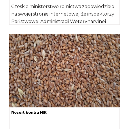
Czeskie ministerstwo rolnictwa zapowiedziało
na swojej stronie internetowej, że inspektorzy
Państwowej Administracji Weterynaryjnej
(SVS) będą przeprowadzać kontrole m.in.
pochodzących z […]
Resort kontra NIK