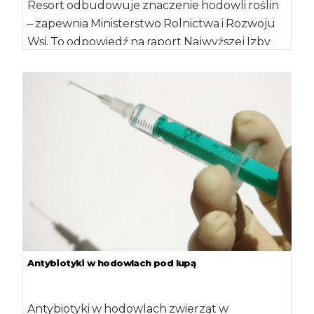
Resort odbudowuje znaczenie hodowli roślin
– zapewnia Ministerstwo Rolnictwa i Rozwoju
Wsi. To odpowiedź na raport Najwyższej Izby
Kontroli, który […]
Antybiotyki w hodowlach pod lupą
Antybiotyki w hodowlach zwierząt w