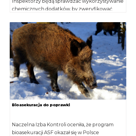
Inspektorzy będą sprawdzać wykorzystywanie
chemicznych dodatków, by zweryfikować
jakość sprzedawanych w Polsce produktów.
Kontrolę poprzedził […]
Bioasekuracja do poprawki
Naczelna Izba Kontroli oceniła, że program
bioasekuracji ASF okazał się w Polsce