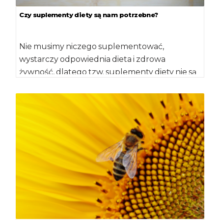
Czy suplementy diety są nam potrzebne?
Nie musimy niczego suplementować,
wystarczy odpowiednia dieta i zdrowa
żywność, dlatego tzw. suplementy diety nie są
potrzebne, jeśli nie zleci […]