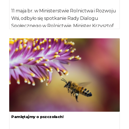
11 maja br. w Ministerstwie Rolnictwa i Rozwoju
Wsi, odbyło się spotkanie Rady Dialogu
Społecznego w Rolnictwie. Minister Krzysztof
Jurgiel oraz podsekretarz […]
Pamiętajmy o pszczołach!