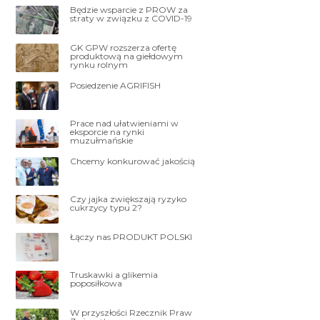
Będzie wsparcie z PROW za
straty w związku z COVID-19
GK GPW rozszerza ofertę
produktową na giełdowym
rynku rolnym
Posiedzenie AGRIFISH
Prace nad ułatwieniami w
eksporcie na rynki
muzułmańskie
Chcemy konkurować jakością
Czy jajka zwiększają ryzyko
cukrzycy typu 2?
Łączy nas PRODUKT POLSKI
Truskawki a glikemia
poposiłkowa
W przyszłości Rzecznik Praw