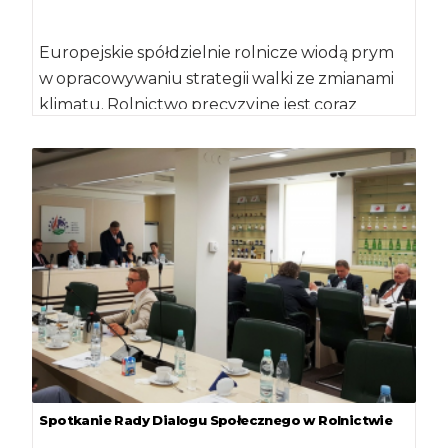
Europejskie spółdzielnie rolnicze wiodą prym
w opracowywaniu strategii walki ze zmianami
klimatu. Rolnictwo precyzyjne jest coraz
bardziej popularne. Trwa walka o lepsze […]
Spotkanie Rady Dialogu Społecznego w Rolnictwie