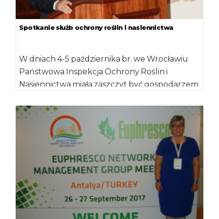
Spotkanie służb ochrony roślin i nasiennictwa
W dniach 4-5 października br. we Wrocławiu
Państwowa Inspekcja Ochrony Roślin i
Nasiennictwa miała zaszczyt być gospodarzem
spotkania regionalnego służb ochrony […]