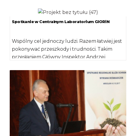
Spotkanie w Centralnym Laboratorium GIORiN
Wspólny cel jednoczy ludzi. Razem łatwiej jest
pokonywać przeszkody i trudności. Takim
przesłaniem Główny Inspektor Andrzej
Chodkowski podsumował spotkanie
kierowników […]