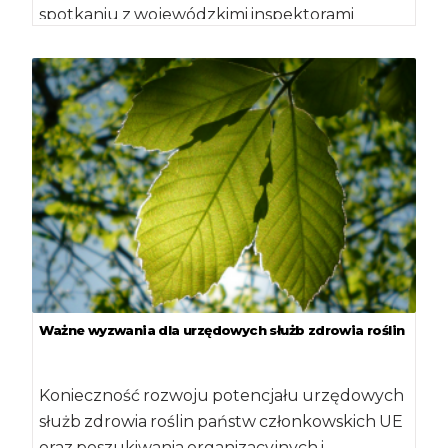
spotkaniu z wojewódzkimi inspektorami
ochrony roślin i nasiennictwa kierunki działania
[…]
Ważne wyzwania dla urzędowych służb zdrowia roślin
Konieczność rozwoju potencjału urzędowych
służb zdrowia roślin państw członkowskich UE
oraz poszukiwania organizacyjnych i