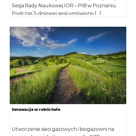
Sesja Rady Naukowej IOR – PIB w Poznaniu.
Podczas 3-dniowej sesji omówiono […]
Innowacje w rolnictwie
Utworzenie sieci gazowych i biogazowni na