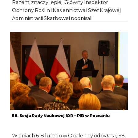
Razem, znaczy lepiej. Główny Inspektor
Ochrony Roślin i Nasiennictwa i Szef Krajowej
Administracji Skarbowej podpisali
porozumienie o kontynuacji współpracy. Ma
[…]
58. Sesja Rady Naukowej IOR – PIB w Poznaniu
W dniach 6-8 lutego w Opalenicy odbyła się 58.