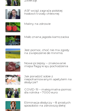
Zwierząt
ASF wciąż zagraża polskiej
hodowli trzody chlewnej
Maliny na zdrowie
Mało znana jagoda kamczacka
Jest pomoc, choć nie ma zgody
na zwiększenie de minimis
Nowe przepisy – znakowanie
mięsa flagą kraju pochodzenia
Jak poradzić sobie z
niepohamowanym apetytem na
słodycze?
COVID-19 – maksymalna pomoc
dla rolnika – 7000 euro
Eliminacja słodyczy – 8 prostych
sposobów na zdrowszą dietę