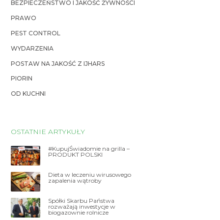
BEZPIECZEŃSTWO I JAKOŚĆ ŻYWNOŚCI
PRAWO
PEST CONTROL
WYDARZENIA
POSTAW NA JAKOŚĆ Z IJHARS
PIORIN
OD KUCHNI
OSTATNIE ARTYKUŁY
#KupujŚwiadomie na grilla –
PRODUKT POLSKI
Dieta w leczeniu wirusowego
zapalenia wątroby
Spółki Skarbu Państwa
rozważają inwestycje w
biogazownie rolnicze