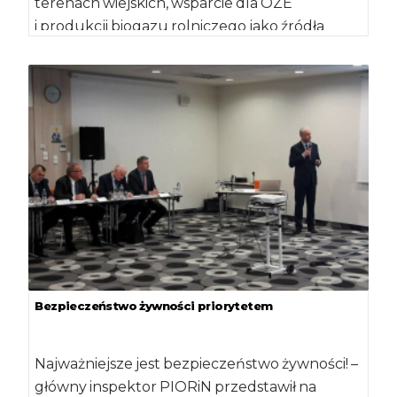
terenach wiejskich, wsparcie dla OZE
i produkcji biogazu rolniczego jako źródła
energii odnawialnej – to jedne z głównych […]
Bezpieczeństwo żywności priorytetem
Najważniejsze jest bezpieczeństwo żywności! –
główny inspektor PIORiN przedstawił na