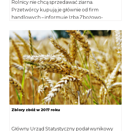
Rolnicy nie chcą sprzedawać ziarna.
Przetwórcy kupują je głównie od firm
handlowych – informuje Izba Zbożowo-
Paszowa. Zdaniem ekspertów organizacji,
moment […]
Zbiory zbóż w 2017 roku
Główny Urząd Statystyczny podał wynikowy