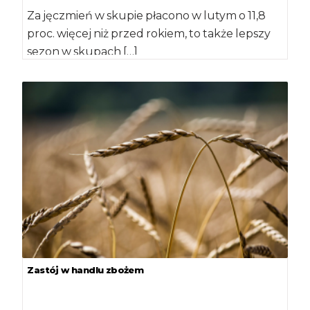
Za jęczmień w skupie płacono w lutym o 11,8
proc. więcej niż przed rokiem, to także lepszy
sezon w skupach […]
Zastój w handlu zbożem