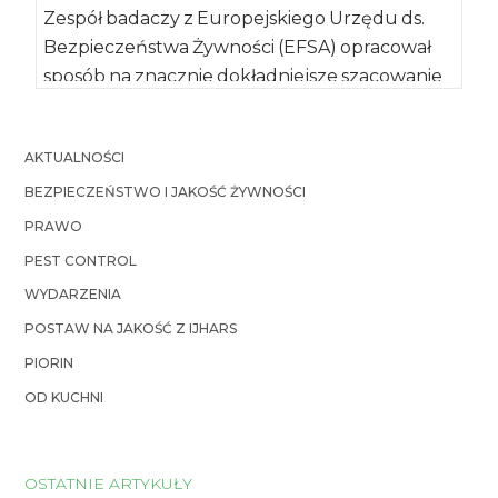
Zespół badaczy z Europejskiego Urzędu ds.
Bezpieczeństwa Żywności (EFSA) opracował
sposób na znacznie dokładniejsze szacowanie
narażenia konsumentów na enzymy
stosowane […]
AKTUALNOŚCI
BEZPIECZEŃSTWO I JAKOŚĆ ŻYWNOŚCI
PRAWO
PEST CONTROL
WYDARZENIA
POSTAW NA JAKOŚĆ Z IJHARS
PIORIN
OD KUCHNI
OSTATNIE ARTYKUŁY