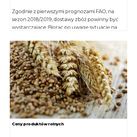
Zgodnie z pierwszymi prognozami FAO, na
sezon 2018/2019, dostawy zbóż powinny być
wystarczające. Biorąc po uwagę sytuację na
polach oraz […]
Ceny produktów rolnych