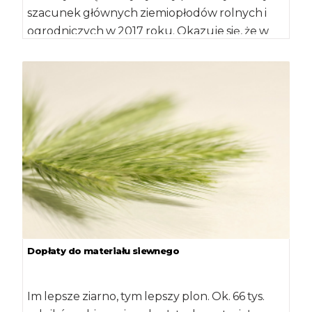
szacunek głównych ziemiopłodów rolnych i
ogrodniczych w 2017 roku. Okazuje się, że w
roku ubiegłym […]
Dopłaty do materiału siewnego
Im lepsze ziarno, tym lepszy plon. Ok. 66 tys.