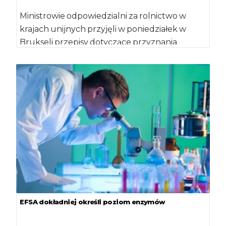
Ministrowie odpowiedzialni za rolnictwo w
krajach unijnych przyjęli w poniedziałek w
Brukseli przepisy dotyczące przyznania
Ukrainie kolejnych koncesji handlowych, które
[…]
EFSA dokładniej określi poziom enzymów