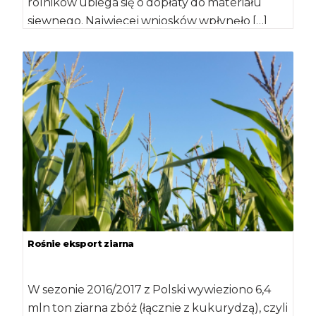
rolników ubiega się o dopłaty do materiału
siewnego. Najwięcej wniosków wpłynęło […]
Rośnie eksport ziarna
W sezonie 2016/2017 z Polski wywieziono 6,4
mln ton ziarna zbóż (łącznie z kukurydzą), czyli