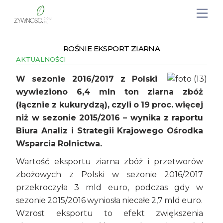
ROŚNIE EKSPORT ZIARNA
AKTUALNOŚCI
W sezonie 2016/2017 z Polski
wywieziono 6,4 mln ton ziarna zbóż
(łącznie z kukurydzą), czyli o 19 proc. więcej
niż w sezonie 2015/2016 – wynika z raportu
Biura Analiz i Strategii Krajowego Ośrodka
Wsparcia Rolnictwa.
Wartość eksportu ziarna zbóż i przetworów
zbożowych z Polski w sezonie 2016/2017
przekroczyła 3 mld euro, podczas gdy w
sezonie 2015/2016 wyniosła niecałe 2,7 mld euro.
Wzrost eksportu to efekt zwiększenia