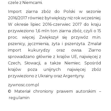
czele z Niemcami.
Import ziarna zbóż do Polski w sezonie
2016/2017 również był większy niż rok wcześniej.
W okresie lipiec 2016-czerwiec 2017 do kraju
przywieziono 1,6 mln ton ziarna zbóż, czyli o 15
proc. więcej. Zwiększył się przywóz m.in.
pszenicy, jęczmienia, żyta i pszenżyta. Zmalał
import kukurydzy oraz owsa. Ziarno
sprowadzano głównie z krajów UE, najwięcej z
Czech, Słowacji, a także Niemiec. Spośród
krajów poza unijnych najwięcej zbóż
przywieziono z Ukrainy oraz Argentyny.
zywnosc.com.pl
© Materiał chroniony prawem autorskim –
regulamin