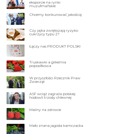
eksporcie na rynki
muzułmańskie
Chcemy konkurować jakością
Czy jajka zwiększają ryzyko
cukrzycy typu 2?
Łączy nas PRODUKT POLSKI
Truskawki a glikemia
poposiłkowa
W przyszłości Rzecznik Praw
Zwierząt
ASF wciąż zagraża polskiej
hodowli trzody chlewnej
Maliny na zdrowie
Mało znana jagoda kamczacka