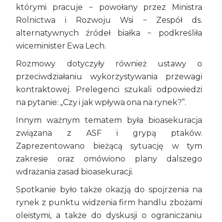
którymi pracuje − powołany przez Ministra
Rolnictwa i Rozwoju Wsi − Zespół ds.
alternatywnych źródeł białka − podkreśliła
wiceminister Ewa Lech.
Rozmowy dotyczyły również ustawy o
przeciwdziałaniu wykorzystywania przewagi
kontraktowej. Prelegenci szukali odpowiedzi
na pytanie: „Czy i jak wpływa ona na rynek?”.
Innym ważnym tematem była bioasekuracja
związana z ASF i grypą ptaków.
Zaprezentowano bieżącą sytuację w tym
zakresie oraz omówiono plany dalszego
wdrażania zasad bioasekuracji.
Spotkanie było także okazją do spojrzenia na
rynek z punktu widzenia firm handlu zbożami
oleistymi, a także do dyskusji o ograniczaniu