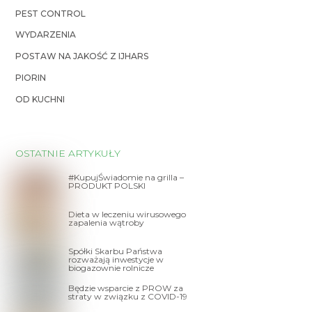
PEST CONTROL
WYDARZENIA
POSTAW NA JAKOŚĆ Z IJHARS
PIORIN
OD KUCHNI
OSTATNIE ARTYKUŁY
#KupujŚwiadomie na grilla –
PRODUKT POLSKI
Dieta w leczeniu wirusowego
zapalenia wątroby
Spółki Skarbu Państwa
rozważają inwestycje w
biogazownie rolnicze
Będzie wsparcie z PROW za
straty w związku z COVID-19