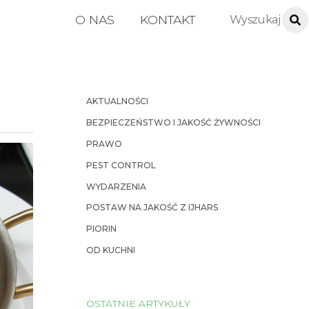
O NAS
KONTAKT
AKTUALNOŚCI
BEZPIECZEŃSTWO I JAKOŚĆ ŻYWNOŚCI
PRAWO
PEST CONTROL
WYDARZENIA
POSTAW NA JAKOŚĆ Z IJHARS
PIORIN
OD KUCHNI
OSTATNIE ARTYKUŁY