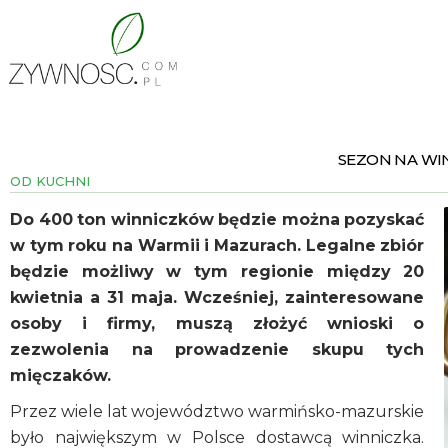
SEZON NA WIN
OD KUCHNI
Do 400 ton winniczków będzie można pozyskać
w tym roku na Warmii i Mazurach. Legalne zbiór
będzie możliwy w tym regionie między 20
kwietnia a 31 maja. Wcześniej, zainteresowane
osoby i firmy, muszą złożyć wnioski o
zezwolenia na prowadzenie skupu tych
mięczaków.
Przez wiele lat województwo warmińsko-mazurskie
było największym w Polsce dostawcą winniczka.