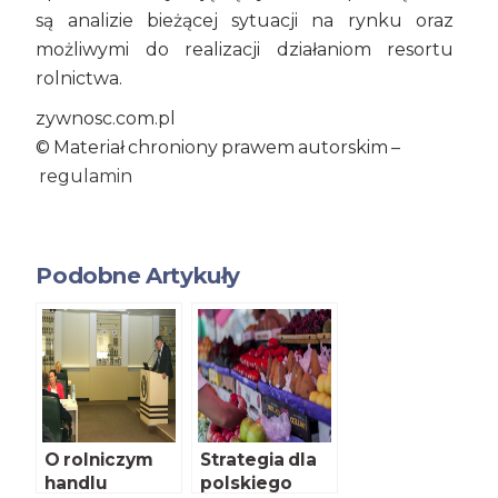
są analizie bieżącej sytuacji na rynku oraz
możliwymi do realizacji działaniom resortu
rolnictwa.
zywnosc.com.pl
© Materiał chroniony prawem autorskim –
regulamin
Podobne Artykuły
O rolniczym
Strategia dla
handlu
polskiego