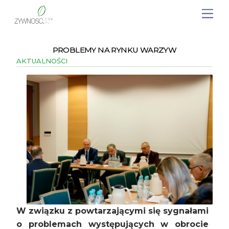
PROBLEMY NA RYNKU WARZYW
AKTUALNOŚCI
W związku z powtarzającymi się sygnałami
o problemach występujących w obrocie