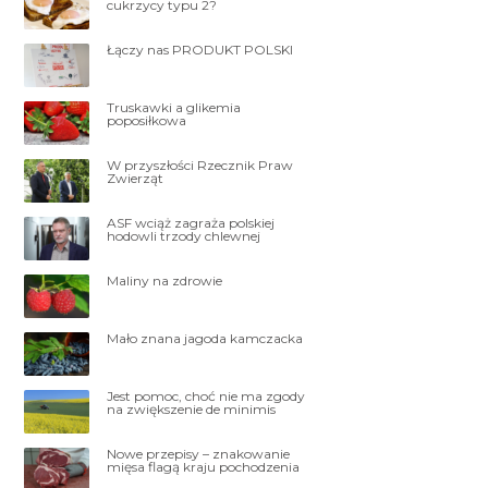
cukrzycy typu 2?
Łączy nas PRODUKT POLSKI
Truskawki a glikemia
poposiłkowa
W przyszłości Rzecznik Praw
Zwierząt
ASF wciąż zagraża polskiej
hodowli trzody chlewnej
Maliny na zdrowie
Mało znana jagoda kamczacka
Jest pomoc, choć nie ma zgody
na zwiększenie de minimis
Nowe przepisy – znakowanie
mięsa flagą kraju pochodzenia