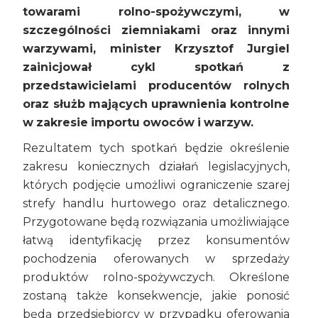
towarami rolno-spożywczymi, w
szczególności ziemniakami oraz innymi
warzywami, minister Krzysztof Jurgiel
zainicjował cykl spotkań z
przedstawicielami producentów rolnych
oraz służb mających uprawnienia kontrolne
w zakresie importu owoców i warzyw.
Rezultatem tych spotkań będzie określenie
zakresu koniecznych działań legislacyjnych,
których podjęcie umożliwi ograniczenie szarej
strefy handlu hurtowego oraz detalicznego.
Przygotowane będą rozwiązania umożliwiające
łatwą identyfikację przez konsumentów
pochodzenia oferowanych w sprzedaży
produktów rolno-spożywczych. Określone
zostaną także konsekwencje, jakie ponosić
będą przedsiębiorcy w przypadku oferowania